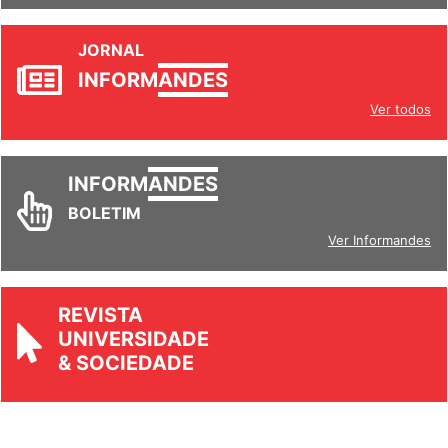
JORNAL
INFORM
ANDES
Ver todos
INFORM
ANDES
BOLETIM
Ver Informandes
REVISTA
UNIVERSIDADE
& SOCIEDADE