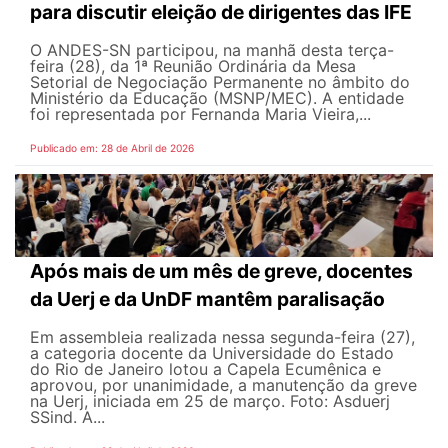
para discutir eleição de dirigentes das IFE
O ANDES-SN participou, na manhã desta terça-
feira (28), da 1ª Reunião Ordinária da Mesa
Setorial de Negociação Permanente no âmbito do
Ministério da Educação (MSNP/MEC). A entidade
foi representada por Fernanda Maria Vieira,...
Publicado em: 28 de Abril de 2026
Após mais de um mês de greve, docentes
da Uerj e da UnDF mantêm paralisação
Em assembleia realizada nessa segunda-feira (27),
a categoria docente da Universidade do Estado
do Rio de Janeiro lotou a Capela Ecumênica e
aprovou, por unanimidade, a manutenção da greve
na Uerj, iniciada em 25 de março. Foto: Asduerj
SSind. A...