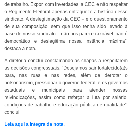
de trabalho. Expor, com inverdades, a CEC e não respeitar
o Regimento Eleitoral apenas enfraquece a história desse
sindicato. A deslegitimação da CEC – e o questionamento
de sua composição, sem que isso tenha sido levado à
base de nosso sindicato – não nos parece razoável, não é
democrático e deslegitima nossa instância máxima”,
destaca a nota.
A diretoria conclui conclamando as chapas a respeitarem
as decisões congressuais. “Desejamos sair fortalecido(a)s
para, nas ruas e nas redes, além de derrotar o
bolsonarismo, pressionar o governo federal, e os governos
estaduais e municipais para atender nossas
reivindicações, assim como reforçar a luta por salário,
condições de trabalho e educação pública de qualidade”,
conclui.
Leia aqui a íntegra da nota.