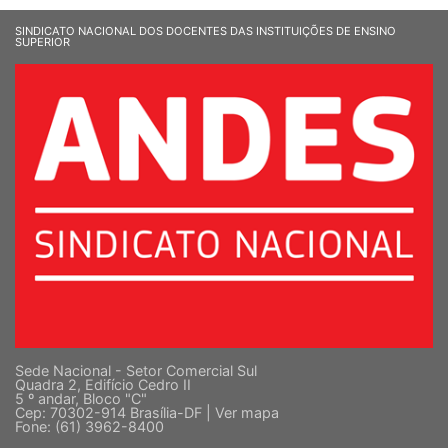
SINDICATO NACIONAL DOS DOCENTES DAS INSTITUIÇÕES DE ENSINO
SUPERIOR
Sede Nacional - Setor Comercial Sul
Quadra 2, Edifício Cedro II
5 º andar, Bloco "C"
Cep: 70302-914 Brasília-DF |
Ver mapa
Fone: (61) 3962-8400