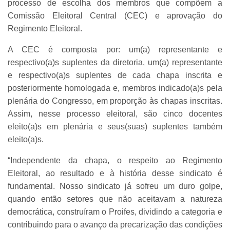
processo de escolha dos membros que compõem a
Comissão Eleitoral Central (CEC) e aprovação do
Regimento Eleitoral.
A CEC é composta por: um(a) representante e
respectivo(a)s suplentes da diretoria, um(a) representante
e respectivo(a)s suplentes de cada chapa inscrita e
posteriormente homologada e, membros indicado(a)s pela
plenária do Congresso, em proporção às chapas inscritas.
Assim, nesse processo eleitoral, são cinco docentes
eleito(a)s em plenária e seus(suas) suplentes também
eleito(a)s.
“Independente da chapa, o respeito ao Regimento
Eleitoral, ao resultado e à história desse sindicato é
fundamental. Nosso sindicato já sofreu um duro golpe,
quando então setores que não aceitavam a natureza
democrática, construíram o Proifes, dividindo a categoria e
contribuindo para o avanço da precarização das condições