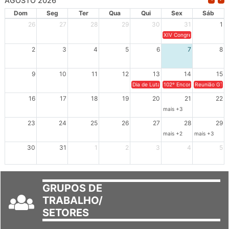
AGOSTO 2026
Dom
Seg
Ter
Qua
Qui
Sex
Sáb
26
27
28
29
30
31
1
XIV Congresso Brasileiro 
2
3
4
5
6
7
8
9
10
11
12
13
14
15
Dia de Luta em Defesa de Cuba e da S
102º Encontro da Regional
Reunião GTPE
16
17
18
19
20
21
22
mais +3
23
24
25
26
27
28
29
mais +2
mais +3
30
31
1
2
3
4
5
GRUPOS DE
TRABALHO/
SETORES