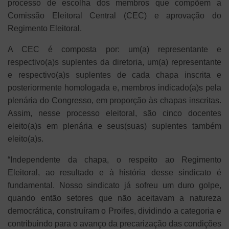
processo de escolha dos membros que compõem a
Comissão Eleitoral Central (CEC) e aprovação do
Regimento Eleitoral.
A CEC é composta por: um(a) representante e
respectivo(a)s suplentes da diretoria, um(a) representante
e respectivo(a)s suplentes de cada chapa inscrita e
posteriormente homologada e, membros indicado(a)s pela
plenária do Congresso, em proporção às chapas inscritas.
Assim, nesse processo eleitoral, são cinco docentes
eleito(a)s em plenária e seus(suas) suplentes também
eleito(a)s.
“Independente da chapa, o respeito ao Regimento
Eleitoral, ao resultado e à história desse sindicato é
fundamental. Nosso sindicato já sofreu um duro golpe,
quando então setores que não aceitavam a natureza
democrática, construíram o Proifes, dividindo a categoria e
contribuindo para o avanço da precarização das condições