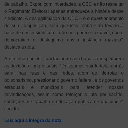
de trabalho. Expor, com inverdades, a CEC e não respeitar
o Regimento Eleitoral apenas enfraquece a história desse
sindicato. A deslegitimação da CEC – e o questionamento
de sua composição, sem que isso tenha sido levado à
base de nosso sindicato – não nos parece razoável, não é
democrático e deslegitima nossa instância máxima”,
destaca a nota.
A diretoria conclui conclamando as chapas a respeitarem
as decisões congressuais. “Desejamos sair fortalecido(a)s
para, nas ruas e nas redes, além de derrotar o
bolsonarismo, pressionar o governo federal, e os governos
estaduais e municipais para atender nossas
reivindicações, assim como reforçar a luta por salário,
condições de trabalho e educação pública de qualidade”,
conclui.
Leia aqui a íntegra da nota.