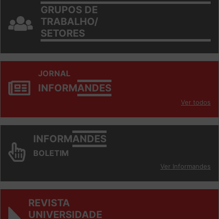
GRUPOS DE
TRABALHO/
SETORES
JORNAL
INFORM
ANDES
Ver todos
INFORM
ANDES
BOLETIM
Ver Informandes
REVISTA