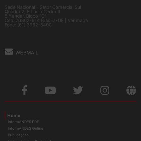
Sede Nacional - Setor Comercial Sul
Quadra 2, Edifício Cedro II
5 º andar, Bloco "C"
Cep: 70302-914 Brasília-DF |
Ver mapa
Fone: (61) 3962-8400
WEBMAIL
Home
InformANDES PDF
InformANDES Online
Publicações