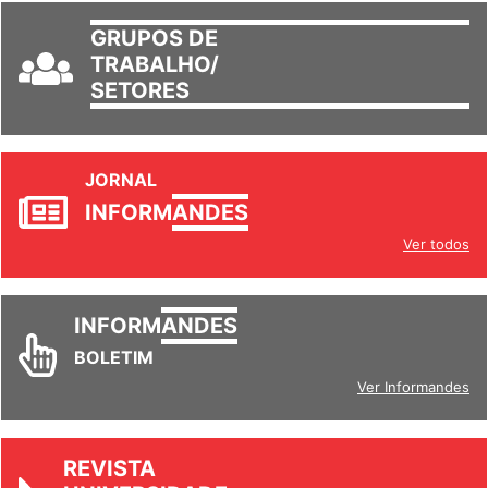
GRUPOS DE
TRABALHO/
SETORES
JORNAL
INFORM
ANDES
Ver todos
INFORM
ANDES
BOLETIM
Ver Informandes
REVISTA