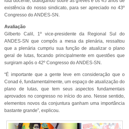
luta docente, dialogando sobre as greves e os 45 anos de
existência do nosso sindicato, para ser apreciado no 43º
Congresso do ANDES-SN.
Avaliação
Gilberto Calil, 1º vice-presidente da Regional Sul do
ANDES-SN que compôs a mesa da plenária, ressaltou
que a plenária cumpriu sua função de atualizar o plano
geral de lutas, focando principalmente em questões que
surgiram após o 42º Congresso do ANDES-SN.
“É importante que a gente leve em consideração que o
Conad é, fundamentalmente, um espaço de atualização do
plano de lutas, que tem seus aspectos fundamentais
aprovados no congresso no início do ano. Nesse sentido,
elementos novos da conjuntura ganham uma importância
bastante grande”, explicou.