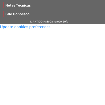
Notas Técnicas
Fale Conocsco
MANTIDO POR Camaleão Soft
Update cookies preferences