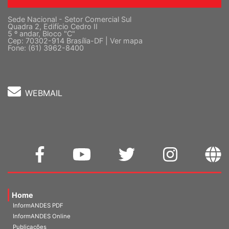
Sede Nacional - Setor Comercial Sul
Quadra 2, Edifício Cedro II
5 º andar, Bloco "C"
Cep: 70302-914 Brasília-DF |
Ver mapa
Fone: (61) 3962-8400
WEBMAIL
Home
InformANDES PDF
InformANDES Online
Publicações