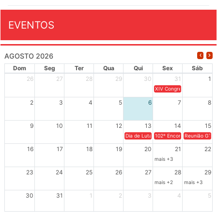
EVENTOS
AGOSTO 2026
Dom
Seg
Ter
Qua
Qui
Sex
Sáb
26
27
28
29
30
31
1
XIV Congresso Brasileiro 
2
3
4
5
6
7
8
9
10
11
12
13
14
15
Dia de Luta em Defesa de Cuba e da S
102º Encontro da Regional
Reunião GTPE
16
17
18
19
20
21
22
mais +3
23
24
25
26
27
28
29
mais +2
mais +3
30
31
1
2
3
4
5