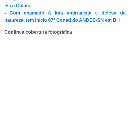
IFs e Cefets
-
Com chamado à luta antirracista e defesa da
natureza, tem início 67º Conad do ANDES-SN em BH
Confira a cobertura fotográfica