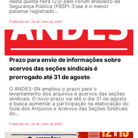
nesta quinta-feira (23) pelo Fórum Brasileiro de
Segurança Pública (FBSP). Esse é o menor
patamar registrado...
Publicado em: 24 de Julho de 2026
Prazo para envio de informações sobre
acervos das seções sindicais é
prorrogado até 31 de agosto
O ANDES-SN ampliou o prazo para o
levantamento dos arquivos e acervos das seções
sindicais. O novo prazo vai até o dia 31 de agosto
e busca aumentar a participação na elaboração do
Guia dos Arquivos e Acervos das Seções Sindicais
do...
Publicado em: 24 de Julho de 2026