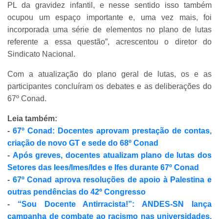
PL da gravidez infantil, e nesse sentido isso também
ocupou um espaço importante e, uma vez mais, foi
incorporada uma série de elementos no plano de lutas
referente a essa questão”, acrescentou o diretor do
Sindicato Nacional.
Com a atualização do plano geral de lutas, os e as
participantes concluíram os debates e as deliberações do
67º Conad.
Leia também:
-
67º Conad: Docentes aprovam prestação de contas,
criação de novo GT e sede do 68º Conad
-
Após greves, docentes atualizam plano de lutas dos
Setores das Iees/Imes/Ides e Ifes durante 67º Conad
-
67º Conad aprova resoluções de apoio à Palestina e
outras pendências do 42º Congresso
-
“Sou Docente Antirracista!”: ANDES-SN lança
campanha de combate ao racismo nas universidades,