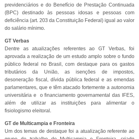
previdenciários e do Benefício de Prestação Continuada
(BPC) destinado às pessoas idosas e pessoas com
deficiência (art. 203 da Constituição Federal) igual ao valor
do salário mínimo.
GT Verbas
Dentre as atualizações referentes ao GT Verbas, foi
aprovada a realização de um estudo amplo sobre o fundo
público federal no Brasil, com destaque para os gastos
tributários da União, as isenções de impostos,
desoneração fiscal, dívida pública federal e as emendas
parlamentares, que e têm atacado fortemente a autonomia
universitária e o financiamento governamental das IFES,
além de utilizar as instituições para alimentar o
fisiologismo eleitoral.
GT de Multicampia e Fronteira
Um dos temas de destaque foi a atualização referente ao
grupo de trabalho de Multicampia e Fronteira, criado