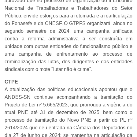
aprovado que no processo de organização do II Encontro
Nacional de Trabalhadoras e Trabalhadores do Setor
Público, envide esforços para a retomada e a rearticulação
do Fonasefe e da CNESF. O GTPFS organizará, ainda no
segundo semestre de 2024, uma campanha unificada
contra a reforma administrativa a ser construída em
unidade com outras entidades do funcionalismo público e
uma campanha de enfrentamento ao processo de
criminalização das lutas, dos dirigentes e das entidades
sindicais com o mote "lutar não é crime".
GTPE
A atualização das políticas educacionais apontou que o
ANDES-SN continue acompanhando a tramitação do
Projeto de Lei nº 5.665/2023, que prorrogou a vigência do
atual PNE até 31 de dezembro de 2025, bem como o
processo de tramitação do Novo PNE a partir do PL nº
2614/2024 que deu entrada na Câmara dos Deputados no
dia 27 de junho de 2024; se mantenha na articulação da