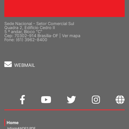
Sede Nacional - Setor Comercial Sul
Quadra 2, Edifício Cedro II
5 º andar, Bloco "C"
Cep: 70302-914 Brasília-DF |
Ver mapa
Fone: (61) 3962-8400
WEBMAIL
Home