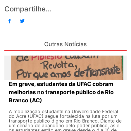
Compartilhe...
Outras Notícias
Em greve, estudantes da UFAC cobram
melhorias no transporte público de Rio
Branco (AC)
A mobilização estudantil na Universidade Federal
do Acre (UFAC) segue fortalecida na luta por um
transporte público digno em Rio Branco. Diante de
um cenário de abandono pelo poder público, as e
os estudantes estão em greve desde o dia 10 de