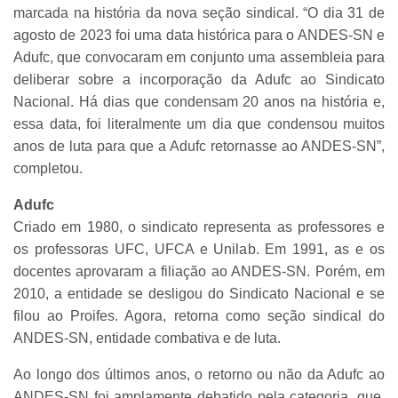
marcada na história da nova seção sindical. “O dia 31 de
agosto de 2023 foi uma data histórica para o ANDES-SN e
Adufc, que convocaram em conjunto uma assembleia para
deliberar sobre a incorporação da Adufc ao Sindicato
Nacional. Há dias que condensam 20 anos na história e,
essa data, foi literalmente um dia que condensou muitos
anos de luta para que a Adufc retornasse ao ANDES-SN”,
completou.
Adufc
Criado em 1980, o sindicato representa as professores e
os professoras UFC, UFCA e Unilab. Em 1991, as e os
docentes aprovaram a filiação ao ANDES-SN. Porém, em
2010, a entidade se desligou do Sindicato Nacional e se
filou ao Proifes. Agora, retorna como seção sindical do
ANDES-SN, entidade combativa e de luta.
Ao longo dos últimos anos, o retorno ou não da Adufc ao
ANDES-SN foi amplamente debatido pela categoria, que,