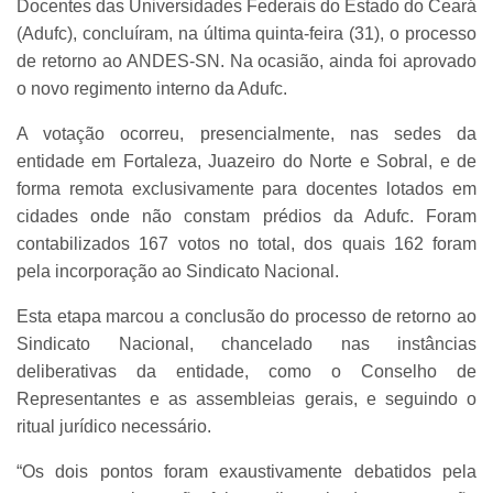
Docentes das Universidades Federais do Estado do Ceará
(Adufc), concluíram, na última quinta-feira (31), o processo
de retorno ao ANDES-SN. Na ocasião, ainda foi aprovado
o novo regimento interno da Adufc.
A votação ocorreu, presencialmente, nas sedes da
entidade em Fortaleza, Juazeiro do Norte e Sobral, e de
forma remota exclusivamente para docentes lotados em
cidades onde não constam prédios da Adufc. Foram
contabilizados 167 votos no total, dos quais 162 foram
pela incorporação ao Sindicato Nacional.
Esta etapa marcou a conclusão do processo de retorno ao
Sindicato Nacional, chancelado nas instâncias
deliberativas da entidade, como o Conselho de
Representantes e as assembleias gerais, e seguindo o
ritual jurídico necessário.
“Os dois pontos foram exaustivamente debatidos pela