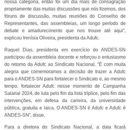
nossa categoria, então foi um dia mais de consagração
propriamente das muitas discussões que nós fizemos, dos
fóruns de discussão, muitas reuniões do Conselho de
Representantes, das assembleias, um longo período de
debate e amadurecimento que nos trouxe até aqui”,
explicou Irenísia Oliveira, presidenta da Adufc.
Raquel Dias, presidenta em exercício do ANDES-SN
participou da assembleia docente e reforçou o entusiasmo
do retorno da Adufc ao Sindicato Nacional. “É com muita
alegria que comemoramos a decisão de trazer a Adufc
para o ANDES-SN para fortalecer o Sindicato e, ao mesmo
tempo, fortalecer Adufc nesse momento de Campanha
Salarial 2024, de luta pelo fim da lista tríplice, pelo fim das
intervenções, em defesa da carreira, da universidade
pública, gratuita e laica. O ANDES-SN é Adufc e Adufc é
ANDES-SN”, disse.
Para a diretora do Sindicato Nacional, a data ficará