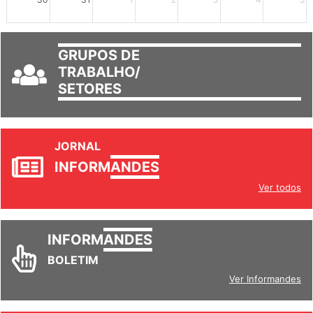
30
31
1
2
3
4
5
GRUPOS DE
TRABALHO/
SETORES
JORNAL
INFORM
ANDES
Ver todos
INFORM
ANDES
BOLETIM
Ver Informandes