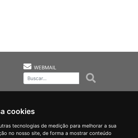
WEBMAIL
sa cookies
utras tecnologias de medição para melhorar a sua
ção no nosso site, de forma a mostrar conteúdo
as
Notas Técnicas
Fale Conocsco