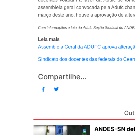
assembleia geral convocada pela Adufc chan
março deste ano, houve a aprovação de altera
Com informações e foto da Adufc-Seção Sindical do AND
Leia mais
Assembleia Geral da ADUFC aprova alteraçã
Sindicato dos docentes das federais do Cea
Compartilhe...
Out
ANDES-SN defe