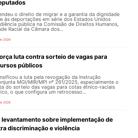
eputados
deu o direito de migrar e a garantia da dignidade
te às deportações em série dos Estados Unidos
udiência pública na Comissão de Direitos Humanos,
ade Racial da Câmara dos...
de 2026
rça luta contra sorteio de vagas para
ursos públicos
sificou a luta pela revogação da Instrução
onjunta MGI/MIR/MPI nº 261/2025, especialmente o
ata do sorteio das vagas para cotas étnico-raciais
co, o que configura um retrocesso...
de 2026
 levantamento sobre implementação de
ra discriminação e violência