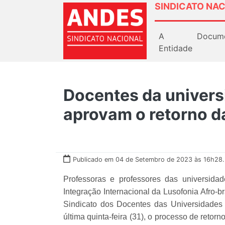
SINDICATO NAC
A
Docum
Entidade
Docentes da univers
aprovam o retorno 
Publicado em 04 de Setembro de 2023 às 16h28.
Professoras e professores das universida
Integração Internacional da Lusofonia Afro-br
Sindicato dos Docentes das Universidades 
última quinta-feira (31), o processo de ret