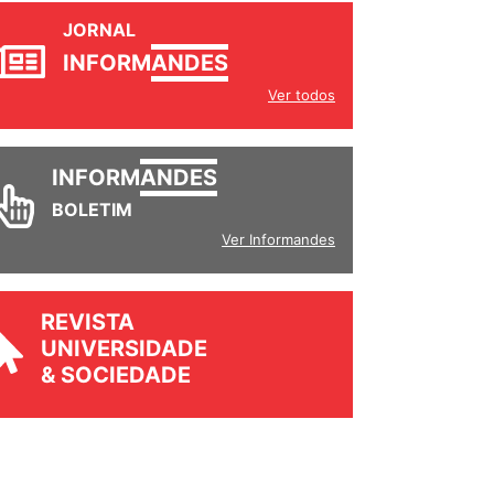
JORNAL
INFORM
ANDES
Ver todos
INFORM
ANDES
BOLETIM
Ver Informandes
REVISTA
UNIVERSIDADE
& SOCIEDADE