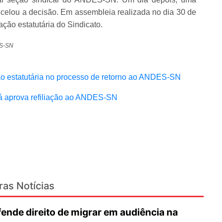
celou a decisão. Em assembleia realizada no dia 30 de
ção estatutária do Sindicato.
ES-SN
o estatutária no processo de retorno ao ANDES-SN
rá aprova refiliação ao ANDES-SN
ras Notícias
nde direito de migrar em audiência na