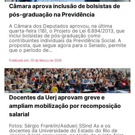
Câmara aprova inclusão de bolsistas de
pós-graduação na Previdência
A Câmara dos Deputados aprovou, na última
quarta-feira (18), o Projeto de Lei 6.894/2013, que
inclui bolsistas de pós-graduação como
contribuintes individuais da Previdência Social. A
proposta, que segue agora para o Senado, permite
que o período de...
Publicado em: 20 de Março de 2026
Docentes da Uerj aprovam greve e
ampliam mobilização por recomposição
salarial
Fotos: Sérgio Franklin/Asduerj SSind As e os
docentes da Universidade do Estado do Rio de