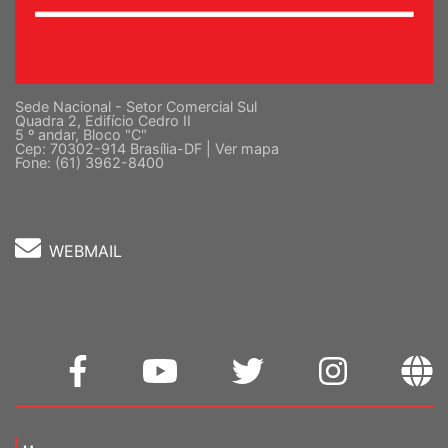
Sede Nacional - Setor Comercial Sul
Quadra 2, Edifício Cedro II
5 º andar, Bloco "C"
Cep: 70302-914 Brasília-DF |
Ver mapa
Fone: (61) 3962-8400
WEBMAIL