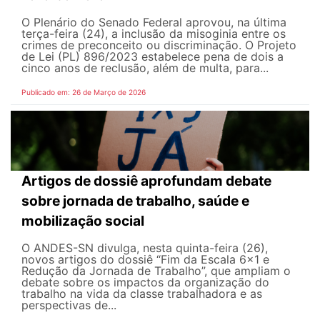
O Plenário do Senado Federal aprovou, na última
terça-feira (24), a inclusão da misoginia entre os
crimes de preconceito ou discriminação. O Projeto
de Lei (PL) 896/2023 estabelece pena de dois a
cinco anos de reclusão, além de multa, para...
Publicado em: 26 de Março de 2026
Artigos de dossiê aprofundam debate
sobre jornada de trabalho, saúde e
mobilização social
O ANDES-SN divulga, nesta quinta-feira (26),
novos artigos do dossiê “Fim da Escala 6×1 e
Redução da Jornada de Trabalho”, que ampliam o
debate sobre os impactos da organização do
trabalho na vida da classe trabalhadora e as
perspectivas de...