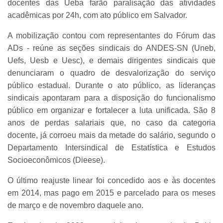
docentes das Ueba farão paralisação das atividades
acadêmicas por 24h, com ato público em Salvador.
A mobilização contou com representantes do Fórum das
ADs - reúne as seções sindicais do ANDES-SN (Uneb,
Uefs, Uesb e Uesc), e demais dirigentes sindicais que
denunciaram o quadro de desvalorização do serviço
público estadual. Durante o ato público, as lideranças
sindicais apontaram para a disposição do funcionalismo
público em organizar e fortalecer a luta unificada. São 8
anos de perdas salariais que, no caso da categoria
docente, já corroeu mais da metade do salário, segundo o
Departamento Intersindical de Estatística e Estudos
Socioeconômicos (Dieese).
O último reajuste linear foi concedido aos e às docentes
em 2014, mas pago em 2015 e parcelado para os meses
de março e de novembro daquele ano.