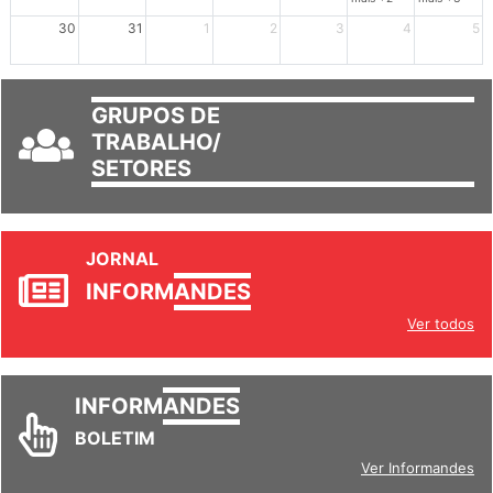
mais +2
mais +3
30
31
1
2
3
4
5
GRUPOS DE
TRABALHO/
SETORES
JORNAL
INFORM
ANDES
Ver todos
INFORM
ANDES
BOLETIM
Ver Informandes