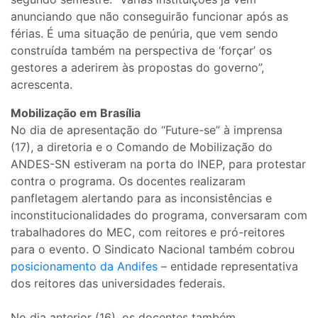
anunciando que não conseguirão funcionar após as
férias. É uma situação de penúria, que vem sendo
construída também na perspectiva de ‘forçar’ os
gestores a aderirem às propostas do governo”,
acrescenta.
Mobilização em Brasília
No dia de apresentação do “Future-se” à imprensa
(17), a diretoria e o Comando de Mobilização do
ANDES-SN estiveram na porta do INEP, para protestar
contra o programa. Os docentes realizaram
panfletagem alertando para as inconsistências e
inconstitucionalidades do programa, conversaram com
trabalhadores do MEC, com reitores e pró-reitores
para o evento. O Sindicato Nacional também cobrou
posicionamento da Andifes
– entidade representativa
dos reitores das universidades federais.
No dia anterior (16), os docentes também