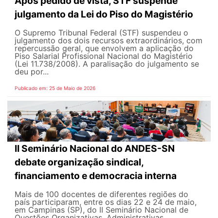
Após pedido de vista, STF suspende
julgamento da Lei do Piso do Magistério
O Supremo Tribunal Federal (STF) suspendeu o
julgamento dos dois recursos extraordinários, com
repercussão geral, que envolvem a aplicação do
Piso Salarial Profissional Nacional do Magistério
(Lei 11.738/2008). A paralisação do julgamento se
deu por...
Publicado em: 25 de Maio de 2026
II Seminário Nacional do ANDES-SN
debate organização sindical,
financiamento e democracia interna
Mais de 100 docentes de diferentes regiões do
país participaram, entre os dias 22 e 24 de maio,
em Campinas (SP), do II Seminário Nacional de
Questões Organizativas, Administrativas,