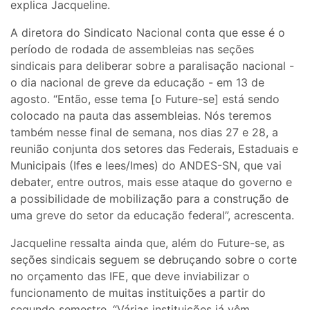
explica Jacqueline.
A diretora do Sindicato Nacional conta que esse é o
período de rodada de assembleias nas seções
sindicais para deliberar sobre a paralisação nacional -
o dia nacional de greve da educação - em 13 de
agosto. “Então, esse tema [o Future-se] está sendo
colocado na pauta das assembleias. Nós teremos
também nesse final de semana, nos dias 27 e 28, a
reunião conjunta dos setores das Federais, Estaduais e
Municipais (Ifes e Iees/Imes) do ANDES-SN, que vai
debater, entre outros, mais esse ataque do governo e
a possibilidade de mobilização para a construção de
uma greve do setor da educação federal”, acrescenta.
Jacqueline ressalta ainda que, além do Future-se, as
seções sindicais seguem se debruçando sobre o corte
no orçamento das IFE, que deve inviabilizar o
funcionamento de muitas instituições a partir do
segundo semestre. “Várias instituições já vêm