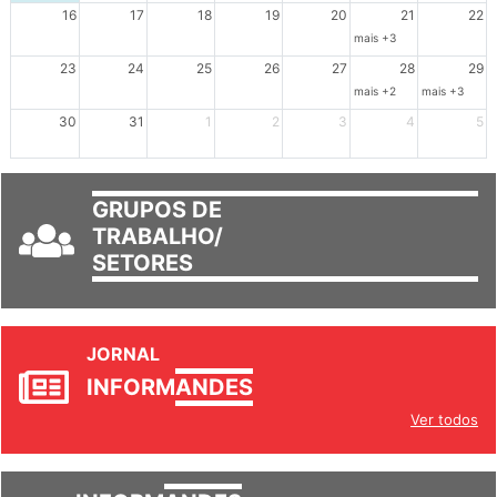
16
17
18
19
20
21
22
mais +3
23
24
25
26
27
28
29
mais +2
mais +3
30
31
1
2
3
4
5
GRUPOS DE
TRABALHO/
SETORES
JORNAL
INFORM
ANDES
Ver todos