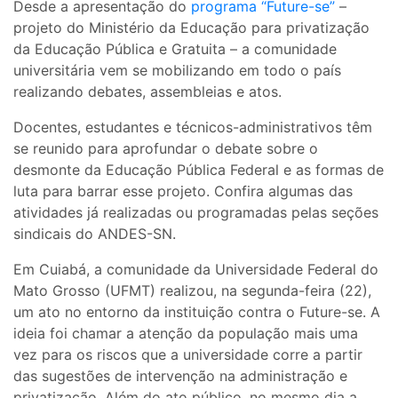
Desde a apresentação do
programa “Future-se”
–
projeto do Ministério da Educação para privatização
da Educação Pública e Gratuita – a comunidade
universitária vem se mobilizando em todo o país
realizando debates, assembleias e atos.
Docentes, estudantes e técnicos-administrativos têm
se reunido para aprofundar o debate sobre o
desmonte da Educação Pública Federal e as formas de
luta para barrar esse projeto. Confira algumas das
atividades já realizadas ou programadas pelas seções
sindicais do ANDES-SN.
Em Cuiabá, a comunidade da Universidade Federal do
Mato Grosso (UFMT) realizou, na segunda-feira (22),
um ato no entorno da instituição contra o Future-se. A
ideia foi chamar a atenção da população mais uma
vez para os riscos que a universidade corre a partir
das sugestões de intervenção na administração e
privatização. Além do ato público, no mesmo dia a