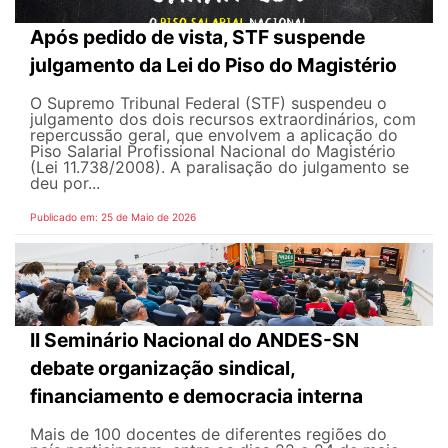
Após pedido de vista, STF suspende
julgamento da Lei do Piso do Magistério
O Supremo Tribunal Federal (STF) suspendeu o
julgamento dos dois recursos extraordinários, com
repercussão geral, que envolvem a aplicação do
Piso Salarial Profissional Nacional do Magistério
(Lei 11.738/2008). A paralisação do julgamento se
deu por...
Publicado em: 25 de Maio de 2026
II Seminário Nacional do ANDES-SN
debate organização sindical,
financiamento e democracia interna
Mais de 100 docentes de diferentes regiões do