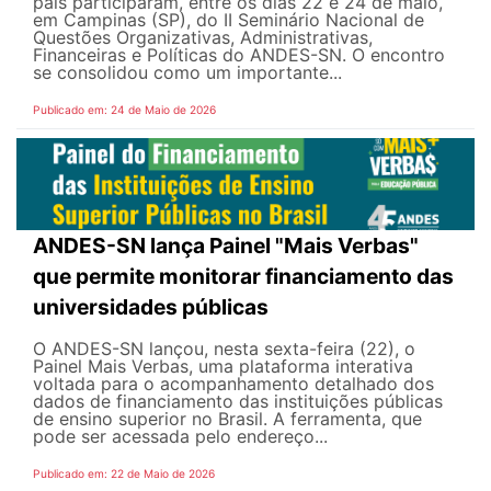
país participaram, entre os dias 22 e 24 de maio,
em Campinas (SP), do II Seminário Nacional de
Questões Organizativas, Administrativas,
Financeiras e Políticas do ANDES-SN. O encontro
se consolidou como um importante...
Publicado em: 24 de Maio de 2026
ANDES-SN lança Painel "Mais Verbas"
que permite monitorar financiamento das
universidades públicas
O ANDES-SN lançou, nesta sexta-feira (22), o
Painel Mais Verbas, uma plataforma interativa
voltada para o acompanhamento detalhado dos
dados de financiamento das instituições públicas
de ensino superior no Brasil. A ferramenta, que
pode ser acessada pelo endereço...
Publicado em: 22 de Maio de 2026