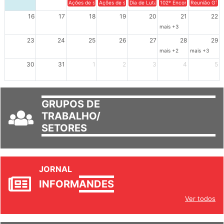
9
10
11
12
13
14
15
Ações de solidariedade a Cuba no Rio Grande do Sul - 100 anos 
Ações de solidariedade a Cuba no Rio Grande do Su
Dia de Luta em Defesa de Cuba e da S
102º Encontro da Regional
Reunião GTPE
16
17
18
19
20
21
22
mais +3
23
24
25
26
27
28
29
mais +2
mais +3
30
31
1
2
3
4
5
GRUPOS DE
TRABALHO/
SETORES
JORNAL
INFORM
ANDES
Ver todos