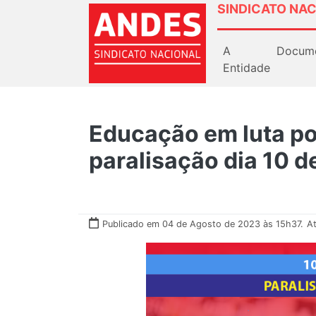
SINDICATO NAC
A
Docum
Entidade
Educação em luta por
paralisação dia 10 d
Publicado em 04 de Agosto de 2023 às 15h37.
A