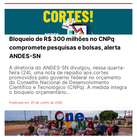
Bloqueio de R$ 300 milhões no CNPq
compromete pesquisas e bolsas, alerta
ANDES-SN
A diretoria do ANDES-SN divulgou, nessa quarta-
feira (24), uma nota de repúdio aos cortes
promovidos pelo governo federal no orçamento
do Conselho Nacional de Desenvolvimento
Científico e Tecnológico (CNPq). A medida integra
o bloqueio orçamentário...
Publicado em: 25 de Junho de 2026