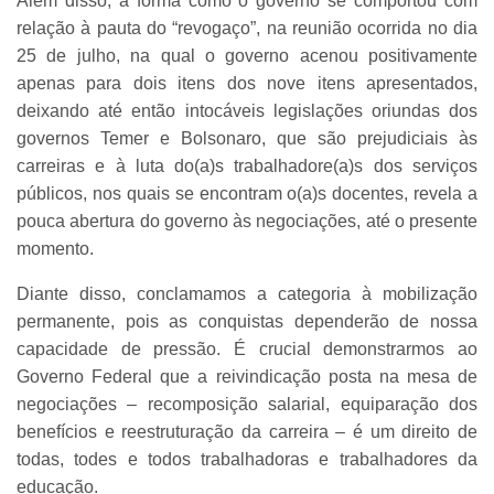
Além disso, a forma como o governo se comportou com
relação à pauta do “revogaço”, na reunião ocorrida no dia
25 de julho, na qual o governo acenou positivamente
apenas para dois itens dos nove itens apresentados,
deixando até então intocáveis legislações oriundas dos
governos Temer e Bolsonaro, que são prejudiciais às
carreiras e à luta do(a)s trabalhadore(a)s dos serviços
públicos, nos quais se encontram o(a)s docentes, revela a
pouca abertura do governo às negociações, até o presente
momento.
Diante disso, conclamamos a categoria à mobilização
permanente, pois as conquistas dependerão de nossa
capacidade de pressão. É crucial demonstrarmos ao
Governo Federal que a reivindicação posta na mesa de
negociações – recomposição salarial, equiparação dos
benefícios e reestruturação da carreira – é um direito de
todas, todes e todos trabalhadoras e trabalhadores da
educação.