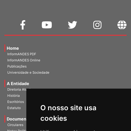
Home
InformANDES PDF
InformANDES Online
Publicações
Universidade e Sociedade
A Entidade
Diretoria Atual
História
O nosso site usa
Escritórios
Estatuto
cookies
Documentos
Circulares