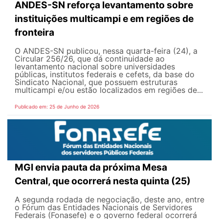
ANDES-SN reforça levantamento sobre
instituições multicampi e em regiões de
fronteira
O ANDES-SN publicou, nessa quarta-feira (24), a
Circular 256/26, que dá continuidade ao
levantamento nacional sobre universidades
públicas, institutos federais e cefets, da base do
Sindicato Nacional, que possuem estruturas
multicampi e/ou estão localizados em regiões de...
Publicado em: 25 de Junho de 2026
MGI envia pauta da próxima Mesa
Central, que ocorrerá nesta quinta (25)
A segunda rodada de negociação, deste ano, entre
o Fórum das Entidades Nacionais de Servidores
Federais (Fonasefe) e o governo federal ocorrerá