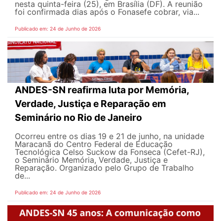
nesta quinta-feira (25), em Brasília (DF). A reunião
foi confirmada dias após o Fonasefe cobrar, via...
Publicado em: 24 de Junho de 2026
ANDES-SN reafirma luta por Memória,
Verdade, Justiça e Reparação em
Seminário no Rio de Janeiro
Ocorreu entre os dias 19 e 21 de junho, na unidade
Maracanã do Centro Federal de Educação
Tecnológica Celso Suckow da Fonseca (Cefet-RJ),
o Seminário Memória, Verdade, Justiça e
Reparação. Organizado pelo Grupo de Trabalho
de...
Publicado em: 24 de Junho de 2026