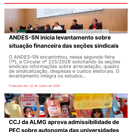
ANDES-SN inicia levantamento sobre
situação financeira das seções sindicais
O ANDES-SN encaminhou, nessa segunda-feira
(1º), a Circular nº 225/2026 solicitando às seções
sindicais informações sobre arrecadação, quadro
de sindicalização, despesas e custos eleitorais. O
levantamento integra os estudos...
Publicado em: 02 de Junho de 2026
CCJ da ALMG aprova admissibilidade de
PEC sobre autonomia das universidades