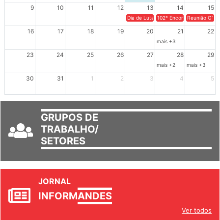
9
10
11
12
13
14
15
Dia de Luta em Defesa de Cuba e da S
102º Encontro da Regional
Reunião GTPE
16
17
18
19
20
21
22
mais +3
23
24
25
26
27
28
29
mais +2
mais +3
30
31
1
2
3
4
5
GRUPOS DE
TRABALHO/
SETORES
JORNAL
INFORM
ANDES
Ver todos