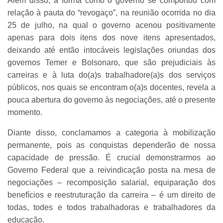
Além disso, a forma como o governo se comportou com
relação à pauta do “revogaço”, na reunião ocorrida no dia
25 de julho, na qual o governo acenou positivamente
apenas para dois itens dos nove itens apresentados,
deixando até então intocáveis legislações oriundas dos
governos Temer e Bolsonaro, que são prejudiciais às
carreiras e à luta do(a)s trabalhadore(a)s dos serviços
públicos, nos quais se encontram o(a)s docentes, revela a
pouca abertura do governo às negociações, até o presente
momento.
Diante disso, conclamamos a categoria à mobilização
permanente, pois as conquistas dependerão de nossa
capacidade de pressão. É crucial demonstrarmos ao
Governo Federal que a reivindicação posta na mesa de
negociações – recomposição salarial, equiparação dos
benefícios e reestruturação da carreira – é um direito de
todas, todes e todos trabalhadoras e trabalhadores da
educação.