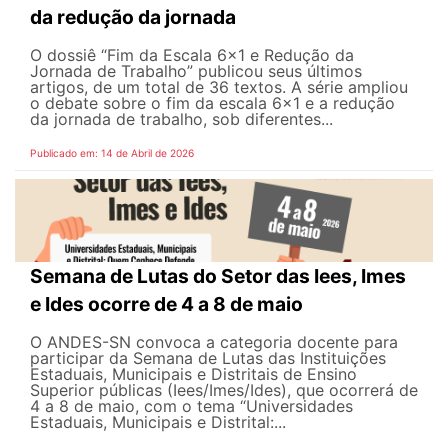
da redução da jornada
O dossiê “Fim da Escala 6×1 e Redução da
Jornada de Trabalho” publicou seus últimos
artigos, de um total de 36 textos. A série ampliou
o debate sobre o fim da escala 6x1 e a redução
da jornada de trabalho, sob diferentes...
Publicado em: 14 de Abril de 2026
Semana de Lutas do Setor das Iees, Imes
e Ides ocorre de 4 a 8 de maio
O ANDES-SN convoca a categoria docente para
participar da Semana de Lutas das Instituições
Estaduais, Municipais e Distritais de Ensino
Superior públicas (Iees/Imes/Ides), que ocorrerá de
4 a 8 de maio, com o tema “Universidades
Estaduais, Municipais e Distrital:...