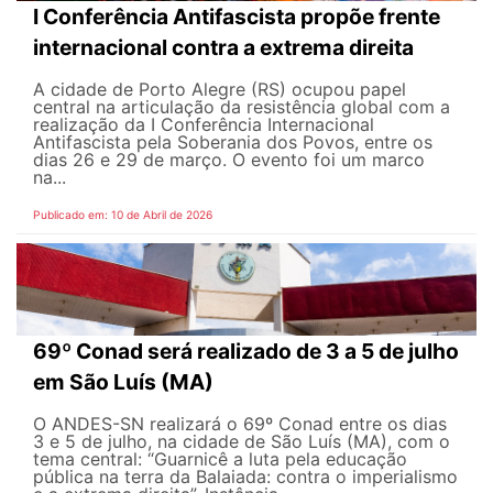
I Conferência Antifascista propõe frente
internacional contra a extrema direita
A cidade de Porto Alegre (RS) ocupou papel
central na articulação da resistência global com a
realização da I Conferência Internacional
Antifascista pela Soberania dos Povos, entre os
dias 26 e 29 de março. O evento foi um marco
na...
Publicado em: 10 de Abril de 2026
69º Conad será realizado de 3 a 5 de julho
em São Luís (MA)
O ANDES-SN realizará o 69º Conad entre os dias
3 e 5 de julho, na cidade de São Luís (MA), com o
tema central: “Guarnicê a luta pela educação
pública na terra da Balaiada: contra o imperialismo