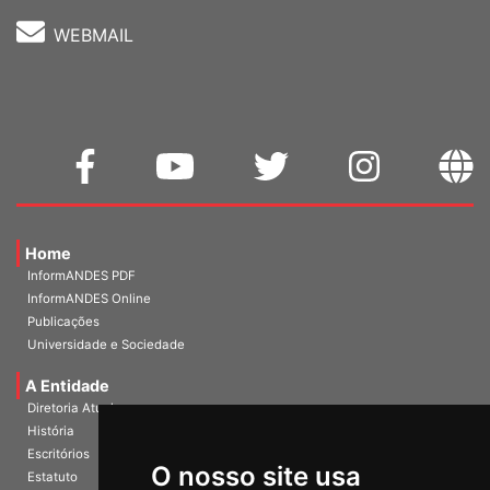
WEBMAIL
Home
InformANDES PDF
InformANDES Online
Publicações
Universidade e Sociedade
A Entidade
Diretoria Atual
História
O nosso site usa
Escritórios