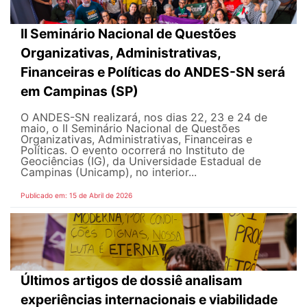
II Seminário Nacional de Questões
Organizativas, Administrativas,
Financeiras e Políticas do ANDES-SN será
em Campinas (SP)
O ANDES-SN realizará, nos dias 22, 23 e 24 de
maio, o II Seminário Nacional de Questões
Organizativas, Administrativas, Financeiras e
Políticas. O evento ocorrerá no Instituto de
Geociências (IG), da Universidade Estadual de
Campinas (Unicamp), no interior...
Publicado em: 15 de Abril de 2026
Últimos artigos de dossiê analisam
experiências internacionais e viabilidade