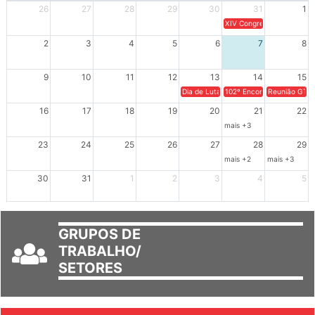
Dom
Seg
Ter
Qua
Qui
Sex
Sáb
26
27
28
29
30
31
1
XIV Congresso Brasileiro 
2
3
4
5
6
7
8
9
10
11
12
13
14
15
Dia de Luta em Defesa de Cuba e da S
102º Encontro da Regional
Reunião GTPE
16
17
18
19
20
21
22
mais +3
23
24
25
26
27
28
29
mais +2
mais +3
30
31
1
2
3
4
5
GRUPOS DE
TRABALHO/
SETORES