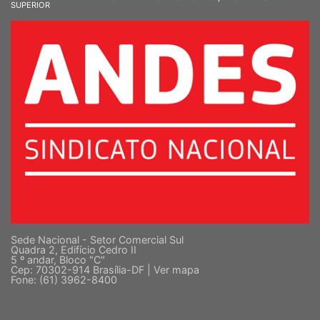
SINDICATO NACIONAL DOS DOCENTES DAS INSTITUIÇÕES DE ENSINO
SUPERIOR
Sede Nacional - Setor Comercial Sul
Quadra 2, Edifício Cedro II
5 º andar, Bloco "C"
Cep: 70302-914 Brasília-DF |
Ver mapa
Fone: (61) 3962-8400