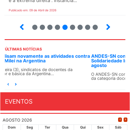
e a extrema direita”. Instância...
Publicado em: 09 de Abril de 2026
10
12
13
14
15
16
17
18
ÚLTIMAS NOTÍCIAS
ANDES-SN convoca docentes para Dia de
Solidariedade Internacionalista com Cuba em 13 de
agosto
O ANDES-SN conclama suas seções sindicais e o conjunto
da categoria docente a construírem, no dia...
EVENTOS
AGOSTO 2026