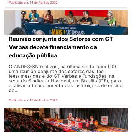
Publicado em: 14 de Abril de 2026
Reunião conjunta dos Setores com GT
Verbas debate financiamento da
educação pública
O ANDES-SN realizou, na última sexta-feira (10),
uma reunião conjunta dos setores das Ifes,
Iees/Imes/Ides e do GT Verbas e Fundações, na
sede do Sindicato Nacional, em Brasília (DF), para
analisar o financiamento das instituições de ensino
do...
Publicado em: 13 de Abril de 2026