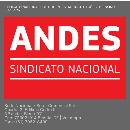
SINDICATO NACIONAL DOS DOCENTES DAS INSTITUIÇÕES DE ENSINO
SUPERIOR
Sede Nacional - Setor Comercial Sul
Quadra 2, Edifício Cedro II
5 º andar, Bloco "C"
Cep: 70302-914 Brasília-DF |
Ver mapa
Fone: (61) 3962-8400