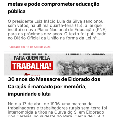
metas e pode comprometer educação
pública
O presidente Luiz Inácio Lula da Silva sancionou,
sem vetos, na última quarta-feira (15), a lei que
institui o novo Plano Nacional de Educação (PNE)
para os próximos dez anos. O texto foi publicado
no Diário Oficial da União na forma da Lei nº...
Publicado em: 17 de Abril de 2026
30 anos do Massacre de Eldorado dos
Carajás é marcado por memória,
impunidade e luta
No dia 17 de abril de 1996, uma marcha de
trabalhadoras e trabalhadores rurais sem-terra foi
interrompida a tiros na Curva do S, em Eldorado
dos Carajás, no sudeste do Pará. Cerca de 1.500