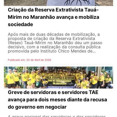
Criação da Reserva Extrativista Tauá-
Mirim no Maranhão avança e mobiliza
sociedade
Após mais de duas décadas de mobilização, a
proposta de criação da Reserva Extrativista
(Resex) Tauá-Mirim no Maranhão deu um passo
decisivo, com a realização da consulta pública
promovida pelo Instituto Chico Mendes de...
Publicado em: 23 de Abril de 2026
Greve de servidoras e servidores TAE
avança para dois meses diante da recusa
do governo em negociar
A greve nacional das servidoras e dos servidores