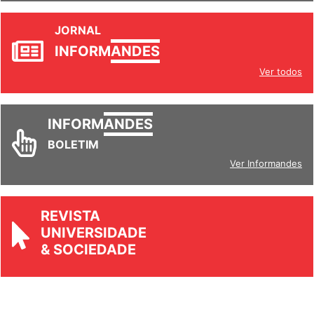
JORNAL
INFORM
ANDES
Ver todos
INFORM
ANDES
BOLETIM
Ver Informandes
REVISTA
UNIVERSIDADE
& SOCIEDADE