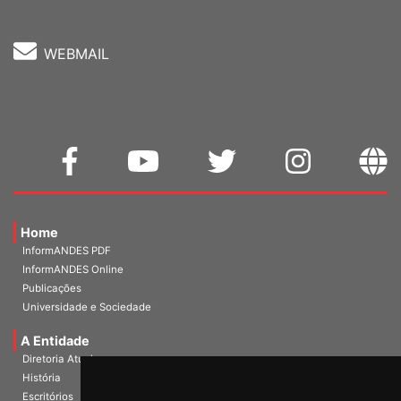
WEBMAIL
Home
InformANDES PDF
InformANDES Online
Publicações
Universidade e Sociedade
A Entidade
Diretoria Atual
História