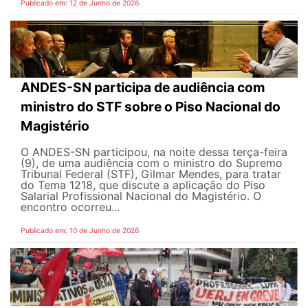
Publicado em: 12 de Junho de 2026
ANDES-SN participa de audiência com
ministro do STF sobre o Piso Nacional do
Magistério
O ANDES-SN participou, na noite dessa terça-feira
(9), de uma audiência com o ministro do Supremo
Tribunal Federal (STF), Gilmar Mendes, para tratar
do Tema 1218, que discute a aplicação do Piso
Salarial Profissional Nacional do Magistério. O
encontro ocorreu...
Publicado em: 10 de Junho de 2026