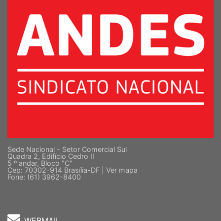
Sede Nacional - Setor Comercial Sul
Quadra 2, Edifício Cedro II
5 º andar, Bloco "C"
Cep: 70302-914 Brasília-DF |
Ver mapa
Fone: (61) 3962-8400