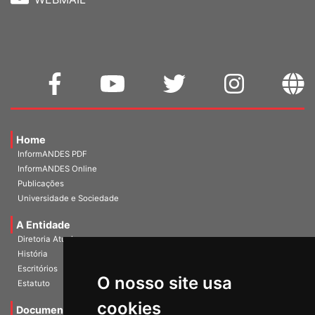
WEBMAIL
Home
InformANDES PDF
InformANDES Online
Publicações
Universidade e Sociedade
A Entidade
Diretoria Atual
História
O nosso site usa
Escritórios
Estatuto
cookies