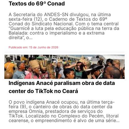
Textos do 69º Conad
A Secretaria do ANDES-SN divulgou, na última
sexta-feira (12), o Caderno de Textos do 69º
Conad do Sindicato Nacional. Com o tema central
“Guarnicê a luta pela educação pública na terra da
Balaiada: contra o imperialismo e a extrema
direita”, o...
Publicado em: 15 de Junho de 2026
Indígenas Anacé paralisam obra de data
center do TikTok no Ceará
O povo indígena Anacé ocupou, na última terça-
feira (9), o canteiro de obras do data center da
empresa Omnia, prestadora de serviços do
TikTok. Localizado no Complexo do Pecém, litoral
cearense, o empreendimento é alvo de uma série...