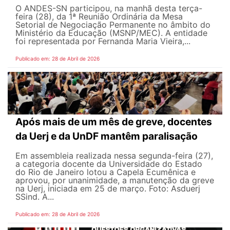
O ANDES-SN participou, na manhã desta terça-
feira (28), da 1ª Reunião Ordinária da Mesa
Setorial de Negociação Permanente no âmbito do
Ministério da Educação (MSNP/MEC). A entidade
foi representada por Fernanda Maria Vieira,...
Publicado em: 28 de Abril de 2026
Após mais de um mês de greve, docentes
da Uerj e da UnDF mantêm paralisação
Em assembleia realizada nessa segunda-feira (27),
a categoria docente da Universidade do Estado
do Rio de Janeiro lotou a Capela Ecumênica e
aprovou, por unanimidade, a manutenção da greve
na Uerj, iniciada em 25 de março. Foto: Asduerj
SSind. A...
Publicado em: 28 de Abril de 2026