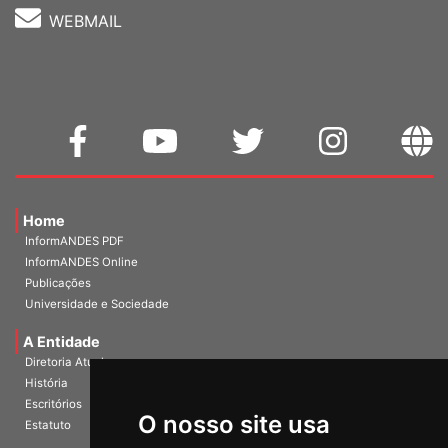
WEBMAIL
Home
InformANDES PDF
InformANDES Online
Publicações
Universidade e Sociedade
A Entidade
Diretoria Atual
História
O nosso site usa
Escritórios
Estatuto