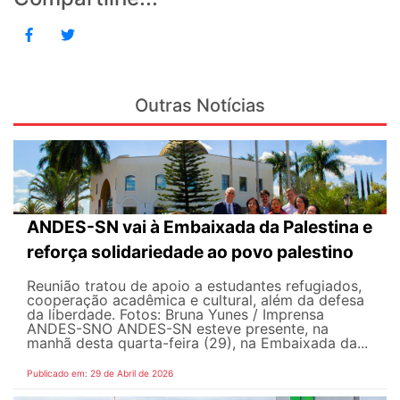
Outras Notícias
ANDES-SN vai à Embaixada da Palestina e
reforça solidariedade ao povo palestino
Reunião tratou de apoio a estudantes refugiados,
cooperação acadêmica e cultural, além da defesa
da liberdade. Fotos: Bruna Yunes / Imprensa
ANDES-SN​​​ O ANDES-SN esteve presente, na
manhã desta quarta-feira (29), na Embaixada da...
Publicado em: 29 de Abril de 2026