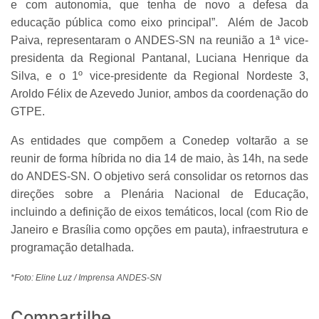
e com autonomia, que tenha de novo a defesa da
educação pública como eixo principal”. Além de Jacob
Paiva, representaram o ANDES-SN na reunião a 1ª vice-
presidenta da Regional Pantanal, Luciana Henrique da
Silva, e o 1º vice-presidente da Regional Nordeste 3,
Aroldo Félix de Azevedo Junior, ambos da coordenação do
GTPE.
As entidades que compõem a Conedep voltarão a se
reunir de forma híbrida no dia 14 de maio, às 14h, na sede
do ANDES-SN. O objetivo será consolidar os retornos das
direções sobre a Plenária Nacional de Educação,
incluindo a definição de eixos temáticos, local (com Rio de
Janeiro e Brasília como opções em pauta), infraestrutura e
programação detalhada.
*Foto: Eline Luz / Imprensa ANDES-SN
Compartilhe...