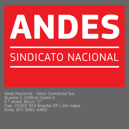
SINDICATO NACIONAL DOS DOCENTES DAS INSTITUIÇÕES DE ENSINO
SUPERIOR
Sede Nacional - Setor Comercial Sul
Quadra 2, Edifício Cedro II
5 º andar, Bloco "C"
Cep: 70302-914 Brasília-DF |
Ver mapa
Fone: (61) 3962-8400