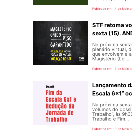
Publicado em: 14 de Maio d
STF retoma vot
sexta (15). A
Na próxima sexta-
plenário virtual,
que envolvem a ap
Magistério (Lei...
Publicado em: 13 de Maio d
Lançamento da
Escala 6×1” oc
Na próxima sexta-
volumes do dossi
Trabalho”, às 9h
Trabalho e Fim...
Publicado em: 13 de Maio d