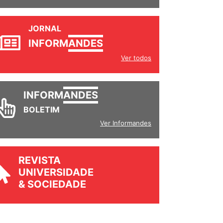
JORNAL
INFORM
ANDES
Ver todos
INFORM
ANDES
BOLETIM
Ver Informandes
REVISTA
UNIVERSIDADE
& SOCIEDADE