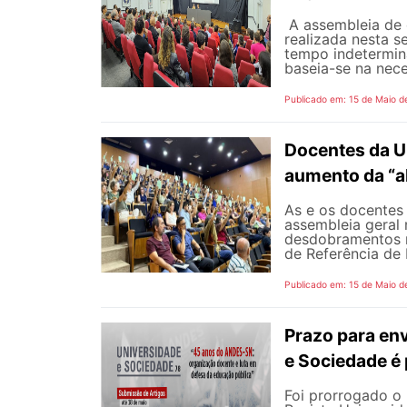
A assembleia de 
realizada nesta s
tempo indetermina
baseia-se na nece
Publicado em: 15 de Maio d
Docentes da U
aumento da “a
As e os docentes 
assembleia geral 
desdobramentos m
de Referência de 
Publicado em: 15 de Maio d
Prazo para env
e Sociedade é
Foi prorrogado o 