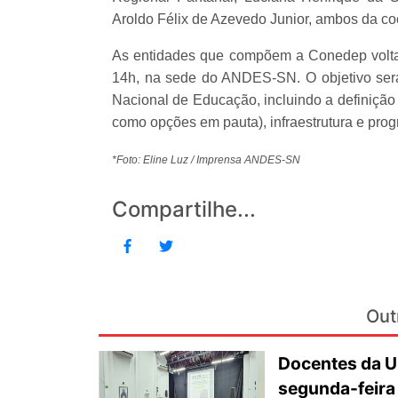
Aroldo Félix de Azevedo Junior, ambos da 
As entidades que compõem a Conedep voltarã
14h, na sede do ANDES-SN. O objetivo será 
Nacional de Educação, incluindo a definição 
como opções em pauta), infraestrutura e pro
*Foto: Eline Luz / Imprensa ANDES-SN
Compartilhe...
Out
Docentes da U
segunda-feira