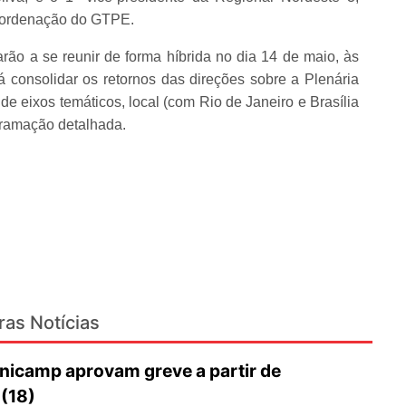
coordenação do GTPE.
o a se reunir de forma híbrida no dia 14 de maio, às
consolidar os retornos das direções sobre a Plenária
de eixos temáticos, local (com Rio de Janeiro e Brasília
gramação detalhada.
ras Notícias
nicamp aprovam greve a partir de
 (18)