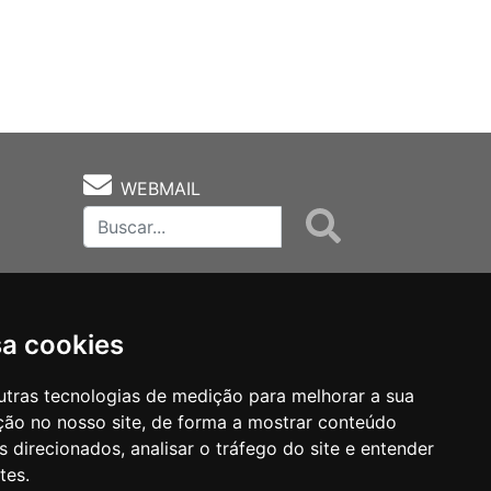
WEBMAIL
sa cookies
utras tecnologias de medição para melhorar a sua
ção no nosso site, de forma a mostrar conteúdo
as
Notas Técnicas
Fale Conocsco
 direcionados, analisar o tráfego do site e entender
tes.