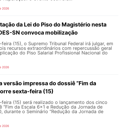
e 2026
ação da Lei do Piso do Magistério nesta
NDES-SN convoca mobilização
feira (15), o Supremo Tribunal Federal irá julgar, em
 dois recursos extraordinários com repercussão geral
licação do Piso Salarial Profissional Nacional do
e 2026
 versão impressa do dossiê “Fim da
orre sexta-feira (15)
feira (15) será realizado o lançamento dos cinco
ê “Fim da Escala 6×1 e Redução da Jornada de
30, durante o Seminário “Redução da Jornada de
e 2026