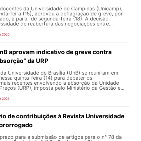
docentes da Universidade de Campinas (Unicamp),
exta-feira (15), aprovou a deflagração de greve, por
do, a partir de segunda-feira (18). A decisão
ssidade de reabertura das negociações entre...
e 2026
nB aprovam indicativo de greve contra
bsorção” da URP
da Universidade de Brasília (UnB) se reuniram em
nessa quinta-feira (14) para debater os
ais recentes envolvendo a absorção da Unidade
Preços (URP), imposta pelo Ministério da Gestão e...
e 2026
io de contribuições à Revista Universidade
 prorrogado
prazo para a submissão de artigos para o nº 78 da