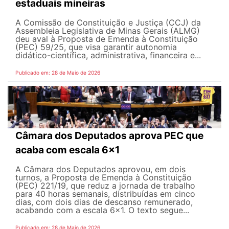
estaduais mineiras
A Comissão de Constituição e Justiça (CCJ) da
Assembleia Legislativa de Minas Gerais (ALMG)
deu aval à Proposta de Emenda à Constituição
(PEC) 59/25, que visa garantir autonomia
didático-científica, administrativa, financeira e...
Publicado em: 28 de Maio de 2026
Câmara dos Deputados aprova PEC que
acaba com escala 6x1
A Câmara dos Deputados aprovou, em dois
turnos, a Proposta de Emenda à Constituição
(PEC) 221/19, que reduz a jornada de trabalho
para 40 horas semanais, distribuídas em cinco
dias, com dois dias de descanso remunerado,
acabando com a escala 6x1. O texto segue...
Publicado em: 28 de Maio de 2026