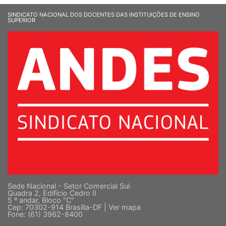
SINDICATO NACIONAL DOS DOCENTES DAS INSTITUIÇÕES DE ENSINO
SUPERIOR
Sede Nacional - Setor Comercial Sul
Quadra 2, Edifício Cedro II
5 º andar, Bloco "C"
Cep: 70302-914 Brasília-DF |
Ver mapa
Fone: (61) 3962-8400