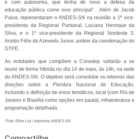
e com autonomia, que tenha de novo a defesa da
educação pública como eixo principal”. Além de Jacob
Paiva, representaram o ANDES-SN na reunião a 1ª vice-
presidenta da Regional Pantanal, Luciana Henrique da
Silva, e o 1º vice-presidente da Regional Nordeste 3,
Aroldo Félix de Azevedo Junior, ambos da coordenação do
GTPE.
As entidades que compõem a Conedep voltarão a se
reunir de forma híbrida no dia 14 de maio, às 14h, na sede
do ANDES-SN. O objetivo será consolidar os retornos das
direções sobre a Plenária Nacional de Educação,
incluindo a definição de eixos temáticos, local (com Rio de
Janeiro e Brasília como opções em pauta), infraestrutura e
programação detalhada.
*Foto: Eline Luz / Imprensa ANDES-SN
Compartilhe...