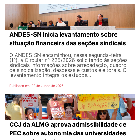
ANDES-SN inicia levantamento sobre
situação financeira das seções sindicais
O ANDES-SN encaminhou, nessa segunda-feira
(1º), a Circular nº 225/2026 solicitando às seções
sindicais informações sobre arrecadação, quadro
de sindicalização, despesas e custos eleitorais. O
levantamento integra os estudos...
Publicado em: 02 de Junho de 2026
CCJ da ALMG aprova admissibilidade de
PEC sobre autonomia das universidades