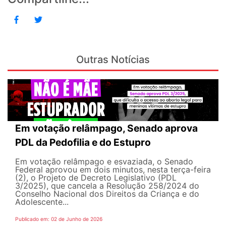
Outras Notícias
Em votação relâmpago, Senado aprova
PDL da Pedofilia e do Estupro
Em votação relâmpago e esvaziada, o Senado
Federal aprovou em dois minutos, nesta terça-feira
(2), o Projeto de Decreto Legislativo (PDL
3/2025), que cancela a Resolução 258/2024 do
Conselho Nacional dos Direitos da Criança e do
Adolescente...
Publicado em: 02 de Junho de 2026