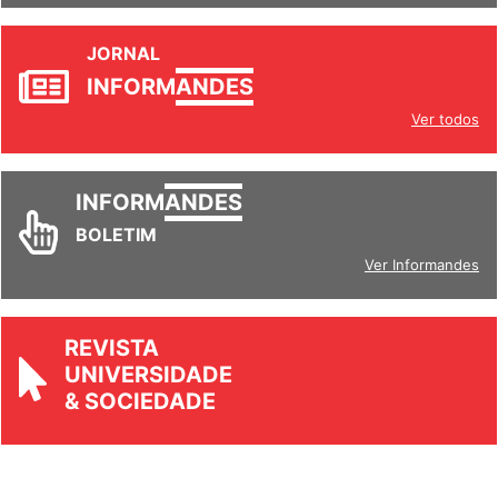
JORNAL
INFORM
ANDES
Ver todos
INFORM
ANDES
BOLETIM
Ver Informandes
REVISTA
UNIVERSIDADE
& SOCIEDADE