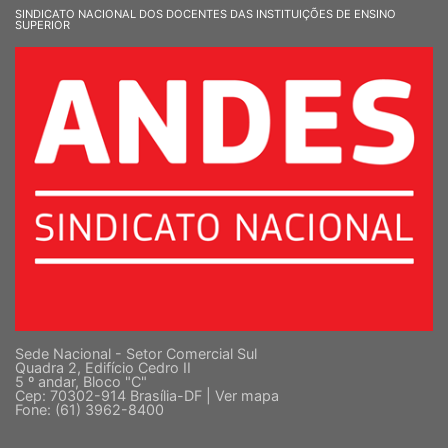
SINDICATO NACIONAL DOS DOCENTES DAS INSTITUIÇÕES DE ENSINO
SUPERIOR
Sede Nacional - Setor Comercial Sul
Quadra 2, Edifício Cedro II
5 º andar, Bloco "C"
Cep: 70302-914 Brasília-DF |
Ver mapa
Fone: (61) 3962-8400