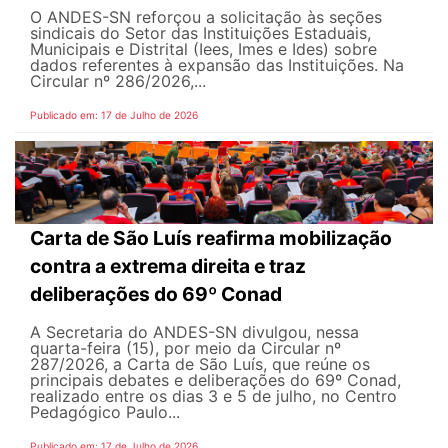
O ANDES-SN reforçou a solicitação às seções
sindicais do Setor das Instituições Estaduais,
Municipais e Distrital (Iees, Imes e Ides) sobre
dados referentes à expansão das Instituições. Na
Circular nº 286/2026,...
Publicado em: 17 de Julho de 2026
Carta de São Luís reafirma mobilização
contra a extrema direita e traz
deliberações do 69º Conad
A Secretaria do ANDES-SN divulgou, nessa
quarta-feira (15), por meio da Circular nº
287/2026, a Carta de São Luís, que reúne os
principais debates e deliberações do 69º Conad,
realizado entre os dias 3 e 5 de julho, no Centro
Pedagógico Paulo...
Publicado em: 17 de Julho de 2026