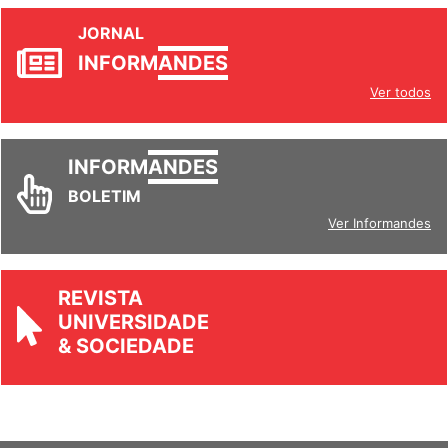
JORNAL
INFORM
ANDES
Ver todos
INFORM
ANDES
BOLETIM
Ver Informandes
REVISTA
UNIVERSIDADE
& SOCIEDADE