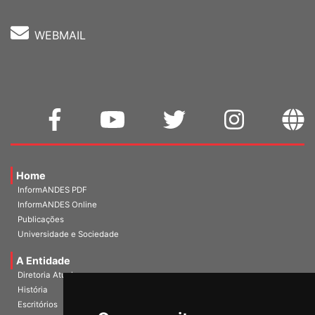
WEBMAIL
Home
InformANDES PDF
InformANDES Online
Publicações
Universidade e Sociedade
A Entidade
Diretoria Atual
História