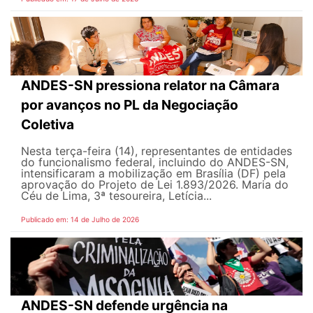
ANDES-SN pressiona relator na Câmara
por avanços no PL da Negociação
Coletiva
Nesta terça-feira (14), representantes de entidades
do funcionalismo federal, incluindo do ANDES-SN,
intensificaram a mobilização em Brasília (DF) pela
aprovação do Projeto de Lei 1.893/2026. Maria do
Céu de Lima, 3ª tesoureira, Letícia...
Publicado em: 14 de Julho de 2026
ANDES-SN defende urgência na