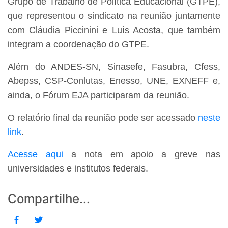
Grupo de Trabalho de Política Educacional (GTPE),
que representou o sindicato na reunião juntamente
com Cláudia Piccinini e Luís Acosta, que também
integram a coordenação do GTPE.
Além do ANDES-SN, Sinasefe, Fasubra, Cfess,
Abepss, CSP-Conlutas, Enesso, UNE, EXNEFF e,
ainda, o Fórum EJA participaram da reunião.
O relatório final da reunião pode ser acessado
neste
link
.
Acesse aqui
a nota em apoio a greve nas
universidades e institutos federais.
Compartilhe...