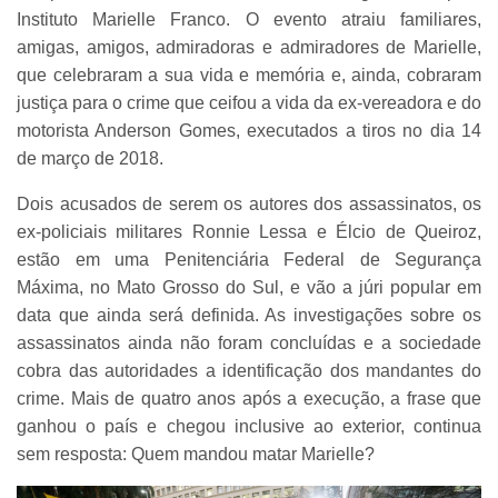
Instituto Marielle Franco. O evento atraiu familiares,
amigas, amigos, admiradoras e admiradores de Marielle,
que celebraram a sua vida e memória e, ainda, cobraram
justiça para o crime que ceifou a vida da ex-vereadora e do
motorista Anderson Gomes, executados a tiros no dia 14
de março de 2018.
Dois acusados de serem os autores dos assassinatos, os
ex-policiais militares Ronnie Lessa e Élcio de Queiroz,
estão em uma Penitenciária Federal de Segurança
Máxima, no Mato Grosso do Sul, e vão a júri popular em
data que ainda será definida. As investigações sobre os
assassinatos ainda não foram concluídas e a sociedade
cobra das autoridades a identificação dos mandantes do
crime. Mais de quatro anos após a execução, a frase que
ganhou o país e chegou inclusive ao exterior, continua
sem resposta: Quem mandou matar Marielle?