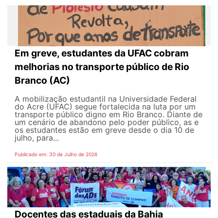
Em greve, estudantes da UFAC cobram
melhorias no transporte público de Rio
Branco (AC)
A mobilização estudantil na Universidade Federal
do Acre (UFAC) segue fortalecida na luta por um
transporte público digno em Rio Branco. Diante de
um cenário de abandono pelo poder público, as e
os estudantes estão em greve desde o dia 10 de
julho, para...
Publicado em: 30 de Julho de 2026
Docentes das estaduais da Bahia