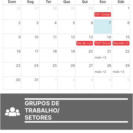
Dom
Seg
Ter
Qua
Qui
Sex
Sáb
26
27
28
29
30
31
1
XIV Congresso Brasileiro 
2
3
4
5
6
7
8
9
10
11
12
13
14
15
Dia de Luta em Defesa de Cuba e da S
102º Encontro da Regional
Reunião GTPE
16
17
18
19
20
21
22
mais +3
23
24
25
26
27
28
29
mais +2
mais +3
30
31
1
2
3
4
5
GRUPOS DE
TRABALHO/
SETORES