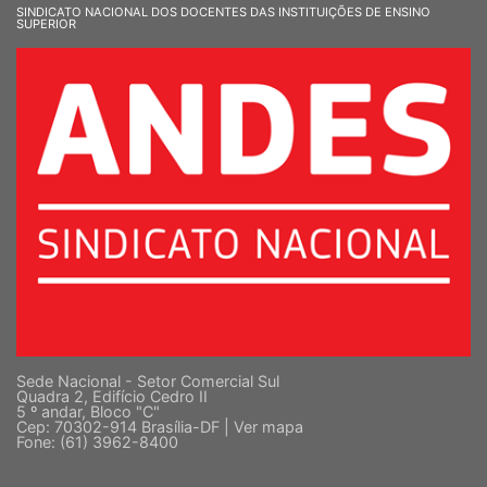
SINDICATO NACIONAL DOS DOCENTES DAS INSTITUIÇÕES DE ENSINO
SUPERIOR
Sede Nacional - Setor Comercial Sul
Quadra 2, Edifício Cedro II
5 º andar, Bloco "C"
Cep: 70302-914 Brasília-DF |
Ver mapa
Fone: (61) 3962-8400