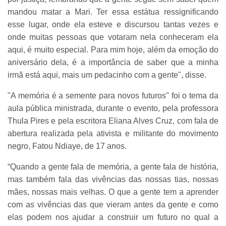
mandou matar a Mari. Ter essa estátua ressignificando
esse lugar, onde ela esteve e discursou tantas vezes e
onde muitas pessoas que votaram nela conheceram ela
aqui, é muito especial. Para mim hoje, além da emoção do
aniversário dela, é a importância de saber que a minha
irmã está aqui, mais um pedacinho com a gente", disse.
"A memória é a semente para novos futuros" foi o tema da
aula pública ministrada, durante o evento, pela professora
Thula Pires e pela escritora Eliana Alves Cruz, com fala de
abertura realizada pela ativista e militante do movimento
negro, Fatou Ndiaye, de 17 anos.
“Quando a gente fala de memória, a gente fala de história,
mas também fala das vivências das nossas tias, nossas
mães, nossas mais velhas. O que a gente tem a aprender
com as vivências das que vieram antes da gente e como
elas podem nos ajudar a construir um futuro no qual a