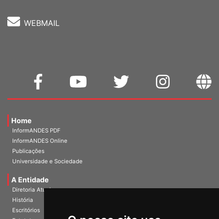
WEBMAIL
Home
InformANDES PDF
InformANDES Online
Publicações
Universidade e Sociedade
A Entidade
Diretoria Atual
História
Escritórios