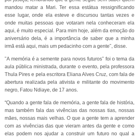
mandou matar a Mari. Ter essa estátua ressignificando
esse lugar, onde ela esteve e discursou tantas vezes e
onde muitas pessoas que votaram nela conheceram ela
aqui, é muito especial. Para mim hoje, além da emoção do
aniversário dela, é a importância de saber que a minha
irmã está aqui, mais um pedacinho com a gente", disse.
"A memória é a semente para novos futuros" foi o tema da
aula pública ministrada, durante o evento, pela professora
Thula Pires e pela escritora Eliana Alves Cruz, com fala de
abertura realizada pela ativista e militante do movimento
negro, Fatou Ndiaye, de 17 anos.
“Quando a gente fala de memória, a gente fala de história,
mas também fala das vivências das nossas tias, nossas
mães, nossas mais velhas. O que a gente tem a aprender
com as vivências das que vieram antes da gente e como
elas podem nos ajudar a construir um futuro no qual a