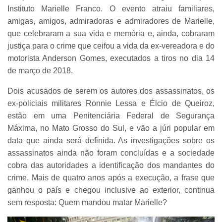
Instituto Marielle Franco. O evento atraiu familiares,
amigas, amigos, admiradoras e admiradores de Marielle,
que celebraram a sua vida e memória e, ainda, cobraram
justiça para o crime que ceifou a vida da ex-vereadora e do
motorista Anderson Gomes, executados a tiros no dia 14
de março de 2018.
Dois acusados de serem os autores dos assassinatos, os
ex-policiais militares Ronnie Lessa e Élcio de Queiroz,
estão em uma Penitenciária Federal de Segurança
Máxima, no Mato Grosso do Sul, e vão a júri popular em
data que ainda será definida. As investigações sobre os
assassinatos ainda não foram concluídas e a sociedade
cobra das autoridades a identificação dos mandantes do
crime. Mais de quatro anos após a execução, a frase que
ganhou o país e chegou inclusive ao exterior, continua
sem resposta: Quem mandou matar Marielle?