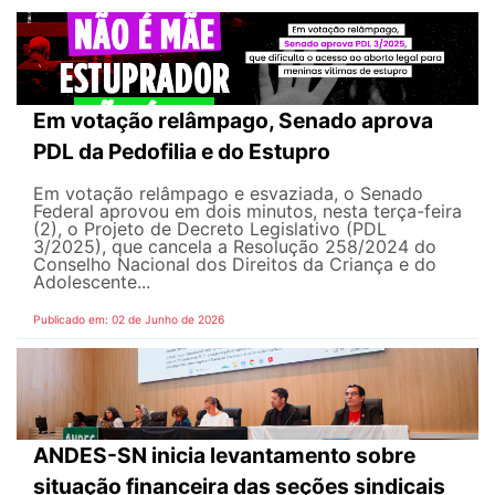
Em votação relâmpago, Senado aprova
PDL da Pedofilia e do Estupro
Em votação relâmpago e esvaziada, o Senado
Federal aprovou em dois minutos, nesta terça-feira
(2), o Projeto de Decreto Legislativo (PDL
3/2025), que cancela a Resolução 258/2024 do
Conselho Nacional dos Direitos da Criança e do
Adolescente...
Publicado em: 02 de Junho de 2026
ANDES-SN inicia levantamento sobre
situação financeira das seções sindicais