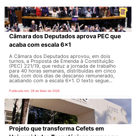
Câmara dos Deputados aprova PEC que
acaba com escala 6x1
A Câmara dos Deputados aprovou, em dois
turnos, a Proposta de Emenda à Constituição
(PEC) 221/19, que reduz a jornada de trabalho
para 40 horas semanais, distribuídas em cinco
dias, com dois dias de descanso remunerado,
acabando com a escala 6x1. O texto segue...
Publicado em: 28 de Maio de 2026
Projeto que transforma Cefets em