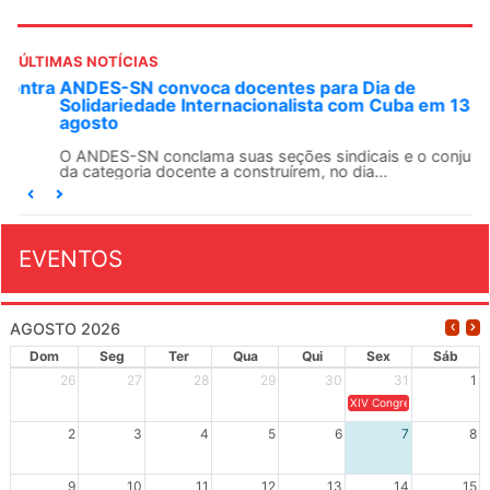
ÚLTIMAS NOTÍCIAS
ANDES-SN convoca docentes para Dia de
Solidariedade Internacionalista com Cuba em 13 de
agosto
O ANDES-SN conclama suas seções sindicais e o conjunto
da categoria docente a construírem, no dia...
EVENTOS
AGOSTO 2026
Dom
Seg
Ter
Qua
Qui
Sex
Sáb
26
27
28
29
30
31
1
XIV Congresso Brasileiro 
2
3
4
5
6
7
8