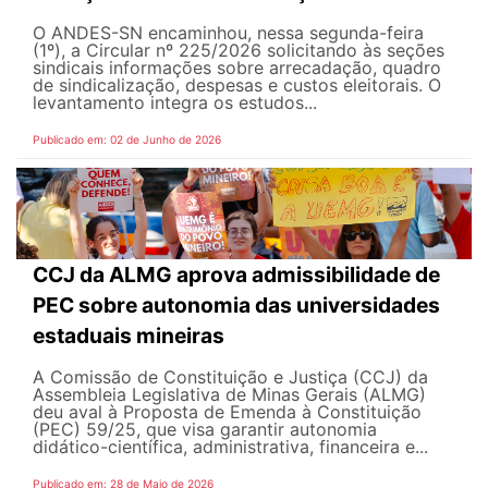
O ANDES-SN encaminhou, nessa segunda-feira
(1º), a Circular nº 225/2026 solicitando às seções
sindicais informações sobre arrecadação, quadro
de sindicalização, despesas e custos eleitorais. O
levantamento integra os estudos...
Publicado em: 02 de Junho de 2026
CCJ da ALMG aprova admissibilidade de
PEC sobre autonomia das universidades
estaduais mineiras
A Comissão de Constituição e Justiça (CCJ) da
Assembleia Legislativa de Minas Gerais (ALMG)
deu aval à Proposta de Emenda à Constituição
(PEC) 59/25, que visa garantir autonomia
didático-científica, administrativa, financeira e...
Publicado em: 28 de Maio de 2026