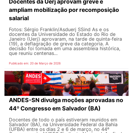
Docentes da Uerj aprovam greve e
ampliam mobilização por recomposição
salarial
Fotos: Sérgio Franklin/Asduerj SSind As e os
docentes da Universidade do Estado do Rio de
Janeiro (Uerj) aprovaram, na tarde de quinta-feira
(19), a deflagração de greve da categoria. A
decisão foi tomada em uma assembleia histórica,
que reuniu centenas...
Publicado em: 20 de Março de 2026
ANDES-SN divulga moções aprovadas no
44º Congresso em Salvador (BA)
Docentes de todo o país estiveram reunidos em
Salvador (BA), na Universidade Federal da Bahia
(UFBA) entre os dias 2 e 6 de março, no 44º