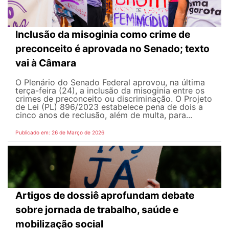
Inclusão da misoginia como crime de
preconceito é aprovada no Senado; texto
vai à Câmara
O Plenário do Senado Federal aprovou, na última
terça-feira (24), a inclusão da misoginia entre os
crimes de preconceito ou discriminação. O Projeto
de Lei (PL) 896/2023 estabelece pena de dois a
cinco anos de reclusão, além de multa, para...
Publicado em: 26 de Março de 2026
Artigos de dossiê aprofundam debate
sobre jornada de trabalho, saúde e
mobilização social