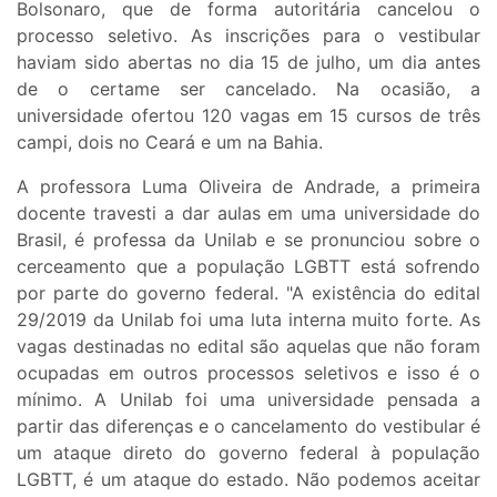
Bolsonaro, que de forma autoritária cancelou o
processo seletivo. As inscrições para o vestibular
haviam sido abertas no dia 15 de julho, um dia antes
de o certame ser cancelado. Na ocasião, a
universidade ofertou 120 vagas em 15 cursos de três
campi, dois no Ceará e um na Bahia.
A professora Luma Oliveira de Andrade, a primeira
docente travesti a dar aulas em uma universidade do
Brasil, é professa da Unilab e se pronunciou sobre o
cerceamento que a população LGBTT está sofrendo
por parte do governo federal. "A existência do edital
29/2019 da Unilab foi uma luta interna muito forte. As
vagas destinadas no edital são aquelas que não foram
ocupadas em outros processos seletivos e isso é o
mínimo. A Unilab foi uma universidade pensada a
partir das diferenças e o cancelamento do vestibular é
um ataque direto do governo federal à população
LGBTT, é um ataque do estado. Não podemos aceitar