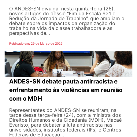
O ANDES-SN divulga, nesta quinta-feira (26),
novos artigos do dossiê “Fim da Escala 6×1 e
Redução da Jornada de Trabalho”, que ampliam o
debate sobre os impactos da organização do
trabalho na vida da classe trabalhadora e as
perspectivas de...
Publicado em: 26 de Março de 2026
ANDES-SN debate pauta antirracista e
enfrentamento às violências em reunião
com o MDH
Representantes do ANDES-SN se reuniram, na
tarde dessa terça-feira (24), com a ministra dos
Direitos Humanos e da Cidadania (MDH), Macaé
Evaristo, para debater a luta antirracista nas
universidades, institutos federais (IFs) e Centros
Federais de Educação...