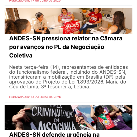
Publicado em: 17 de Julho de 2026
ANDES-SN pressiona relator na Câmara
por avanços no PL da Negociação
Coletiva
Nesta terça-feira (14), representantes de entidades
do funcionalismo federal, incluindo do ANDES-SN,
intensificaram a mobilização em Brasília (DF) pela
aprovação do Projeto de Lei 1.893/2026. Maria do
Céu de Lima, 3ª tesoureira, Letícia...
Publicado em: 14 de Julho de 2026
ANDES-SN defende urgência na