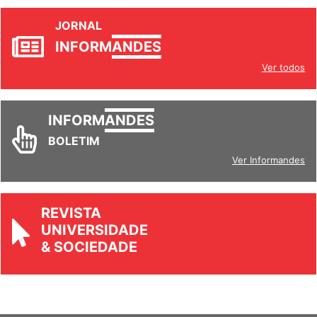
JORNAL
INFORM
ANDES
Ver todos
INFORM
ANDES
BOLETIM
Ver Informandes
REVISTA
UNIVERSIDADE
& SOCIEDADE