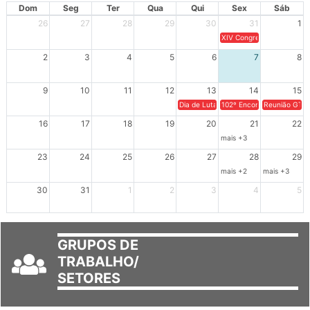
AGOSTO 2026
Dom
Seg
Ter
Qua
Qui
Sex
Sáb
26
27
28
29
30
31
1
XIV Congresso Brasileiro 
2
3
4
5
6
7
8
9
10
11
12
13
14
15
Dia de Luta em Defesa de Cuba e da S
102º Encontro da Regional
Reunião GTPE
16
17
18
19
20
21
22
mais +3
23
24
25
26
27
28
29
mais +2
mais +3
30
31
1
2
3
4
5
GRUPOS DE
TRABALHO/
SETORES