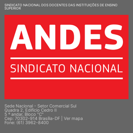
SINDICATO NACIONAL DOS DOCENTES DAS INSTITUIÇÕES DE ENSINO
SUPERIOR
Sede Nacional - Setor Comercial Sul
Quadra 2, Edifício Cedro II
5 º andar, Bloco "C"
Cep: 70302-914 Brasília-DF |
Ver mapa
Fone: (61) 3962-8400