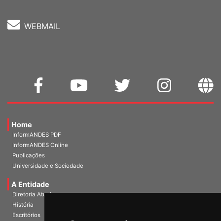
WEBMAIL
Home
InformANDES PDF
InformANDES Online
Publicações
Universidade e Sociedade
A Entidade
Diretoria Atual
História