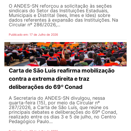
O ANDES-SN reforçou a solicitação às seções
sindicais do Setor das Instituições Estaduais,
Municipais e Distrital (Iees, Imes e Ides) sobre
dados referentes à expansão das Instituições. Na
Circular nº 286/2026,...
Publicado em: 17 de Julho de 2026
Carta de São Luís reafirma mobilização
contra a extrema direita e traz
deliberações do 69º Conad
A Secretaria do ANDES-SN divulgou, nessa
quarta-feira (15), por meio da Circular nº
287/2026, a Carta de São Luís, que reúne os
principais debates e deliberações do 69º Conad,
realizado entre os dias 3 e 5 de julho, no Centro
Pedagógico Paulo...