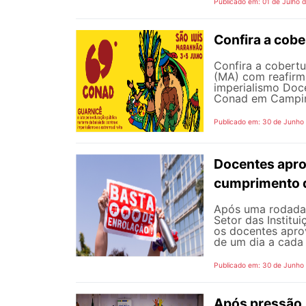
Publicado em: 01 de Julho 
Confira a cob
Confira a cobert
(MA) com reafirma
imperialismo Doc
Conad em Campinas
Publicado em: 30 de Junho
Docentes apro
cumprimento 
Após uma rodada 
Setor das Institu
os docentes apro
de um dia a cada 
Publicado em: 30 de Junho
Após pressão, 