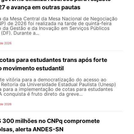
027 e avança em outras pautas
 da Mesa Central da Mesa Nacional de Negociação
 de 2026 foi realizada na tarde de quinta-feira
io da Gestão e da Inovação em Serviços Públicos
 (DF). Durante a...
 de 2026
cotas para estudantes trans após forte
o movimento estudantil
e vitória para a democratização do acesso ao
a Reitoria da Universidade Estadual Paulista (Unesp)
a para a implementação de cotas para estudantes
 A conquista é fruto direto da greve...
 de 2026
R$ 300 milhões no CNPq compromete
olsas, alerta ANDES-SN