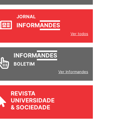
JORNAL
INFORM
ANDES
Ver todos
INFORM
ANDES
BOLETIM
Ver Informandes
REVISTA
UNIVERSIDADE
& SOCIEDADE