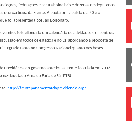
sociações, federações e centrais sindicais e dezenas de deputados
que participa da Frente. A pauta principal do dia 20 é o
ue foi apresentada por Jair Bolsonaro.
fevereiro, foi deliberado um calendário de atividades e encontros.
discussão em todos os estados e no DF abordando a proposta de
 integrada tanto no Congresso Nacional quanto nas bases
 Previdência do governo anterior, a Frente foi criada em 2016.
lo ex-deputado Arnaldo Faria de Sá (PTB).
nte:
http://frenteparlamentardaprevidencia.org/