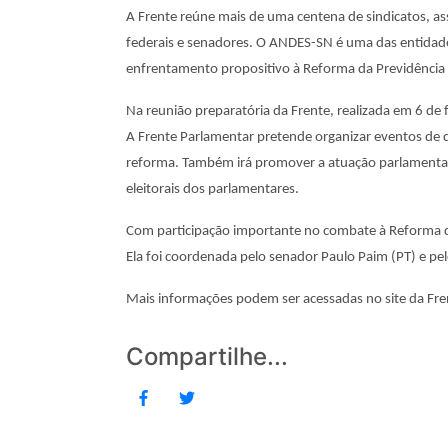
A Frente reúne mais de uma centena de sindicatos, as
federais e senadores. O ANDES-SN é uma das entidades 
enfrentamento propositivo à Reforma da Previdência q
Na reunião preparatória da Frente, realizada em 6 de 
A Frente Parlamentar pretende organizar eventos de 
reforma. Também irá promover a atuação parlamentar
eleitorais dos parlamentares.
Com participação importante no combate à Reforma da
Ela foi coordenada pelo senador Paulo Paim (PT) e pe
Mais informações podem ser acessadas no site da Fre
Compartilhe...