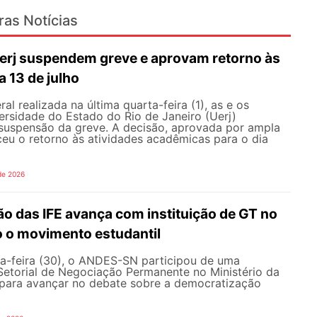
ras Notícias
erj suspendem greve e aprovam retorno às
a 13 de julho
l realizada na última quarta-feira (1), as e os
ersidade do Estado do Rio de Janeiro (Uerj)
 suspensão da greve. A decisão, aprovada por ampla
ceu o retorno às atividades acadêmicas para o dia
de 2026
o das IFE avança com instituição de GT no
o o movimento estudantil
a-feira (30), o ANDES-SN participou de uma
Setorial de Negociação Permanente no Ministério da
ara avançar no debate sobre a democratização