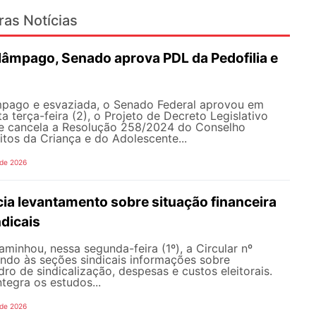
ras Notícias
lâmpago, Senado aprova PDL da Pedofilia e
pago e esvaziada, o Senado Federal aprovou em
a terça-feira (2), o Projeto de Decreto Legislativo
e cancela a Resolução 258/2024 do Conselho
itos da Criança e do Adolescente...
 de 2026
ia levantamento sobre situação financeira
dicais
inhou, nessa segunda-feira (1º), a Circular nº
ando às seções sindicais informações sobre
ro de sindicalização, despesas e custos eleitorais.
tegra os estudos...
 de 2026