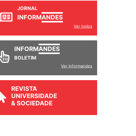
JORNAL
INFORM
ANDES
Ver todos
INFORM
ANDES
BOLETIM
Ver Informandes
REVISTA
UNIVERSIDADE
& SOCIEDADE