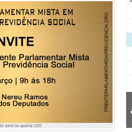
o será na quarta (20)