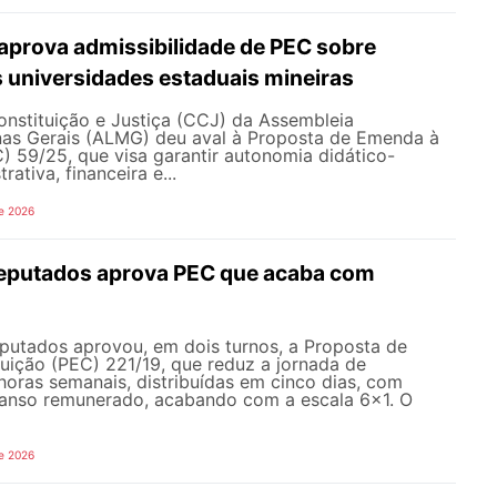
prova admissibilidade de PEC sobre
 universidades estaduais mineiras
nstituição e Justiça (CCJ) da Assembleia
inas Gerais (ALMG) deu aval à Proposta de Emenda à
) 59/25, que visa garantir autonomia didático-
trativa, financeira e...
e 2026
eputados aprova PEC que acaba com
utados aprovou, em dois turnos, a Proposta de
uição (PEC) 221/19, que reduz a jornada de
horas semanais, distribuídas em cinco dias, com
canso remunerado, acabando com a escala 6x1. O
e 2026