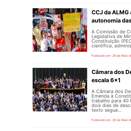
CCJ da ALMG a
autonomia das
A Comissão de Co
Legislativa de M
Constituição (PEC
científica, adminis
Publicado em: 28 de Maio d
Câmara dos D
escala 6x1
A Câmara dos Dep
Emenda à Constit
trabalho para 40 
dois dias de des
texto segue...
Publicado em: 28 de Maio d