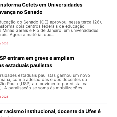
ransforma Cefets em Universidades
avança no Senado
ucação do Senado (CE) aprovou, nessa terça (26),
nsforma dois centros federais de educação
e Minas Gerais e Rio de Janeiro, em universidades
ais. Agora a matéria, que...
e 2026
SP entram em greve e ampliam
s estaduais paulistas
ersidades estaduais paulistas ganhou um novo
semana, com a adesão das e dos docentes da
São Paulo (USP) ao movimento paredista, na
). A paralisação se soma às mobilizações...
e 2026
 racismo institucional, docente da Ufes é