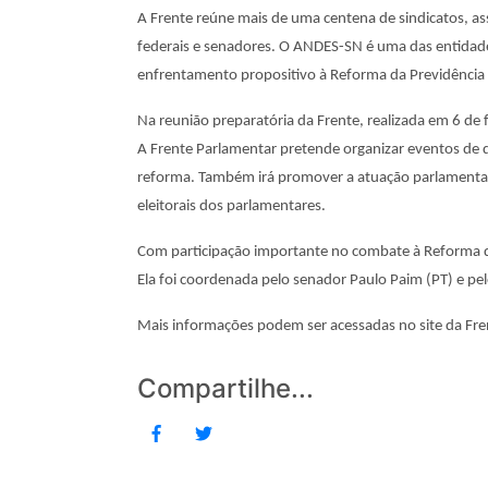
A Frente reúne mais de uma centena de sindicatos, as
federais e senadores. O ANDES-SN é uma das entidades 
enfrentamento propositivo à Reforma da Previdência q
Na reunião preparatória da Frente, realizada em 6 de 
A Frente Parlamentar pretende organizar eventos de 
reforma. Também irá promover a atuação parlamentar
eleitorais dos parlamentares.
Com participação importante no combate à Reforma da
Ela foi coordenada pelo senador Paulo Paim (PT) e pe
Mais informações podem ser acessadas no site da Fre
Compartilhe...