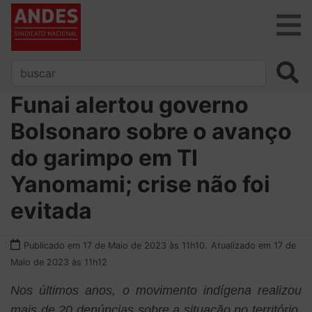
Funai alertou governo
Bolsonaro sobre o avanço
do garimpo em TI
Yanomami; crise não foi
evitada
Publicado em 17 de Maio de 2023 às 11h10.
Atualizado em 17 de
Maio de 2023 às 11h12
Nos últimos anos, o movimento indígena realizou
mais de 20 denúncias sobre a situação no território.