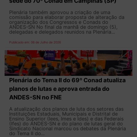
sede do 70º Conad em Campinas (SP)
Plenária também aprovou a criação de uma
comissão para elaborar proposta de alteração da
organização dos Congressos e Conads do
ANDES-SN No final da manhã de domingo (5),
delegadas e delegados reunidos na Plenária...
Publicado em: 06 de Julho de 2026
Plenária do Tema II do 69º Conad atualiza
planos de lutas e aprova entrada do
ANDES-SN no FNE
A atualização dos planos de luta dos setores das
Instituições Estaduais, Municipais e Distrital de
Ensino Superior (Iees, Imes e Ides) e das Federais
(Ifes) do ANDES-SN e do plano de lutas geral do
Sindicato Nacional marcou os debates da Plenária
do Tema II do...