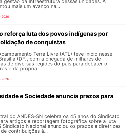
a a gestão da infraestrutura dessas unidades. A
ntou mais um avanço na...
e 2026
o reforça luta dos povos indígenas por
solidação de conquistas
Acampamento Terra Livre (ATL) teve início nesse
rasília (DF), com a chegada de milhares de
nas de diversas regiões do país para debater o
ras e da própria...
e 2026
rsidade e Sociedade anuncia prazos para
tral do ANDES-SN celebra os 45 anos do Sindicato
ra artigos e reportagem fotográfica sobre a luta
Sindicato Nacional anunciou os prazos e diretrizes
de contribuições à...