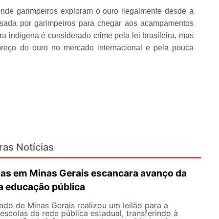
 onde garimpeiros exploram o ouro ilegalmente desde a
usada por garimpeiros para chegar aos acampamentos
ra indígena é considerado crime pela lei brasileira, mas
preço do ouro no mercado internacional e pela pouca
ras Notícias
olas em Minas Gerais escancara avanço da
na educação pública
do de Minas Gerais realizou um leilão para a
scolas da rede pública estadual, transferindo à