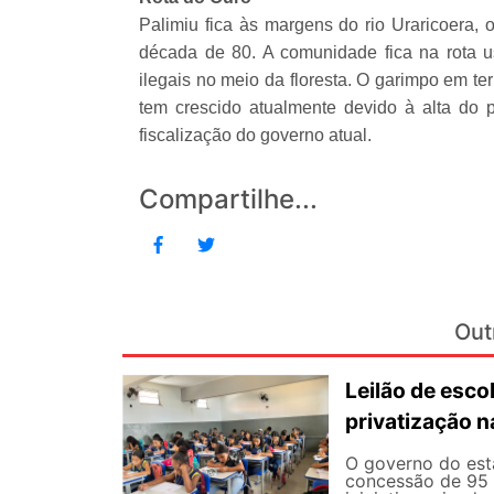
Palimiu fica às margens do rio Uraricoera,
década de 80. A comunidade fica na rota 
ilegais no meio da floresta. O garimpo em ter
tem crescido atualmente devido à alta do 
fiscalização do governo atual.
Compartilhe...
Out
Leilão de esc
privatização 
O governo do esta
concessão de 95 e