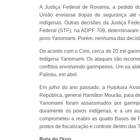
A Justiça Federal de Roraima, a pedido do
União enviasse tropas de segurança até 
indígenas. Outras decisões da Justiça Fed
Federal (STF), na ADPF 709, determinaram a 
povo Yanomami. Porém, nenhuma das decisões
De acordo com o Cimi, cerca de 20 mil garim
Indígena Yanomami. Os ataques são recorren
conflitos envolvendo garimpeiros. Um na ald
Palimiu, em abril.
Em julho do ano passado, a Hutukara Asso
República, general Hamilton Mourão, para de
Yanomami foram assassinados por garimp
duramente os povos indígenas, e a um au
comprometeu a reabrir as quatro Bases de 
postos de fiscalização e controle dentro das 
Rota do Ouro