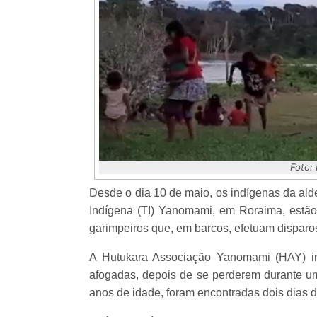
Foto:
Desde o dia 10 de maio, os indígenas da aldei
Indígena (TI) Yanomami, em Roraima, estão
garimpeiros que, em barcos, efetuam disparo
A Hutukara Associação Yanomami (HAY) in
afogadas, depois de se perderem durante um
anos de idade, foram encontradas dois dias de