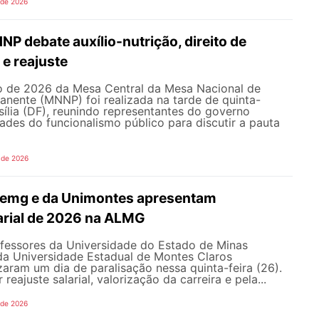
 de 2026
P debate auxílio-nutrição, direito de
 e reajuste
ão de 2026 da Mesa Central da Mesa Nacional de
nente (MNNP) foi realizada na tarde de quinta-
asília (DF), reunindo representantes do governo
dades do funcionalismo público para discutir a pauta
 de 2026
Uemg e da Unimontes apresentam
rial de 2026 na ALMG
ofessores da Universidade do Estado de Minas
da Universidade Estadual de Montes Claros
zaram um dia de paralisação nessa quinta-feira (26).
reajuste salarial, valorização da carreira e pela...
 de 2026