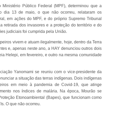
 Ministério Público Federal (MPF), determinou que a
o dia 13 de maio, o que não ocorreu, relataram os
eral, em ações do MPF, e do próprio Supremo Tribunal
retirada dos invasores e a proteção do território e do
 judiciais foi cumprida pela União.
peiros vivem e atuam ilegalmente, hoje, dentro da Terra
tes e, apenas neste ano, a HAY denunciou outros dois
eia Helepi, em fevereiro, e outro na mesma comunidade
ciação Yanomami se reuniu com o vice-presidente da
nunciar a situação das terras indígenas. Dois indígenas
eiros em meio à pandemia de Covid-19, que atinge
mento nos índices de malária. Na época, Mourão se
Proteção Etonoambiental (Bapes), que funcionam como
TIs. O que não ocorreu.