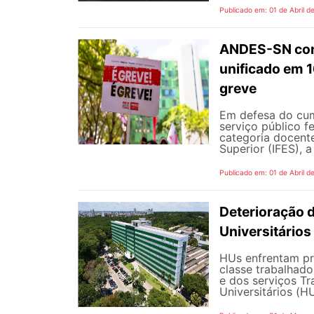
Publicado em: 01 de Abril d
ANDES-SN conv
unificado em 
greve
Em defesa do cum
serviço público 
categoria docente
Superior (IFES), 
Publicado em: 01 de Abril d
Deterioração d
Universitários
HUs enfrentam pr
classe trabalhado
e dos serviços Tr
Universitários (HU