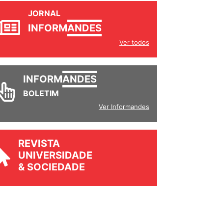
JORNAL
INFORM
ANDES
Ver todos
INFORM
ANDES
BOLETIM
Ver Informandes
REVISTA
UNIVERSIDADE
& SOCIEDADE