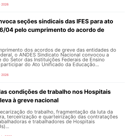
e 2026
oca seções sindicais das IFES para ato
16/04 pelo cumprimento do acordo de
primento dos acordos de greve das entidades do
federal, o ANDES Sindicato Nacional convocou a
 do Setor das Instituições Federais de Ensino
a participar do Ato Unificado da Educação...
e 2026
as condições de trabalho nos Hospitais
 leva à greve nacional
ecarização do trabalho, fragmentação da luta da
ra, terceirização e quarteirização das contratações
abalhadoras e trabalhadores de Hospitais
s)...