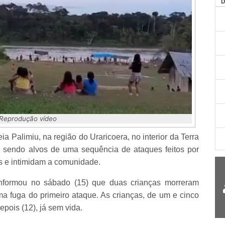
AG
 Reprodução vídeo
a Palimiu, na região do Uraricoera, no interior da Terra
 sendo alvos de uma sequência de ataques feitos por
s e intimidam a comunidade.
formou no sábado (15) que duas crianças morreram
a fuga do primeiro ataque. As crianças, de um e cinco
pois (12), já sem vida.