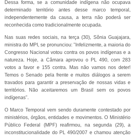
Dessa forma, se a comunidade indígena não ocupava
determinado território antes desse marco temporal,
independentemente da causa, a terra não poderá ser
reconhecida como tradicionalmente ocupada.
Nas suas redes sociais, na terça (30), Sônia Guajajara,
ministra do MPI, se pronunciou: "Infelizmente, a maioria do
Congresso Nacional votou contra os povos indígenas e a
natureza. Hoje, a Câmara aprovou o PL 490, com 283
votos a favor e 155 contra. Mas não vamos nos deter!
Temos o Senado pela frente e muitos diálogos a serem
travados para garantir a preservação de nossas vidas e
territórios. Não aceitaremos um Brasil sem os povos
indígenas".
O Marco Temporal vem sendo duramente contestado por
ministérios, órgãos, entidades e movimentos. O Ministério
Público Federal (MPF) reafirmou, na segunda (29), a
inconstitucionalidade do PL 490/2007 e chamou atenção