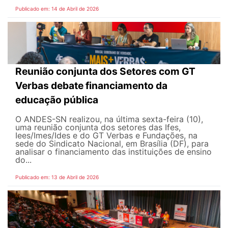
Publicado em: 14 de Abril de 2026
Reunião conjunta dos Setores com GT
Verbas debate financiamento da
educação pública
O ANDES-SN realizou, na última sexta-feira (10),
uma reunião conjunta dos setores das Ifes,
Iees/Imes/Ides e do GT Verbas e Fundações, na
sede do Sindicato Nacional, em Brasília (DF), para
analisar o financiamento das instituições de ensino
do...
Publicado em: 13 de Abril de 2026