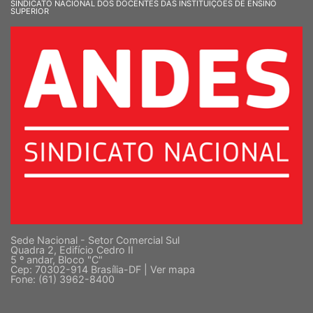
SINDICATO NACIONAL DOS DOCENTES DAS INSTITUIÇÕES DE ENSINO
SUPERIOR
Sede Nacional - Setor Comercial Sul
Quadra 2, Edifício Cedro II
5 º andar, Bloco "C"
Cep: 70302-914 Brasília-DF |
Ver mapa
Fone: (61) 3962-8400