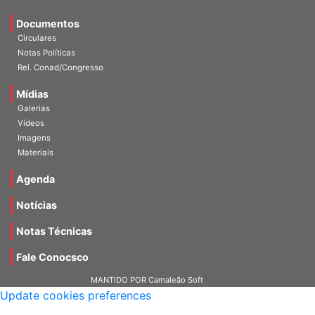
Estatuto
Documentos
Circulares
Notas Políticas
Rel. Conad/Congresso
Mídias
Galerias
Vídeos
Imagens
Materiais
Agenda
Notícias
Notas Técnicas
Fale Conocsco
MANTIDO POR Camaleão Soft
Update cookies preferences