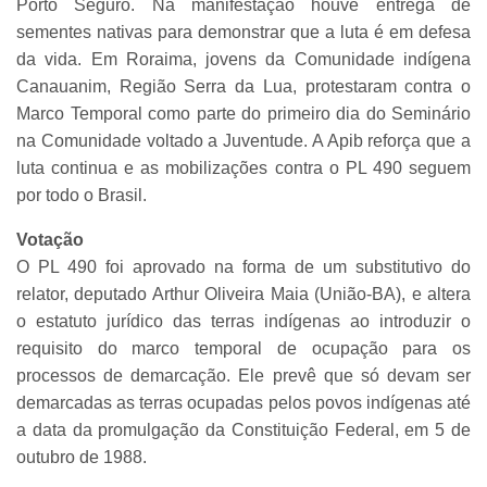
Porto Seguro. Na manifestação houve entrega de
sementes nativas para demonstrar que a luta é em defesa
da vida. Em Roraima, jovens da Comunidade indígena
Canauanim, Região Serra da Lua, protestaram contra o
Marco Temporal como parte do primeiro dia do Seminário
na Comunidade voltado a Juventude. A Apib reforça que a
luta continua e as mobilizações contra o PL 490 seguem
por todo o Brasil.
Votação
O PL 490 foi aprovado na forma de um substitutivo do
relator, deputado Arthur Oliveira Maia (União-BA), e altera
o estatuto jurídico das terras indígenas ao introduzir o
requisito do marco temporal de ocupação para os
processos de demarcação. Ele prevê que só devam ser
demarcadas as terras ocupadas pelos povos indígenas até
a data da promulgação da Constituição Federal, em 5 de
outubro de 1988.