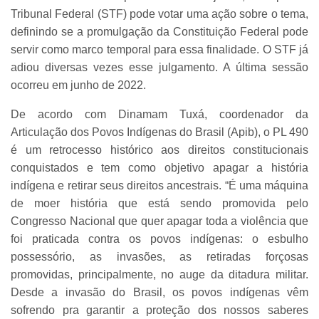
Tribunal Federal (STF) pode votar uma ação sobre o tema,
definindo se a promulgação da Constituição Federal pode
servir como marco temporal para essa finalidade. O STF já
adiou diversas vezes esse julgamento. A última sessão
ocorreu em junho de 2022.
De acordo com Dinamam Tuxá, coordenador da
Articulação dos Povos Indígenas do Brasil (Apib), o PL 490
é um retrocesso histórico aos direitos constitucionais
conquistados e tem como objetivo apagar a história
indígena e retirar seus direitos ancestrais. “É uma máquina
de moer história que está sendo promovida pelo
Congresso Nacional que quer apagar toda a violência que
foi praticada contra os povos indígenas: o esbulho
possessório, as invasões, as retiradas forçosas
promovidas, principalmente, no auge da ditadura militar.
Desde a invasão do Brasil, os povos indígenas vêm
sofrendo pra garantir a proteção dos nossos saberes