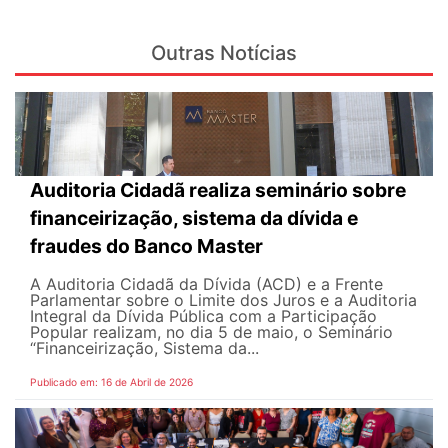
Outras Notícias
Auditoria Cidadã realiza seminário sobre
financeirização, sistema da dívida e
fraudes do Banco Master
A Auditoria Cidadã da Dívida (ACD) e a Frente
Parlamentar sobre o Limite dos Juros e a Auditoria
Integral da Dívida Pública com a Participação
Popular realizam, no dia 5 de maio, o Seminário
“Financeirização, Sistema da...
Publicado em: 16 de Abril de 2026