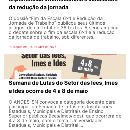
da redução da jornada
O dossiê “Fim da Escala 6×1 e Redução da
Jornada de Trabalho” publicou seus últimos
artigos, de um total de 36 textos. A série ampliou
o debate sobre o fim da escala 6x1 e a redução
da jornada de trabalho, sob diferentes...
Publicado em: 14 de Abril de 2026
Semana de Lutas do Setor das Iees, Imes
e Ides ocorre de 4 a 8 de maio
O ANDES-SN convoca a categoria docente para
participar da Semana de Lutas das Instituições
Estaduais, Municipais e Distritais de Ensino
Superior públicas (Iees/Imes/Ides), que ocorrerá de
4 a 8 de maio, com o tema “Universidades
Estaduais, Municipais e Distrital:...