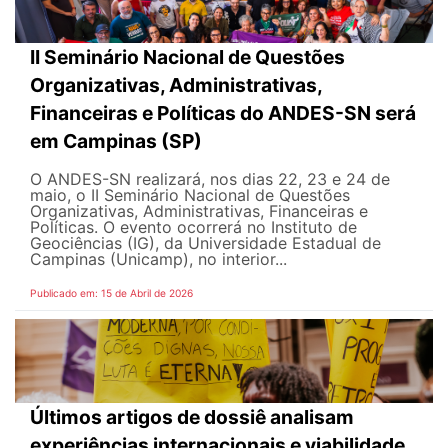
II Seminário Nacional de Questões
Organizativas, Administrativas,
Financeiras e Políticas do ANDES-SN será
em Campinas (SP)
O ANDES-SN realizará, nos dias 22, 23 e 24 de
maio, o II Seminário Nacional de Questões
Organizativas, Administrativas, Financeiras e
Políticas. O evento ocorrerá no Instituto de
Geociências (IG), da Universidade Estadual de
Campinas (Unicamp), no interior...
Publicado em: 15 de Abril de 2026
Últimos artigos de dossiê analisam
experiências internacionais e viabilidade