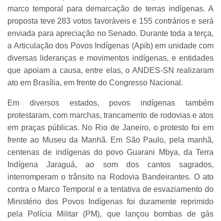
marco temporal para demarcação de terras indígenas. A
proposta teve 283 votos favoráveis e 155 contrários e será
enviada para apreciação no Senado. Durante toda a terça,
a Articulação dos Povos Indígenas (Apib) em unidade com
diversas lideranças e movimentos indígenas, e entidades
que apoiam a causa, entre elas, o ANDES-SN realizaram
ato em Brasília, em frente do Congresso Nacional.
Em diversos estados, povos indígenas também
protestaram, com marchas, trancamento de rodovias e atos
em praças públicas. No Rio de Janeiro, o protesto foi em
frente ao Museu da Manhã. Em São Paulo, pela manhã,
centenas de indígenas do povo Guarani Mbya, da Terra
Indígena Jaraguá, ao som dos cantos sagrados,
interromperam o trânsito na Rodovia Bandeirantes. O ato
contra o Marco Temporal e a tentativa de esvaziamento do
Ministério dos Povos Indígenas foi duramente reprimido
pela Polícia Militar (PM), que lançou bombas de gás