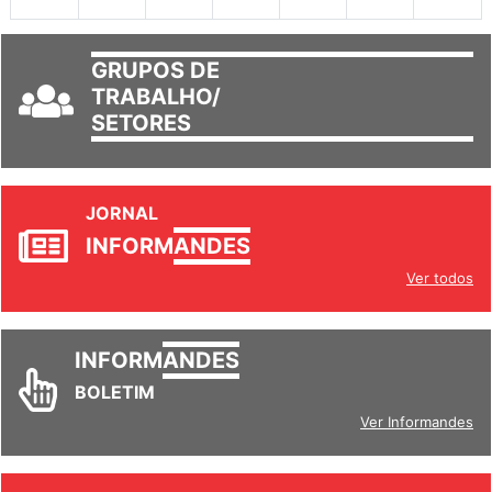
30
31
1
2
3
4
5
GRUPOS DE
TRABALHO/
SETORES
JORNAL
INFORM
ANDES
Ver todos
INFORM
ANDES
BOLETIM
Ver Informandes