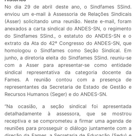
No dia 29 de abril deste ano, o Sindfames SSind.
enviou um e-mail à Assessoria de Relações Sindicais
(Asser) solicitando uma reunião. Neste e-mail, foram
anexados a carta sindical do ANDES-SN, o regimento
do Sindfames SSind., o estatuto do ANDES-SN e o
extrato da Ata do 42º Congresso do ANDES-SN, que
homologou o Sindfames como Seção Sindical. Em
junho, a diretoria eleita do Sindfames SSind. reuniu-se
com a Asser para apresentar-se como entidade
sindical representativa da categoria docente da
Fames. A reunião contou com a presença de
representantes da Secretaria de Estado de Gestão e
Recursos Humanos (Seger) e do ANDES-SN.
“Na ocasião, a seção sindical foi apresentada
detalhadamente à assessora, que se mostrou
receptiva e se comprometeu a firmar uma agenda de
reuniões para prosseguir o diálogo juntamente com a
direção da Fames, a Secretaria de Educação (Sedu) e