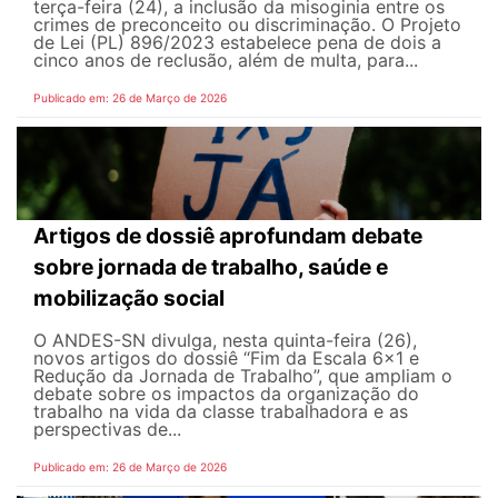
terça-feira (24), a inclusão da misoginia entre os
crimes de preconceito ou discriminação. O Projeto
de Lei (PL) 896/2023 estabelece pena de dois a
cinco anos de reclusão, além de multa, para...
Publicado em: 26 de Março de 2026
Artigos de dossiê aprofundam debate
sobre jornada de trabalho, saúde e
mobilização social
O ANDES-SN divulga, nesta quinta-feira (26),
novos artigos do dossiê “Fim da Escala 6×1 e
Redução da Jornada de Trabalho”, que ampliam o
debate sobre os impactos da organização do
trabalho na vida da classe trabalhadora e as
perspectivas de...
Publicado em: 26 de Março de 2026