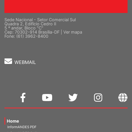
Sede Nacional - Setor Comercial Sul
Quadra 2, Edifício Cedro II
5 º andar, Bloco "C"
Cep: 70302-914 Brasília-DF |
Ver mapa
Fone: (61) 3962-8400
WEBMAIL
Home
InformANDES PDF