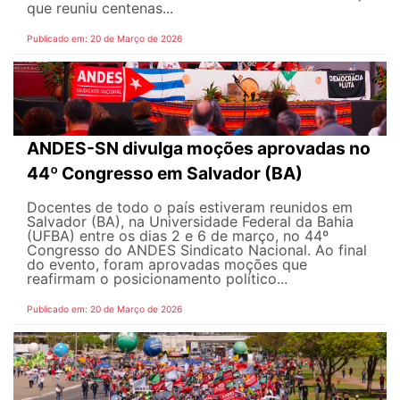
que reuniu centenas...
Publicado em: 20 de Março de 2026
ANDES-SN divulga moções aprovadas no
44º Congresso em Salvador (BA)
Docentes de todo o país estiveram reunidos em
Salvador (BA), na Universidade Federal da Bahia
(UFBA) entre os dias 2 e 6 de março, no 44º
Congresso do ANDES Sindicato Nacional. Ao final
do evento, foram aprovadas moções que
reafirmam o posicionamento político...
Publicado em: 20 de Março de 2026