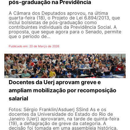
pós-graduação na Previdência
A Câmara dos Deputados aprovou, na última
quarta-feira (18), o Projeto de Lei 6.894/2013, que
inclui bolsistas de pós-graduação como
contribuintes individuais da Previdência Social. A
proposta, que segue agora para o Senado, permite
que o período de...
Publicado em: 20 de Março de 2026
Docentes da Uerj aprovam greve e
ampliam mobilização por recomposição
salarial
Fotos: Sérgio Franklin/Asduerj SSind As e os
docentes da Universidade do Estado do Rio de
Janeiro (Uerj) aprovaram, na tarde de quinta-feira
(19), a deflagração de greve da categoria. A
decisão foi tomada em uma assembleia histórica,