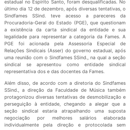
estadual no Espírito Santo, foram desqualificadas. No
último dia 12 de dezembro, após diversas tentativas, o
Sindfames SSind. teve acesso a pareceres da
Procuradoria-Geral do Estado (PGE), que questionam
a existência da carta sindical da entidade e sua
legalidade para representar a categoria da Fames. A
PGE foi acionada pela Assessoria Especial de
Relações Sindicais (Asser) do governo estadual, após
uma reunião com o Sindfames SSind., na qual a seção
sindical se apresentou como entidade sindical
representativa dos e das docentes da Fames.
Além disso, de acordo com a diretoria do Sindfames
SSind., a direção da Faculdade de Música também
protagonizou diversas tentativas de desmobilização e
perseguição à entidade, chegando a alegar que a
seção sindical estaria atrapalhando uma suposta
negociação por melhores salários elaborada
individualmente pela direção e protocolada sem