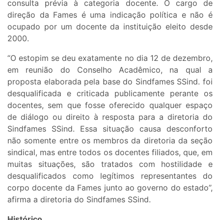
consulta prévia à categoria docente. O cargo de
direção da Fames é uma indicação política e não é
ocupado por um docente da instituição eleito desde
2000.
“O estopim se deu exatamente no dia 12 de dezembro,
em reunião do Conselho Acadêmico, na qual a
proposta elaborada pela base do Sindfames SSind. foi
desqualificada e criticada publicamente perante os
docentes, sem que fosse oferecido qualquer espaço
de diálogo ou direito à resposta para a diretoria do
Sindfames SSind. Essa situação causa desconforto
não somente entre os membros da diretoria da seção
sindical, mas entre todos os docentes filiados, que, em
muitas situações, são tratados com hostilidade e
desqualificados como legítimos representantes do
corpo docente da Fames junto ao governo do estado”,
afirma a diretoria do Sindfames SSind.
Histórico