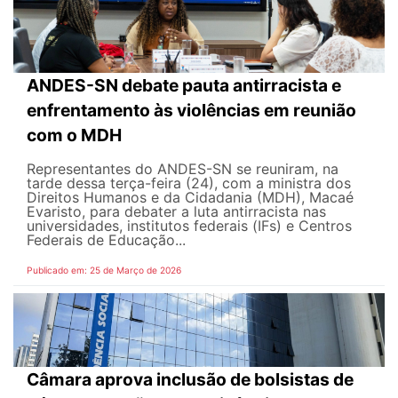
ANDES-SN debate pauta antirracista e
enfrentamento às violências em reunião
com o MDH
Representantes do ANDES-SN se reuniram, na
tarde dessa terça-feira (24), com a ministra dos
Direitos Humanos e da Cidadania (MDH), Macaé
Evaristo, para debater a luta antirracista nas
universidades, institutos federais (IFs) e Centros
Federais de Educação...
Publicado em: 25 de Março de 2026
Câmara aprova inclusão de bolsistas de