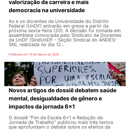
valorização da carreira e mais
democracia na universidade
As e os docentes da Universidade do Distrito
Federal (UnDF) entrarão em greve a partir da
próxima sexta-feira (20). A decisão foi tomada em
assembleia convocada pelo Sindicato de Docentes
da UnDF (SindUnDF – Seção Sindical do ANDES-
SN), realizada no dia 12...
Publicado em: 16 de Março de 2026
Novos artigos de dossiê debatem saúde
mental, desigualdades de gênero e
impactos da jornada 6x1
O dossiê “Fim da Escala 6×1 e Redução da
Jornada de Trabalho” publicou mais três textos
que aprofundam o debate sobre os efeitos da