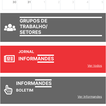
30
31
1
2
3
4
5
GRUPOS DE
TRABALHO/
SETORES
JORNAL
INFORM
ANDES
Ver todos
INFORM
ANDES
BOLETIM
Ver Informandes