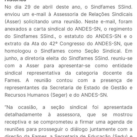
No dia 29 de abril deste ano, o Sindfames SSind.
enviou um e-mail à Assessoria de Relações Sindicais
(Asser) solicitando uma reunião. Neste e-mail, foram
anexados a carta sindical do ANDES-SN, o regimento
do Sindfames SSind., o estatuto do ANDES-SN e o
extrato da Ata do 42º Congresso do ANDES-SN, que
homologou o Sindfames como Seção Sindical. Em
junho, a diretoria eleita do Sindfames SSind. reuniu-se
com a Asser para apresentar-se como entidade
sindical representativa da categoria docente da
Fames. A reunião contou com a presença de
representantes da Secretaria de Estado de Gestão e
Recursos Humanos (Seger) e do ANDES-SN.
“Na ocasião, a seção sindical foi apresentada
detalhadamente à assessora, que se mostrou
receptiva e se comprometeu a firmar uma agenda de
reuniões para prosseguir o diálogo juntamente com a
direção da Fames, a Secretaria de Educação (Sedu) e