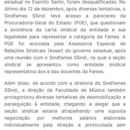
estadual no Espírito Santo, foram desqualificadas. No
último dia 12 de dezembro, após diversas tentativas, o
Sindfames SSind. teve acesso a pareceres da
Procuradoria-Geral do Estado (PGE), que questionam
a existência da carta sindical da entidade e sua
legalidade para representar a categoria da Fames. A
PGE foi acionada pela Assessoria Especial de
Relações Sindicais (Asser) do governo estadual, após
uma reunião com o Sindfames SSind., na qual a seção
sindical se apresentou como entidade sindical
representativa dos e das docentes da Fames.
Além disso, de acordo com a diretoria do Sindfames
SSind., a direção da Faculdade de Música também
protagonizou diversas tentativas de desmobilização e
perseguição à entidade, chegando a alegar que a
seção sindical estaria atrapalhando uma suposta
negociação por melhores salários elaborada
individualmente pela direção e protocolada sem