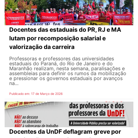
Docentes das estaduais do PR, RJ e MA
lutam por recomposição salarial e
valorização da carreira
Professoras e professores das universidades
estaduais do Paraná, do Rio de Janeiro e do
Maranhão realizam, nesta semana, paralisações e
assembleias para definir os rumos da mobilização
e pressionar os governos estaduais por avanços
na...
Publicado em: 17 de Março de 2026
Docentes da UnDF deflagram greve por