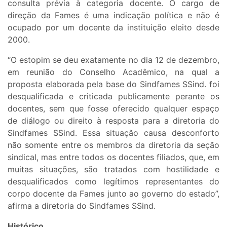
consulta prévia à categoria docente. O cargo de
direção da Fames é uma indicação política e não é
ocupado por um docente da instituição eleito desde
2000.
“O estopim se deu exatamente no dia 12 de dezembro,
em reunião do Conselho Acadêmico, na qual a
proposta elaborada pela base do Sindfames SSind. foi
desqualificada e criticada publicamente perante os
docentes, sem que fosse oferecido qualquer espaço
de diálogo ou direito à resposta para a diretoria do
Sindfames SSind. Essa situação causa desconforto
não somente entre os membros da diretoria da seção
sindical, mas entre todos os docentes filiados, que, em
muitas situações, são tratados com hostilidade e
desqualificados como legítimos representantes do
corpo docente da Fames junto ao governo do estado”,
afirma a diretoria do Sindfames SSind.
Histórico