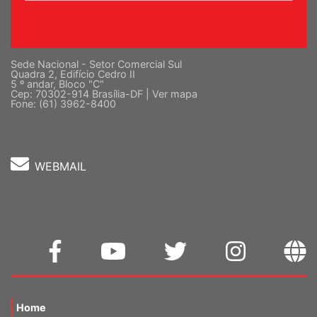
Sede Nacional - Setor Comercial Sul
Quadra 2, Edifício Cedro II
5 º andar, Bloco "C"
Cep: 70302-914 Brasília-DF |
Ver mapa
Fone: (61) 3962-8400
WEBMAIL