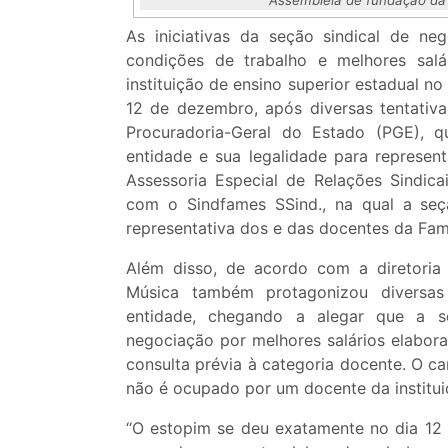
As iniciativas da seção sindical de ne
condições de trabalho e melhores salá
instituição de ensino superior estadual no
12 de dezembro, após diversas tentativa
Procuradoria-Geral do Estado (PGE), q
entidade e sua legalidade para represen
Assessoria Especial de Relações Sindica
com o Sindfames SSind., na qual a seçã
representativa dos e das docentes da Fam
Além disso, de acordo com a diretoria
Música também protagonizou diversas
entidade, chegando a alegar que a se
negociação por melhores salários elabor
consulta prévia à categoria docente. O c
não é ocupado por um docente da institui
“O estopim se deu exatamente no dia 12