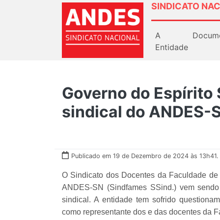
SINDICATO NAC
A
Docum
Entidade
Governo do Espírito
sindical do ANDES-
Publicado em 19 de Dezembro de 2024 às 13h41.
O Sindicato dos Docentes da Faculdade de 
ANDES-SN (Sindfames SSind.) vem sendo a
sindical. A entidade tem sofrido questiona
como representante dos e das docentes da 