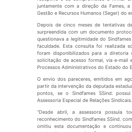
juntamente com a direção da Fames, a 
Gestão e Recursos Humanos (Seger) do est
Depois de cinco meses de tentativas de
surpreendida com um documento protoco
questionava a legitimidade do Sindfames
faculdade. Esta consulta foi realizada s
foram disponibilizados para a diretoria
solicitação de acesso formal, via e-mai
Processos Administrativos do Estado do E
O envio dos pareceres, emitidos em ago
partir da intervenção da deputada estadua
pontos, se o Sindfames SSind. possui 
Assessoria Especial de Relações Sindicais.
“Desde abril, a assessora possuía 
reconhecimento do Sindfames SSind. com
omitiu esta documentação e continuo