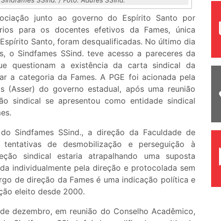
gociação junto ao governo do Espírito Santo por
rios para os docentes efetivos da Fames, única
 Espírito Santo, foram desqualificadas. No último dia
s, o Sindfames SSind. teve acesso a pareceres da
ue questionam a existência da carta sindical da
tar a categoria da Fames. A PGE foi acionada pela
is (Asser) do governo estadual, após uma reunião
o sindical se apresentou como entidade sindical
es.
 do Sindfames SSind., a direção da Faculdade de
 tentativas de desmobilização e perseguição à
ção sindical estaria atrapalhando uma suposta
ada individualmente pela direção e protocolada sem
argo de direção da Fames é uma indicação política e
ção eleito desde 2000.
 de dezembro, em reunião do Conselho Acadêmico,