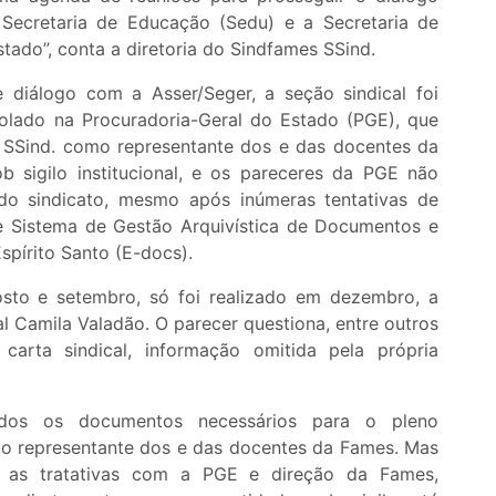
Secretaria de Educação (Sedu) e a Secretaria de
ado”, conta a diretoria do Sindfames SSind.
 diálogo com a Asser/Seger, a seção sindical foi
lado na Procuradoria-Geral do Estado (PGE), que
 SSind. como representante dos e das docentes da
ob sigilo institucional, e os pareceres da PGE não
 do sindicato, mesmo após inúmeras tentativas de
l e Sistema de Gestão Arquivística de Documentos e
spírito Santo (E-docs).
sto e setembro, só foi realizado em dezembro, a
l Camila Valadão. O parecer questiona, entre outros
carta sindical, informação omitida pela própria
todos os documentos necessários para o pleno
o representante dos e das docentes da Fames. Mas
u as tratativas com a PGE e direção da Fames,