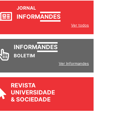
JORNAL
INFORM
ANDES
Ver todos
INFORM
ANDES
BOLETIM
Ver Informandes
REVISTA
UNIVERSIDADE
& SOCIEDADE