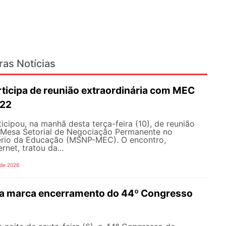
ras Notícias
icipa de reunião extraordinária com MEC
022
ipou, na manhã desta terça-feira (10), de reunião
a Mesa Setorial de Negociação Permanente no
ério da Educação (MSNP-MEC). O encontro,
rnet, tratou da...
 de 2026
a marca encerramento do 44º Congresso
N