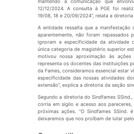
mantendo a comunicação que envolvia
12/12/2024. A consulta à PGE foi real
19/08, 18 e 20/09/2024”, relata a diretori
A entidade ressalta que a manifestação
aparentemente, não foram repassados pe
ignoram a especificidade da atividade
única categoria de magistério superior est
motivou nossa aproximação às ações 
representa os docentes das instituições p
da Fames, consideramos essencial estar v
especificidade das nossas atividades do
extensão”, explica a diretoria da seção s
Segundo a diretoria do Sindfames SSind.,
corria em sigilo e acesso aos pareceres
próximas ações. “O Sindfames SSind. 
deixaremos que nos proíbam de lutar pelos 