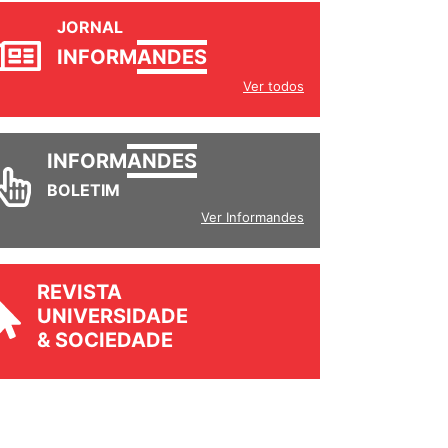
JORNAL
INFORM
ANDES
Ver todos
INFORM
ANDES
BOLETIM
Ver Informandes
REVISTA
UNIVERSIDADE
& SOCIEDADE