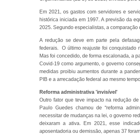
Em 2021, os gastos com servidores e servi
histórica iniciada em 1997. A previsão da
2025. Segundo especialistas, a comparação 
A redução se deve em parte pela defasage
federais. O último reajuste foi conquistado
Mas foi concedido, de forma escalonada, a 
Covid-19 como argumento, o governo conseg
medidas proibiu aumentos durante a pandemi
PIB e a arrecadação federal ao mesmo tempo 
Reforma administrativa 'invisível'
Outro fator que teve impacto na redução de
Paulo Guedes chamou de “reforma adminis
necessitar de mudanças na lei, o governo red
deixaram a ativa. Em 2021, esse indica
aposentadoria ou demissão, apenas 37 fora