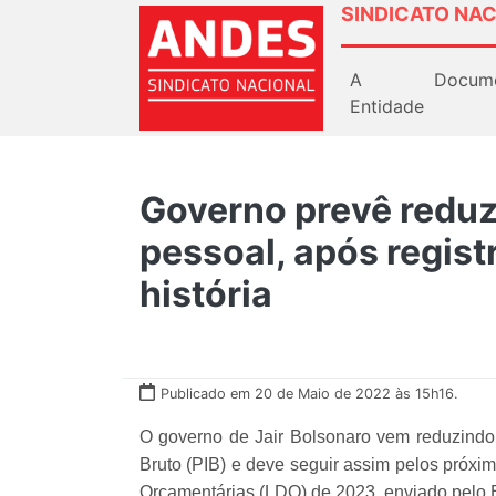
SINDICATO NAC
A
Docum
Entidade
Governo prevê reduz
pessoal, após regist
história
Publicado em 20 de Maio de 2022 às 15h16.
O governo de Jair Bolsonaro vem reduzindo
Bruto (PIB) e deve seguir assim pelos próxim
Orçamentárias (LDO) de 2023, enviado pelo 