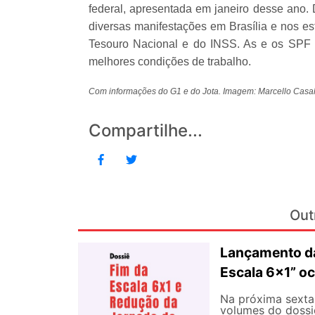
federal, apresentada em janeiro desse ano. 
diversas manifestações em Brasília e nos e
Tesouro Nacional e do INSS. As e os SPF 
melhores condições de trabalho.
Com informações do G1 e do Jota. Imagem: Marcello Casal 
Compartilhe...
Out
Lançamento da
Escala 6×1” oc
Na próxima sexta-
volumes do dossi