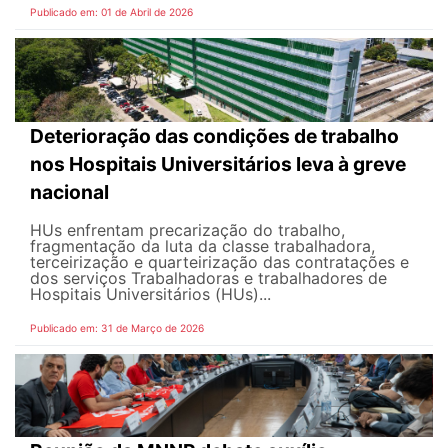
Publicado em: 01 de Abril de 2026
Deterioração das condições de trabalho
nos Hospitais Universitários leva à greve
nacional
HUs enfrentam precarização do trabalho,
fragmentação da luta da classe trabalhadora,
terceirização e quarteirização das contratações e
dos serviços Trabalhadoras e trabalhadores de
Hospitais Universitários (HUs)...
Publicado em: 31 de Março de 2026