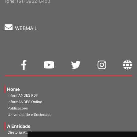
Cep: 70302-914 Brasília-DF |
Ver mapa
Fone: (61) 3962-8400
WEBMAIL
Home
InformANDES PDF
InformANDES Online
Publicações
Universidade e Sociedade
A Entidade