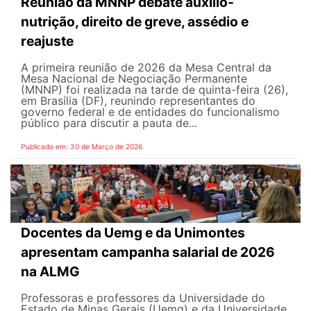
Reunião da MNNP debate auxílio-
nutrição, direito de greve, assédio e
reajuste
A primeira reunião de 2026 da Mesa Central da
Mesa Nacional de Negociação Permanente
(MNNP) foi realizada na tarde de quinta-feira (26),
em Brasília (DF), reunindo representantes do
governo federal e de entidades do funcionalismo
público para discutir a pauta de...
Publicado em: 30 de Março de 2026
Docentes da Uemg e da Unimontes
apresentam campanha salarial de 2026
na ALMG
Professoras e professores da Universidade do
Estado de Minas Gerais (Uemg) e da Universidade