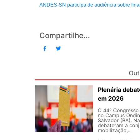
ANDES-SN participa de audiência sobre fina
Compartilhe...
Out
Plenária debat
em 2026
O 44º Congresso 
no Campus Ondina
Salvador (BA). Na
debateram a conju
mobilização,...