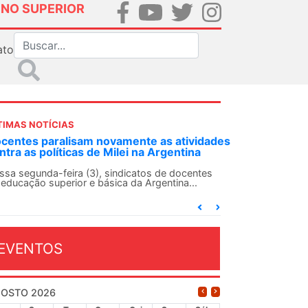
INO SUPERIOR
ato
TIMAS NOTÍCIAS
s
ANDES-SN convoca docentes para Dia de
Solidariedade Internacionalista com Cuba em
13 de agosto
O ANDES-SN conclama suas seções sindicais e o
conjunto da categoria docente a construírem, no
dia...
EVENTOS
OSTO 2026