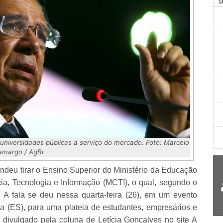
universidades públicas a serviço do mercado. Foto: Marcelo
amargo / AgBr
deu tirar o Ensino Superior do Ministério da Educação
ncia, Tecnologia e Informação (MCTI), o qual, segundo o
. A fala se deu nessa quarta-feira (26), em um evento
ia (ES), para uma plateia de estudantes, empresários e
divulgado pela coluna de Letícia Gonçalves no site A