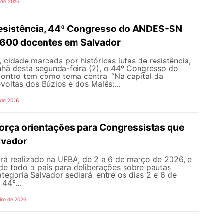
 de 2026
 resistência, 44º Congresso do ANDES-SN
 600 docentes em Salvador
 cidade marcada por históricas lutas de resistência,
nhã desta segunda-feira (2), o 44º Congresso do
ntro tem como tema central “Na capital da
evoltas dos Búzios e dos Malês:...
 de 2026
rça orientações para Congressistas que
lvador
rá realizado na UFBA, de 2 a 6 de março de 2026, e
de todo o país para deliberações sobre pautas
tegoria Salvador sediará, entre os dias 2 e 6 de
44º...
iro de 2026