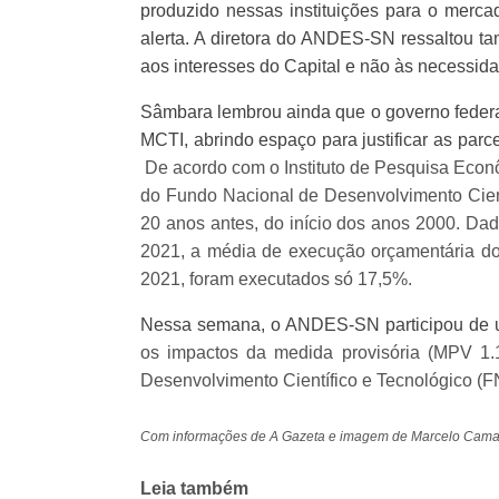
produzido nessas instituições para o mercad
alerta. A diretora do ANDES-SN ressaltou t
aos interesses do Capital e não às necessida
Sâmbara lembrou ainda que o governo federal
MCTI, abrindo espaço para justificar as parc
De acordo com o Instituto de Pesquisa Econô
do Fundo Nacional de Desenvolvimento Cient
20 anos antes, do início dos anos 2000. Da
2021, a média de execução orçamentária d
2021, foram executados só 17,5%
.
Nessa semana, o ANDES-SN participou de u
os impactos da medida provisória (MPV 1.
Desenvolvimento Científico e Tecnológico (
Com informações de A Gazeta e imagem de Marcelo Camar
Leia também