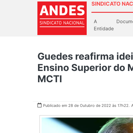
SINDICATO NAC
A
Docum
Entidade
Guedes reafirma idei
Ensino Superior do M
MCTI
Publicado em 28 de Outubro de 2022 às 17h22.