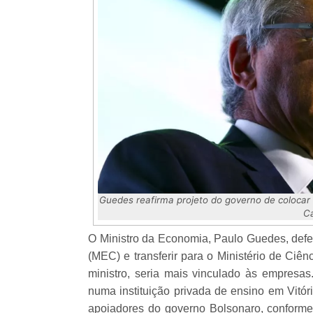
Guedes reafirma projeto do governo de colocar 
C
O Ministro da Economia, Paulo Guedes, defen
(MEC) e transferir para o Ministério de Ciê
ministro, seria mais vinculado às empresas
numa instituição privada de ensino em Vitór
apoiadores do governo Bolsonaro, conforme 