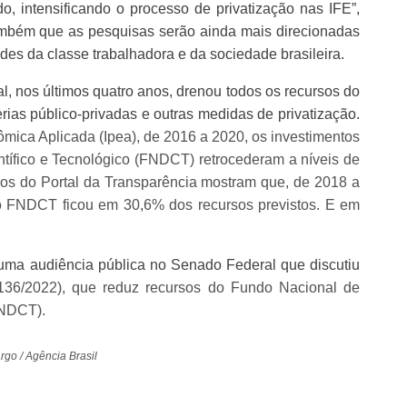
o, intensificando o processo de privatização nas IFE”,
ambém que as pesquisas serão ainda mais direcionadas
des da classe trabalhadora e da sociedade brasileira.
, nos últimos quatro anos, drenou todos os recursos do
erias público-privadas e outras medidas de privatização.
mica Aplicada (Ipea), de 2016 a 2020, os investimentos
ífico e Tecnológico (FNDCT) retrocederam a níveis de
dos do Portal da Transparência mostram que, de 2018 a
o FNDCT ficou em 30,6% dos recursos previstos. E em
ma audiência pública no Senado Federal que discutiu
136/2022), que reduz recursos do Fundo Nacional de
FNDCT).
go / Agência Brasil