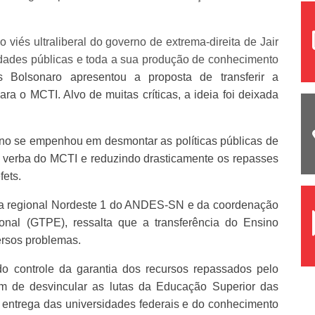
viés ultraliberal do governo de extrema-direita de Jair
sidades públicas e toda a sua produção de conhecimento
s Bolsonaro apresentou a proposta de transferir a
ra o MCTI. Alvo de muitas críticas, a ideia foi deixada
rno se empenhou em desmontar as políticas públicas de
a verba do MCTI e reduzindo drasticamente os repasses
fets.
 da regional Nordeste 1 do ANDES-SN e da coordenação
onal (GTPE), ressalta que a transferência do Ensino
rsos problemas.
o controle da garantia dos recursos repassados pelo
ém de desvincular as lutas da Educação Superior das
 entrega das universidades federais e do conhecimento