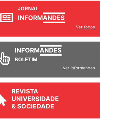
JORNAL
INFORM
ANDES
Ver todos
INFORM
ANDES
BOLETIM
Ver Informandes
REVISTA
UNIVERSIDADE
& SOCIEDADE