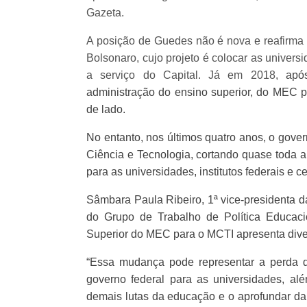
Gazeta.
A posição de Guedes não é nova e reafirma o 
Bolsonaro, cujo projeto é colocar as univer
a serviço do Capital. Já em 2018,
apó
administração do ensino superior, do MEC pa
de lado.
No entanto, nos últimos quatro anos, o gove
Ciência e Tecnologia, cortando quase toda 
para as universidades, institutos federais e ce
Sâmbara Paula Ribeiro, 1ª vice-presidenta
do Grupo de Trabalho de Política Educaci
Superior do MEC para o MCTI apresenta dive
“Essa mudança pode representar a perda d
governo federal para as universidades, al
demais lutas da educação e o aprofundar da