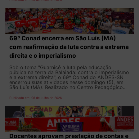
69º Conad encerra em São Luís (MA)
com reafirmação da luta contra a extrema
direita e o imperialismo
Sob o tema "Guarnicê a luta pela educação
pública na terra da Balaiada: contra o imperialismo
e a extrema direita", o 69º Conad do ANDES-SN
encerrou suas atividades nesse domingo (5), em
São Luís (MA). Realizado no Centro Pedagógico...
Publicado em: 06 de Julho de 2026
Docentes aprovam prestação de contas e