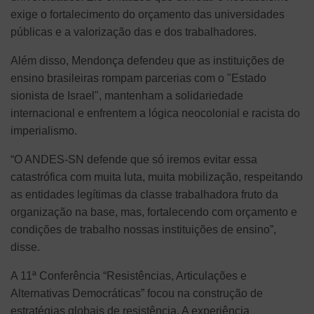
exige o fortalecimento do orçamento das universidades
públicas e a valorização das e dos trabalhadores.
Além disso, Mendonça defendeu que as instituições de
ensino brasileiras rompam parcerias com o "Estado
sionista de Israel", mantenham a solidariedade
internacional e enfrentem a lógica neocolonial e racista do
imperialismo.
“O ANDES-SN defende que só iremos evitar essa
catastrófica com muita luta, muita mobilização, respeitando
as entidades legítimas da classe trabalhadora fruto da
organização na base, mas, fortalecendo com orçamento e
condições de trabalho nossas instituições de ensino”,
disse.
A 11ª Conferência “Resistências, Articulações e
Alternativas Democráticas” focou na construção de
estratégias globais de resistência. A experiência