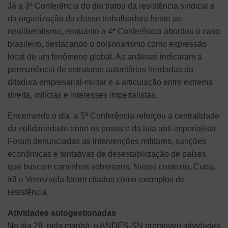
Já a 3ª Conferência do dia tratou da resistência sindical e
da organização da classe trabalhadora frente ao
neoliberalismo, enquanto a 4ª Conferência abordou o caso
brasileiro, destacando o bolsonarismo como expressão
local de um fenômeno global. As análises indicaram a
permanência de estruturas autoritárias herdadas da
ditadura empresarial-militar e a articulação entre extrema
direita, milícias e interesses imperialistas.
Encerrando o dia, a 5ª Conferência reforçou a centralidade
da solidariedade entre os povos e da luta anti-imperialista.
Foram denunciadas as intervenções militares, sanções
econômicas e tentativas de desestabilização de países
que buscam caminhos soberanos. Nesse contexto, Cuba,
Irã e Venezuela foram citados como exemplos de
resistência.
Atividades autogestionadas
No dia 28, pela manhã, o ANDES-SN promoveu atividades