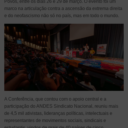
Povos, entre os dias 26 e 29 de março. O evento foi um
marco na articulação contra a ascensão da extrema direita
e do neofascismo não só no país, mas em todo o mundo.
A Conferência, que contou com o apoio central e a
participação do ANDES Sindicato Nacional, reuniu mais
de 4,5 mil ativistas, lideranças políticas, intelectuais e
representantes de movimentos sociais, sindicais e
estudantis, vindos de mais de 40 países de cinco