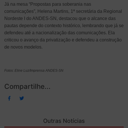
Já na mesa “Propostas para soberania nas
comunicações”, Helena Martins, 1ª secretária da Regional
Nordeste I do ANDES-SN, destacou que o alcance das
pautas depende do contexto histórico, lembrando que já se
defendeu até a nacionalização das comunicações. Ela
criticou o avanço da privatização e defendeu a construção
de novos modelos.
Fotos: Eline Luz/Imprensa ANDES-SN
Compartilhe...
Outras Notícias