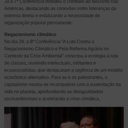
Já a 7ª Conferência debateu o combate ao fascismo nas
Américas, destacando as conexões entre lideranças da
extrema direita e enfatizando a necessidade de
organização popular permanente.
Negacionismo climático
No dia 28, a 8ª Conferência “A Luta Contra o
Negacionismo Climático e Pela Reforma Agrária no
Contexto da Crise Ambiental” conectou a ecologia à luta
de classes, reunindo intelectuais, militantes e
ecossocialistas, que destacaram a urgência de um modelo
econômico alternativo. Para as e os palestrantes, o
capitalismo mostra-se incompatível com a sustentação da
vida no planeta, aprofundando as desigualdades
socioambientais e acelerando a crise climática.