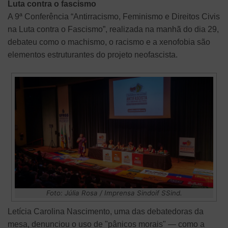
Luta contra o fascismo
A 9ª Conferência “Antirracismo, Feminismo e Direitos Civis
na Luta contra o Fascismo”, realizada na manhã do dia 29,
debateu como o machismo, o racismo e a xenofobia são
elementos estruturantes do projeto neofascista.
Foto: Júlia Rosa / Imprensa Sindoif SSind.
Letícia Carolina Nascimento, uma das debatedoras da
mesa, denunciou o uso de "pânicos morais" — como a