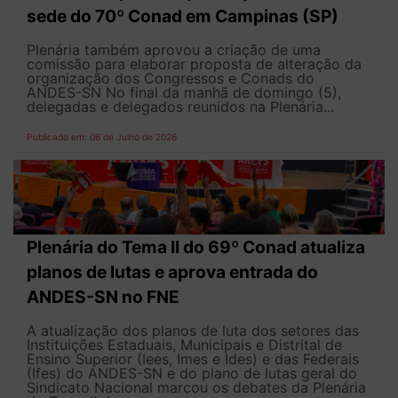
sede do 70º Conad em Campinas (SP)
Plenária também aprovou a criação de uma
comissão para elaborar proposta de alteração da
organização dos Congressos e Conads do
ANDES-SN No final da manhã de domingo (5),
delegadas e delegados reunidos na Plenária...
Publicado em: 06 de Julho de 2026
Plenária do Tema II do 69º Conad atualiza
planos de lutas e aprova entrada do
ANDES-SN no FNE
A atualização dos planos de luta dos setores das
Instituições Estaduais, Municipais e Distrital de
Ensino Superior (Iees, Imes e Ides) e das Federais
(Ifes) do ANDES-SN e do plano de lutas geral do
Sindicato Nacional marcou os debates da Plenária