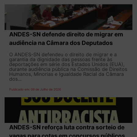
ANDES-SN defende direito de migrar em
audiência na Câmara dos Deputados
O ANDES-SN defendeu o direito de migrar e a
garantia da dignidade das pessoas frente às
deportações em série dos Estados Unidos (EUA),
durante audiência pública na Comissão de Direitos
Humanos, Minorias e Igualdade Racial da Câmara
dos...
Publicado em: 09 de Julho de 2026
ANDES-SN reforça luta contra sorteio de
vagas para cotas em concursos públicos