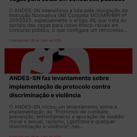
O ANDES-SN intensificou a luta pela revogação da
Instrução Normativa (IN) Conjunta MGI/MIR/MPI nº
261/2025, especialmente o artigo 46, que trata do
sorteio das vagas para cotas étnico-raciais em
concurso público, o que configura um retrocesso...
Publicado em: 09 de Julho de 2026
ANDES-SN faz levantamento sobre
implementação de protocolo contra
discriminação e violência
O ANDES-SN iniciou um levantamento sobre a
implementação do “Protocolo de combate,
prevenção, enfrentamento e apuração de assédio
moral e sexual, racismo, Lgbtfobia e qualquer
discriminação e violência”, nas...
Publicado em: 09 de Julho de 2026