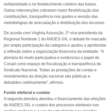
solidariedade e no fortalecimento coletivo das bases.
Outras intervenções cobraram maior flexibilização das
contribuições, transparência nos gastos e revisão das
metodologias de arrecadação e distribuição dos recursos.
De acordo com Virgínia Assunção, 2ª vice-presidenta da
Regional Nordeste 1 do ANDES-SN, o debate foi marcado
por ampla participação da categoria e ajudou a aprofundar
a reflexão sobre a organização financeira da entidade. “A
plenária foi muito participativa e evidenciou o papel do
Conad como espaço de fiscalização e transparência do
Sindicato Nacional. Todas as prestações de contas e
investimentos da direção nacional são públicas e
debatidos coletivamente”, afirmou.
Fundo eleitoral e custeio
A segunda plenária abordou o financiamento das eleições
do ANDES-SN, o custeio dos processos eleitorais nas