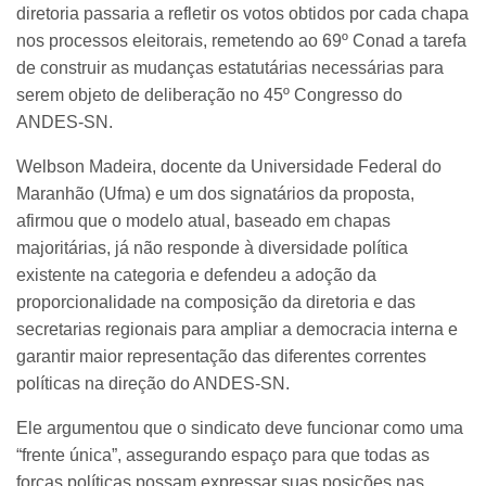
diretoria passaria a refletir os votos obtidos por cada chapa
nos processos eleitorais, remetendo ao 69º Conad a tarefa
de construir as mudanças estatutárias necessárias para
serem objeto de deliberação no 45º Congresso do
ANDES-SN.
Welbson Madeira, docente da Universidade Federal do
Maranhão (Ufma) e um dos signatários da proposta,
afirmou que o modelo atual, baseado em chapas
majoritárias, já não responde à diversidade política
existente na categoria e defendeu a adoção da
proporcionalidade na composição da diretoria e das
secretarias regionais para ampliar a democracia interna e
garantir maior representação das diferentes correntes
políticas na direção do ANDES-SN.
Ele argumentou que o sindicato deve funcionar como uma
“frente única”, assegurando espaço para que todas as
forças políticas possam expressar suas posições nas