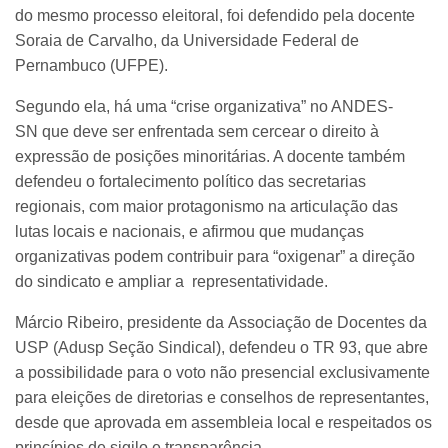
do mesmo processo eleitoral, foi defendido pela docente
Soraia de Carvalho, da Universidade Federal de
Pernambuco (UFPE).
Segundo ela, há uma “crise organizativa” no ANDES-
SN que deve ser enfrentada sem cercear o direito à
expressão de posições minoritárias. A docente também
defendeu o fortalecimento político das secretarias
regionais, com maior protagonismo na articulação das
lutas locais e nacionais, e afirmou que mudanças
organizativas podem contribuir para “oxigenar” a direção
do sindicato e ampliar a representatividade.
Márcio Ribeiro, presidente da Associação de Docentes da
USP (Adusp Seção Sindical), defendeu o TR 93, que abre
a possibilidade para o voto não presencial exclusivamente
para eleições de diretorias e conselhos de representantes,
desde que aprovada em assembleia local e respeitados os
princípios de sigilo e transparência.