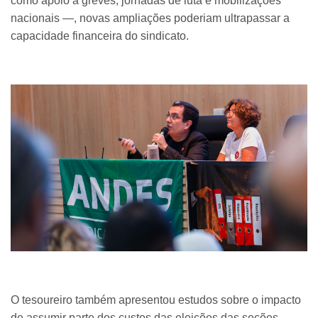
como apoio a greves, jornadas de luta e mobilizações
nacionais —, novas ampliações poderiam ultrapassar a
capacidade financeira do sindicato.
O tesoureiro também apresentou estudos sobre o impacto
de assumir parte dos custos das eleições das seções