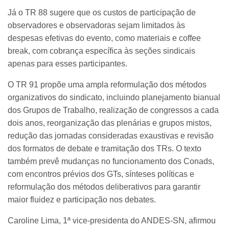
Já o TR 88 sugere que os custos de participação de
observadores e observadoras sejam limitados às
despesas efetivas do evento, como materiais e coffee
break, com cobrança específica às seções sindicais
apenas para esses participantes.
O TR 91 propõe uma ampla reformulação dos métodos
organizativos do sindicato, incluindo planejamento bianual
dos Grupos de Trabalho, realização de congressos a cada
dois anos, reorganização das plenárias e grupos mistos,
redução das jornadas consideradas exaustivas e revisão
dos formatos de debate e tramitação dos TRs. O texto
também prevê mudanças no funcionamento dos Conads,
com encontros prévios dos GTs, sínteses políticas e
reformulação dos métodos deliberativos para garantir
maior fluidez e participação nos debates.
Caroline Lima, 1ª vice-presidenta do ANDES-SN, afirmou