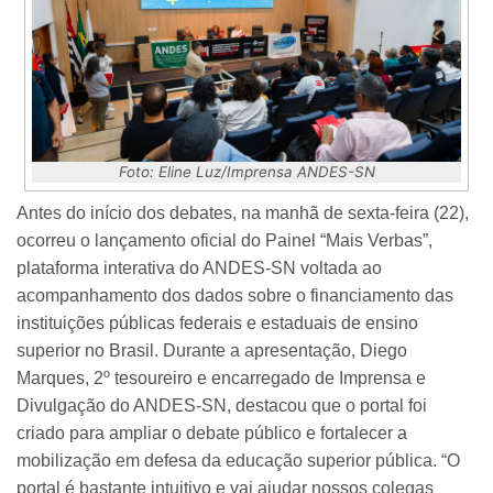
Foto: Eline Luz/Imprensa ANDES-SN
Antes do início dos debates, na manhã de sexta-feira (22),
ocorreu o lançamento oficial do Painel “Mais Verbas”,
plataforma interativa do ANDES-SN voltada ao
acompanhamento dos dados sobre o financiamento das
instituições públicas federais e estaduais de ensino
superior no Brasil.
Durante a apresentação, Diego
Marques, 2º tesoureiro e encarregado de Imprensa e
Divulgação do ANDES-SN, destacou que o portal foi
criado para ampliar o debate público e fortalecer a
mobilização em defesa da educação superior pública. “O
portal é bastante intuitivo e vai ajudar nossos colegas