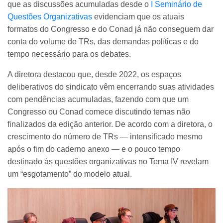
que as discussões acumuladas desde o
I Seminário de
Questões Organizativas
evidenciam que os atuais
formatos do Congresso e do Conad já não conseguem dar
conta do volume de TRs, das demandas políticas e do
tempo necessário para os debates.
A diretora destacou que, desde 2022, os espaços
deliberativos do sindicato vêm encerrando suas atividades
com pendências acumuladas, fazendo com que um
Congresso ou Conad comece discutindo temas não
finalizados da edição anterior. De acordo com a diretora, o
crescimento do número de TRs — intensificado mesmo
após o fim do caderno anexo — e o pouco tempo
destinado às questões organizativas no Tema IV revelam
um “esgotamento” do modelo atual.