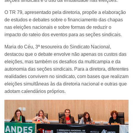
seções sindicais e o uso da virtualidade nas eleições.
O TR 79, apresentado pela diretoria, propõe a elaboração
de estudos e debates sobre o financiamento das chapas
nas eleições nacionais e sobre formas de reduzir o
impacto do rateio dos eventos para as seções sindicais.
Maria do Céu, 3ª tesoureira do Sindicato Nacional,
destacou que o debate envolve não apenas os custos das
eleições, mas também os desafios da multicampia e da
autonomia das seções sindicais. Para a diretora, diferentes
realidades convivem no sindicato, com bases que realizam
eleições simultâneas às da diretoria nacional e outras que
adotam calendários próprios.