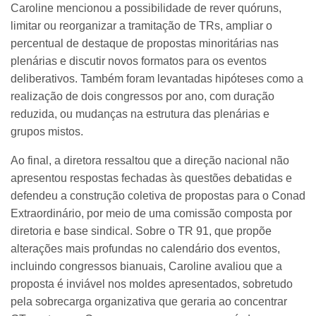
Caroline mencionou a possibilidade de rever quóruns,
limitar ou reorganizar a tramitação de TRs, ampliar o
percentual de destaque de propostas minoritárias nas
plenárias e discutir novos formatos para os eventos
deliberativos. Também foram levantadas hipóteses como a
realização de dois congressos por ano, com duração
reduzida, ou mudanças na estrutura das plenárias e
grupos mistos.
Ao final, a diretora ressaltou que a direção nacional não
apresentou respostas fechadas às questões debatidas e
defendeu a construção coletiva de propostas para o Conad
Extraordinário, por meio de uma comissão composta por
diretoria e base sindical. Sobre o TR 91, que propõe
alterações mais profundas no calendário dos eventos,
incluindo congressos bianuais, Caroline avaliou que a
proposta é inviável nos moldes apresentados, sobretudo
pela sobrecarga organizativa que geraria ao concentrar