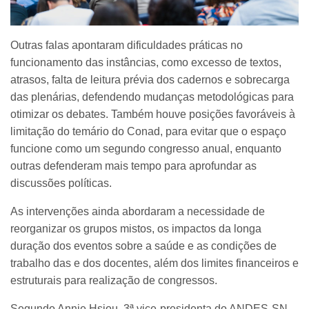
Outras falas apontaram dificuldades práticas no
funcionamento das instâncias, como excesso de textos,
atrasos, falta de leitura prévia dos cadernos e sobrecarga
das plenárias, defendendo mudanças metodológicas para
otimizar os debates. Também houve posições favoráveis à
limitação do temário do Conad, para evitar que o espaço
funcione como um segundo congresso anual, enquanto
outras defenderam mais tempo para aprofundar as
discussões políticas.
As intervenções ainda abordaram a necessidade de
reorganizar os grupos mistos, os impactos da longa
duração dos eventos sobre a saúde e as condições de
trabalho das e dos docentes, além dos limites financeiros e
estruturais para realização de congressos.
Segundo Annie Hsiou, 3ª vice-presidenta do ANDES-SN,