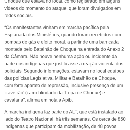
Choque que estava no local, como registrado em alguns
vídeos do momento do ataque, que foram divulgados em
redes sociais.
“Os manifestantes vinham em marcha pacífica pela
Esplanada dos Ministérios, quando foram recebidos com
bombas de gás e efeito moral, a partir de uma barricada
montada pelo Batalhão de Choque na entrada do Anexo 2
da Câmara. Não houve nenhuma ação ou incidente da
parte dos indígenas que justificasse a reação violenta dos
policiais. Segundo informações, estavam no local equipes
das polícias Legislativa, Militar e Batalhão de Choque,
com forte aparato de repressão, inclusive presença de um
‘caveirão’ (carro blindado da Tropa de Choque) e
cavalaria”, afirma em nota a Apib.
A marcha indígena faz parte do ALT, que está instalado ao
lado do Teatro Nacional, há três semanas. Os cerca de 850
indígenas que participam da mobilização, de 48 povos