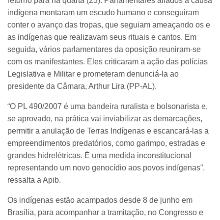
retorno para na quarta (23). Parlamentares aliados à causa
indígena montaram um escudo humano e conseguiram
conter o avanço das tropas, que seguiam ameaçando os e
as indígenas que realizavam seus rituais e cantos. Em
seguida, vários parlamentares da oposição reuniram-se
com os manifestantes. Eles criticaram a ação das polícias
Legislativa e Militar e prometeram denunciá-la ao
presidente da Câmara, Arthur Lira (PP-AL).
“O PL 490/2007 é uma bandeira ruralista e bolsonarista e,
se aprovado, na prática vai inviabilizar as demarcações,
permitir a anulação de Terras Indígenas e escancará-las a
empreendimentos predatórios, como garimpo, estradas e
grandes hidrelétricas. É uma medida inconstitucional
representando um novo genocídio aos povos indígenas”,
ressalta a Apib.
Os indígenas estão acampados desde 8 de junho em
Brasília, para acompanhar a tramitação, no Congresso e