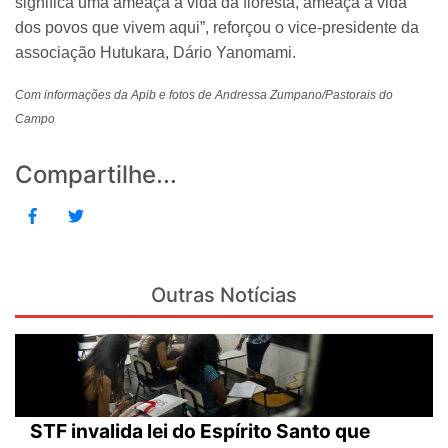
significa uma ameaça à vida da floresta, ameaça à vida
dos povos que vivem aqui”, reforçou o vice-presidente da
associação Hutukara, Dário Yanomami.
Com informações da Apib e fotos de Andressa Zumpano/Pastorais do
Campo
Compartilhe...
Outras Notícias
STF invalida lei do Espírito Santo que