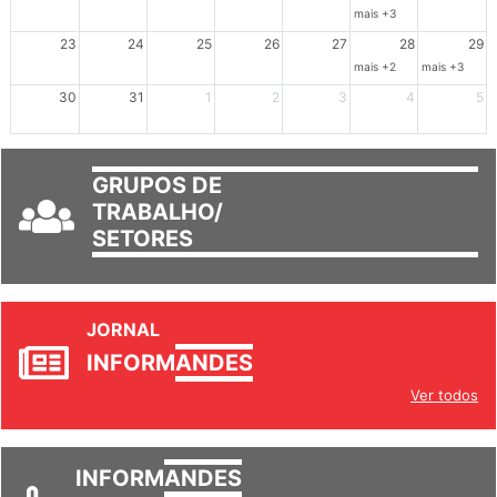
mais +3
23
24
25
26
27
28
29
mais +2
mais +3
30
31
1
2
3
4
5
GRUPOS DE
TRABALHO/
SETORES
JORNAL
INFORM
ANDES
Ver todos
INFORM
ANDES