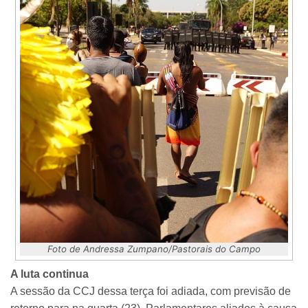
Foto de Andressa Zumpano/Pastorais do Campo
A luta continua
A sessão da CCJ dessa terça foi adiada, com previsão de