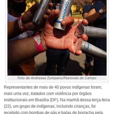
Foto de Andressa Zumpano/Pastorais do Campo
Representantes de mais de 40 povos indígenas foram,
mais uma vez, tratados com violência por órgãos
institucionais em Brasília (DF). Na manhã dessa terça-feira
(22), um grupo de indígenas, incluindo crianças, foi
recebido com bombas de gás e balas de borracha pela