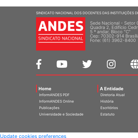
SINDICATO NACIONAL DOS DOCENTES DAS INSTITUIÇÕES D
Sede Nacional - Setor 
Quadra 2, Edifício Cedr
5 º andar, Bloco "C"
Cep: 70302-914 Brasíl
Fone: (61) 3962-8400
Home
A Entidade
InformANDES PDF
Diretoria Atual
InformANDES Online
História
Publicações
Escritórios
Universidade e Sociedade
Estatuto
Update cookies preferences