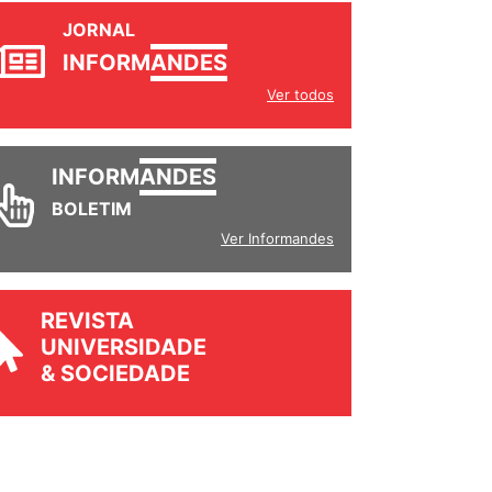
JORNAL
INFORM
ANDES
Ver todos
INFORM
ANDES
BOLETIM
Ver Informandes
REVISTA
UNIVERSIDADE
& SOCIEDADE