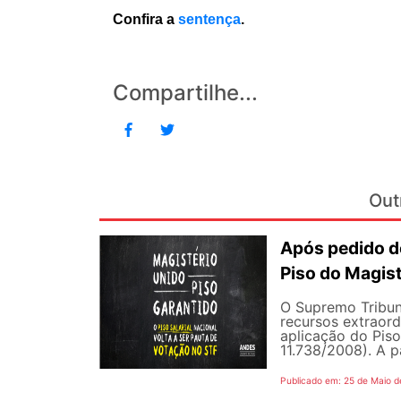
Confira a
sentença
.
Compartilhe...
Out
Após pedido de
Piso do Magist
O Supremo Tribun
recursos extraord
aplicação do Piso 
11.738/2008). A p
Publicado em: 25 de Maio d