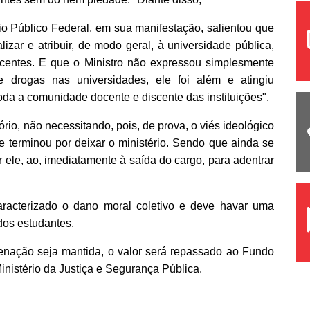
io Público Federal, em sua manifestação, salientou que
lizar e atribuir, de modo geral, à universidade pública,
centes. E que o Ministro não expressou simplesmente
drogas nas universidades, ele foi além e atingiu
oda a comunidade docente e discente das instituições".
rio, não necessitando, pois, de prova, o viés ideológico
que terminou por deixar o ministério. Sendo que ainda se
 ele, ao, imediatamente à saída do cargo, para adentrar
caracterizado o dano moral coletivo e deve havar uma
dos estudantes.
enação seja mantida, o valor será repassado ao Fundo
Ministério da Justiça e Segurança Pública.