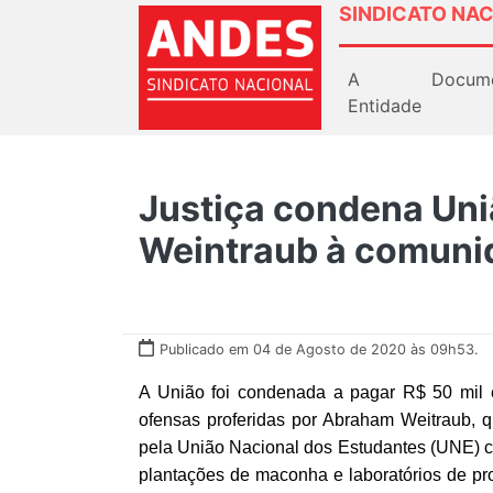
SINDICATO NAC
A
Docum
Entidade
Justiça condena Uni
Weintraub à comuni
Publicado em 04 de Agosto de 2020 às 09h53.
A União foi condenada a pagar R$ 50 mil 
ofensas proferidas por Abraham Weitraub, 
pela União Nacional dos Estudantes (UNE) co
plantações de maconha e laboratórios de pr