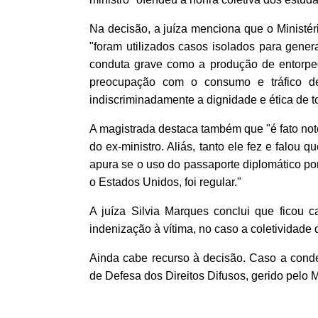
Na decisão, a juíza menciona que o Ministér
"foram utilizados casos isolados para genera
conduta grave como a produção de entorpe
preocupação com o consumo e tráfico de 
indiscriminadamente a dignidade e ética de t
A magistrada destaca também que "é fato notó
do ex-ministro. Aliás, tanto ele fez e falou 
apura se o uso do passaporte diplomático por
o
Estados Unidos, foi regular."
A juíza Silvia Marques conclui que ficou 
indenização à vítima, no caso a coletividade 
Ainda cabe recurso à decisão. Caso a cond
de Defesa dos Direitos Difusos, gerido pelo 