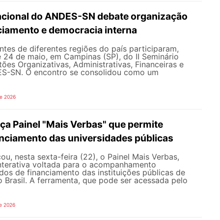
Nacional do ANDES-SN debate organização
nciamento e democracia interna
tes de diferentes regiões do país participaram,
e 24 de maio, em Campinas (SP), do II Seminário
ões Organizativas, Administrativas, Financeiras e
ES-SN. O encontro se consolidou como um
de 2026
a Painel "Mais Verbas" que permite
anciamento das universidades públicas
, nesta sexta-feira (22), o Painel Mais Verbas,
nterativa voltada para o acompanhamento
os de financiamento das instituições públicas de
o Brasil. A ferramenta, que pode ser acessada pelo
e 2026