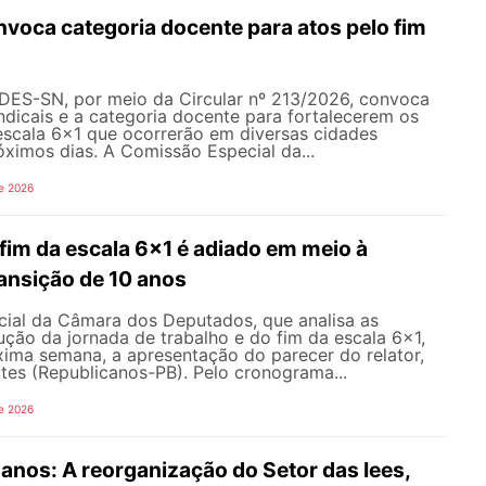
oca categoria docente para atos pelo fim
NDES-SN, por meio da Circular nº 213/2026, convoca
ndicais e a categoria docente para fortalecerem os
escala 6x1 que ocorrerão em diversas cidades
róximos dias. A Comissão Especial da...
e 2026
fim da escala 6x1 é adiado em meio à
ansição de 10 anos
ial da Câmara dos Deputados, que analisa as
ção da jornada de trabalho e do fim da escala 6x1,
xima semana, a apresentação do parecer do relator,
tes (Republicanos-PB). Pelo cronograma...
e 2026
nos: A reorganização do Setor das Iees,