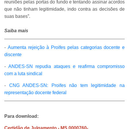
reuniões pelas portas do fundo e tentando assinar acordos
que não tinham legitimidade, indo contra as decisões de
suas bases”.
Saiba mais
-
Aumenta rejeição à Proifes pelas categorias docente e
discente
-
ANDES-SN repudia ataques e reafirma compromisso
com a luta sindical
-
CNG ANDES-SN: Proifes não tem legitimidade na
representação docente federal
Para download:
Certidão de Julgamento - MS 0000760-