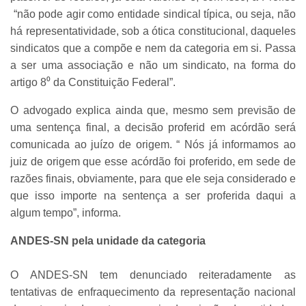
“não pode agir como entidade sindical típica, ou seja, não
há representatividade, sob a ótica constitucional, daqueles
sindicatos que a compõe e nem da categoria em si. Passa
a ser uma associação e não um sindicato, na forma do
artigo 8⁰ da Constituição Federal”.
O advogado explica ainda que, mesmo sem previsão de
uma sentença final, a decisão proferid em acórdão será
comunicada ao juízo de origem. “ Nós já informamos ao
juiz de origem que esse acórdão foi proferido, em sede de
razões finais, obviamente, para que ele seja considerado e
que isso importe na sentença a ser proferida daqui a
algum tempo”, informa.
ANDES-SN pela unidade da categoria
O ANDES-SN tem denunciado reiteradamente as
tentativas de enfraquecimento da representação nacional