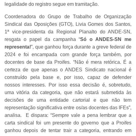
legalidade do registro segue em tramitação.
Coordenadora do Grupo de Trabalho de Organização
Sindical das Oposições (GTO), Livia Gomes dos Santos,
1ª vice-presidenta da Regional Planalto do ANDE-SN,
resgata o papel da campanha “
Só o ANDES-SN me
representa!
”, que ganhou força durante a greve federal de
2024 e foi encampada com grande força também, por
docentes de base da Proifes. “Não é mera retórica. É a
certeza de que apenas o ANDES Sindicato nacional é
construído pela base e, por isso, capaz de defender
nossos interesses. Por isso essa decisão é, sobretudo,
uma vitória da categoria, que não estará submetida às
decisões de uma entidade cartorial e que não tem
representação significativa entre os/as docentes das IFEs”,
analisa. E dispara: “Sempre vale a pena lembrar que a
carta sindical foi um presente do governo que a Proifes
ganhou depois de tentar trair a categoria, entrando em