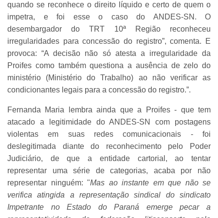
quando se reconhece o direito líquido e certo de quem o
impetra, e foi esse o caso do ANDES-SN. O
desembargador do TRT 10ª Região reconheceu
irregularidades para concessão do registro”, comenta. E
provoca: “A decisão não só atesta a irregularidade da
Proifes como também questiona a ausência de zelo do
ministério (Ministério do Trabalho) ao não verificar as
condicionantes legais para a concessão do registro.”.
Fernanda Maria lembra ainda que a Proifes - que tem
atacado a legitimidade do ANDES-SN com postagens
violentas em suas redes comunicacionais - foi
deslegitimada diante do reconhecimento pelo Poder
Judiciário, de que a entidade cartorial, ao tentar
representar uma série de categorias, acaba por não
representar ninguém: "
Mas ao instante em que não se
verifica atingida a representação sindical do sindicato
Impetrante no Estado do Paraná emerge pecar a