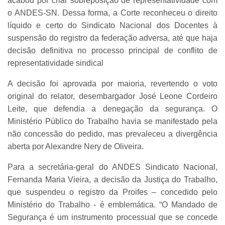
acabou por criar sobreposição de representatividade com
o ANDES-SN. Dessa forma, a Corte reconheceu o direito
líquido e certo do Sindicato Nacional dos Docentes à
suspensão do registro da federação adversa, até que haja
decisão definitiva no processo principal de conflito de
representatividade sindical
A decisão foi aprovada por maioria, revertendo o voto
original do relator, desembargador José Leone Cordeiro
Leite, que defendia a denegação da segurança. O
Ministério Público do Trabalho havia se manifestado pela
não concessão do pedido, mas prevaleceu a divergência
aberta por Alexandre Nery de Oliveira.
Para a secretária-geral do ANDES Sindicato Nacional,
Fernanda Maria Vieira, a decisão da Justiça do Trabalho,
que suspendeu o registro da Proifes – concedido pelo
Ministério do Trabalho - é emblemática. “O Mandado de
Segurança é um instrumento processual que se concede