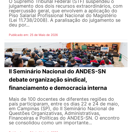
O Supremo Tribunal Federal (STF) suspendeu o
julgamento dos dois recursos extraordinários, com
repercussão geral, que envolvem a aplicação do
Piso Salarial Profissional Nacional do Magistério
(Lei 11.738/2008). A paralisação do julgamento se
deu por...
Publicado em: 25 de Maio de 2026
II Seminário Nacional do ANDES-SN
debate organização sindical,
financiamento e democracia interna
Mais de 100 docentes de diferentes regiões do
país participaram, entre os dias 22 e 24 de maio,
em Campinas (SP), do II Seminário Nacional de
Questões Organizativas, Administrativas,
Financeiras e Políticas do ANDES-SN. O encontro
se consolidou como um importante...