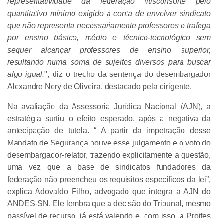
representatividade da federação litisconsorte pelo
quantitativo mínimo exigido à conta de envolver sindicato
que não representa necessariamente professores e trafega
por ensino básico, médio e técnico-tecnológico sem
sequer alcançar professores de ensino superior,
resultando numa soma de sujeitos diversos para buscar
algo igual.
", diz o trecho da sentença do desembargador
Alexandre Nery de Oliveira, destacado pela dirigente.
Na avaliação da Assessoria Jurídica Nacional (AJN), a
estratégia surtiu o efeito esperado, após a negativa da
antecipação de tutela. “ A partir da impetração desse
Mandato de Segurança houve esse julgamento e o voto do
desembargador-relator, trazendo explicitamente a questão,
uma vez que a base de sindicatos fundadores da
federação não preencheu os requisitos específicos da lei”,
explica Adovaldo Filho, advogado que integra a AJN do
ANDES-SN. Ele lembra que a decisão do Tribunal, mesmo
passível de recurso, já está valendo e, com isso, a Proifes