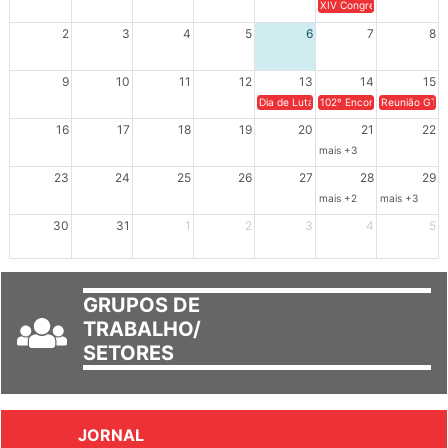
26
27
28
29
30
31
1
XIV Congresso Brasileiro 
2
3
4
5
6
7
8
9
10
11
12
13
14
15
Dia de Luta em Defesa de Cuba e da S
102º Encontro da Regional
Reunião GTPE
16
17
18
19
20
21
22
mais +3
23
24
25
26
27
28
29
mais +2
mais +3
30
31
1
2
3
4
5
GRUPOS DE
TRABALHO/
SETORES