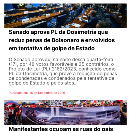
Senado aprova PL da Dosimetria que
reduz penas de Bolsonaro e envolvidos
em tentativa de golpe de Estado
O Senado aprovou, na noite dessa quarta-feira
(17), por 48 votos favoráveis e 25 contrários, o
Projeto de Lei (PL) 2162/2023, conhecido como
PL da Dosimetria, que prevê a redução de penas
de condenadas e condenados pela tentativa de
golpe de Estado e pelos atos...
Publicado em: 18 de Dezembro de 2025
Manifestantes ocupam as ruas do país