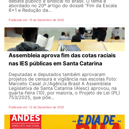
debate público e sindical no Brasil. O tema é
abordado no 20º artigo do dossiê “Fim da Escala
6×1 e Redução da...
Publicado em: 15 de Dezembro de 2025
Assembleia aprova fim das cotas raciais
nas IES públicas em Santa Catarina
Deputadas e deputados também aprovaram
projetos de censura e vigilância nas escolas Foto:
Marcello Casal Jr./Agência Brasil A Assembleia
Legislativa de Santa Catarina (Alesc) aprovou, na
quarta-feira (10), por maioria, o Projeto de Lei (PL)
753/2025, que põe...
Publicado em: 12 de Dezembro de 2025