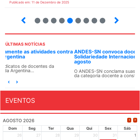
Publicado em: 11 de Dezembro de 2025
24
25
26
27
28
29
30
31
32
ÚLTIMAS NOTÍCIAS
ANDES-SN convoca docentes para Dia de
Solidariedade Internacionalista com Cuba em 13 de
agosto
O ANDES-SN conclama suas seções sindicais e o conjunto
da categoria docente a construírem, no dia...
EVENTOS
AGOSTO 2026
Dom
Seg
Ter
Qua
Qui
Sex
Sáb