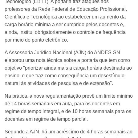
Tecnológico (EBTT). A portaria traz ataques aos
professores da Rede Federal de Educação Profissional,
Científica e Tecnológica ao estabelecer um aumento da
carga horária mínima a ser cumprido pelos docentes e,
ainda, institui obrigatoriamente o controle de frequência
por meio do ponto eletrônico.
A Assessoria Jurídica Nacional (AJN) do ANDES-SN
elaborou uma nota técnica sobre a portaria que tem como
objetivo "priorizar ainda mais a carga horária destinada ao
ensino, o que traz como consequência um desestímulo
natural às atividades de pesquisa e de extensão".
Na prática, a nova regulamentação prevê um limite mínimo
de 14 horas semanais em aula, para os docentes em
regime de tempo integral, e de 10 horas semanais para os
docentes em regime de tempo parcial.
Segundo a AJN, há um acréscimo de 4 horas semanais ao