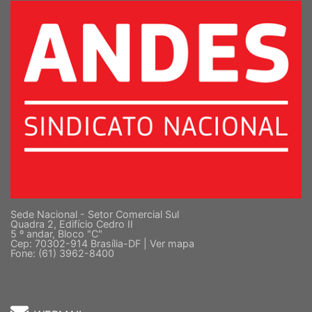
Sede Nacional - Setor Comercial Sul
Quadra 2, Edifício Cedro II
5 º andar, Bloco "C"
Cep: 70302-914 Brasília-DF |
Ver mapa
Fone: (61) 3962-8400