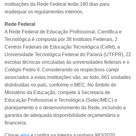
instituições da Rede Federal terão 180 dias para
readequar os regulamentos internos.
Rede Federal
A Rede Federal de Educação Profissional, Científica e
Tecnológica é composta por 38 Institutos Federais, 2
Centros Federais de Educação Tecnológica (Cefet), a
Universidade Tecnológica Federal do Paraná (UTFPR), 22
escolas técnicas vinculadas às universidades federais e o
Colégio Pedro II. Considerando os respectivos campi
associados a estas instituições são, ao todo, 661 unidades
distribuídas no país, conforme o MEC. No âmbito do
Ministério da Educação, compete à Secretaria de
Educação Profissional e Tecnológica (Setec/MEC) o
planejamento e o desenvolvimento da Rede, incluindo a
garantia de adequada disponibilidade orçamentária e
financeira.
Clique
aqui
e confira na íntegra a portaria 983/2020