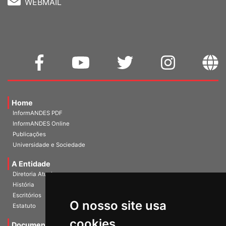
WEBMAIL
Home
InformANDES PDF
InformANDES Online
Publicações
Universidade e Sociedade
A Entidade
Diretoria Atual
História
O nosso site usa
Escritórios
Estatuto
cookies