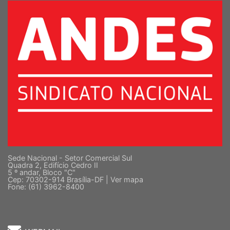
Sede Nacional - Setor Comercial Sul
Quadra 2, Edifício Cedro II
5 º andar, Bloco "C"
Cep: 70302-914 Brasília-DF |
Ver mapa
Fone: (61) 3962-8400