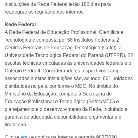
instituições da Rede Federal terão 180 dias para
readequar os regulamentos internos.
Rede Federal
A Rede Federal de Educação Profissional, Científica e
Tecnológica é composta por 38 Institutos Federais, 2
Centros Federais de Educação Tecnológica (Cefet), a
Universidade Tecnológica Federal do Paraná (UTFPR), 22
escolas técnicas vinculadas às universidades federais e o
Colégio Pedro II. Considerando os respectivos campi
associados a estas instituições são, ao todo, 661 unidades
distribuídas no país, conforme o MEC. No âmbito do
Ministério da Educação, compete à Secretaria de
Educação Profissional e Tecnológica (Setec/MEC) o
planejamento e o desenvolvimento da Rede, incluindo a
garantia de adequada disponibilidade orçamentária e
financeira.
Clique
aqui
e confira na íntegra a portaria 983/2020