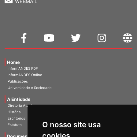
WEBMAIL
Home
InformANDES PDF
InformANDES Online
Publicações
Universidade e Sociedade
A Entidade
Diretoria Atual
História
O nosso site usa
Escritórios
Estatuto
cookies