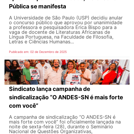
Pública se manifesta
A Universidade de São Paulo (USP) decidiu anular
o concurso público que aprovou por unanimidade
a professora e pesquisadora Érica Bispo para a
vaga de docente de Literaturas Africanas de
Língua Portuguesa, na Faculdade de Filosofia,
Letras e Ciências Humanas...
Publicado em: 02 de Dezembro de 2025
Sindicato lança campanha de
sindicalização “O ANDES-SN é mais forte
com você”
A campanha de sindicalização “O ANDES-SN é
mais forte com você” foi oficialmente lançada na
noite de sexta-feira (28), durante o Seminário
Nacional de Questões Organizativas,