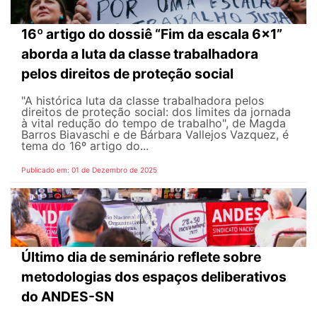
16º artigo do dossiê “Fim da escala 6x1”
aborda a luta da classe trabalhadora
pelos direitos de proteção social
"A histórica luta da classe trabalhadora pelos
direitos de proteção social: dos limites da jornada
à vital redução do tempo de trabalho", de Magda
Barros Biavaschi e de Bárbara Vallejos Vazquez, é
tema do 16º artigo do...
Publicado em: 01 de Dezembro de 2025
Último dia de seminário reflete sobre
metodologias dos espaços deliberativos
do ANDES-SN