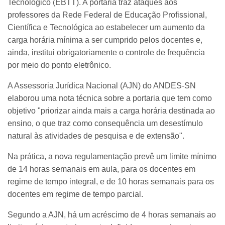
Tecnológico (EBTT). A portaria traz ataques aos
professores da Rede Federal de Educação Profissional,
Científica e Tecnológica ao estabelecer um aumento da
carga horária mínima a ser cumprido pelos docentes e,
ainda, institui obrigatoriamente o controle de frequência
por meio do ponto eletrônico.
A Assessoria Jurídica Nacional (AJN) do ANDES-SN
elaborou uma nota técnica sobre a portaria que tem como
objetivo "priorizar ainda mais a carga horária destinada ao
ensino, o que traz como consequência um desestímulo
natural às atividades de pesquisa e de extensão".
Na prática, a nova regulamentação prevê um limite mínimo
de 14 horas semanais em aula, para os docentes em
regime de tempo integral, e de 10 horas semanais para os
docentes em regime de tempo parcial.
Segundo a AJN, há um acréscimo de 4 horas semanais ao