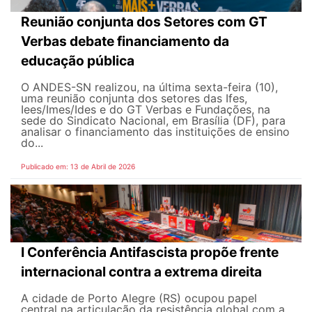
Reunião conjunta dos Setores com GT
Verbas debate financiamento da
educação pública
O ANDES-SN realizou, na última sexta-feira (10),
uma reunião conjunta dos setores das Ifes,
Iees/Imes/Ides e do GT Verbas e Fundações, na
sede do Sindicato Nacional, em Brasília (DF), para
analisar o financiamento das instituições de ensino
do...
Publicado em: 13 de Abril de 2026
I Conferência Antifascista propõe frente
internacional contra a extrema direita
A cidade de Porto Alegre (RS) ocupou papel
central na articulação da resistência global com a