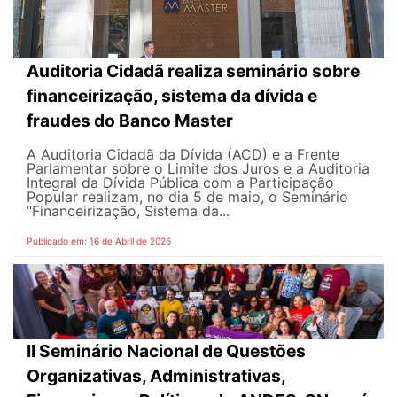
Auditoria Cidadã realiza seminário sobre
financeirização, sistema da dívida e
fraudes do Banco Master
A Auditoria Cidadã da Dívida (ACD) e a Frente
Parlamentar sobre o Limite dos Juros e a Auditoria
Integral da Dívida Pública com a Participação
Popular realizam, no dia 5 de maio, o Seminário
“Financeirização, Sistema da...
Publicado em: 16 de Abril de 2026
II Seminário Nacional de Questões
Organizativas, Administrativas,