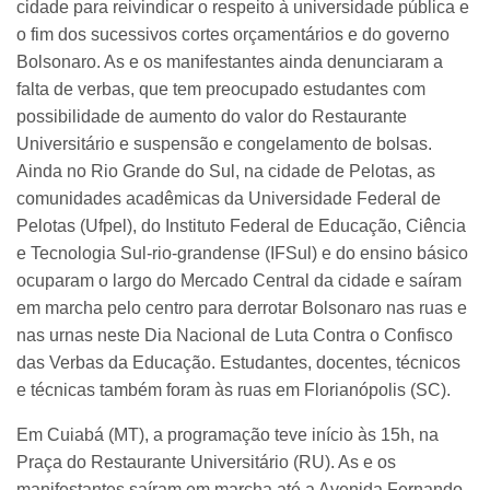
cidade para reivindicar o respeito à universidade pública e
o fim dos sucessivos cortes orçamentários e do governo
Bolsonaro. As e os manifestantes ainda denunciaram a
falta de verbas, que tem preocupado estudantes com
possibilidade de aumento do valor do Restaurante
Universitário e suspensão e congelamento de bolsas.
Ainda no Rio Grande do Sul, na cidade de Pelotas, as
comunidades acadêmicas da Universidade Federal de
Pelotas (Ufpel), do Instituto Federal de Educação, Ciência
e Tecnologia Sul-rio-grandense (IFSul) e do ensino básico
ocuparam o largo do Mercado Central da cidade e saíram
em marcha pelo centro para derrotar Bolsonaro nas ruas e
nas urnas neste Dia Nacional de Luta Contra o Confisco
das Verbas da Educação. Estudantes, docentes, técnicos
e técnicas também foram às ruas em Florianópolis (SC).
Em Cuiabá (MT), a programação teve início às 15h, na
Praça do Restaurante Universitário (RU). As e os
manifestantes saíram em marcha até a Avenida Fernando