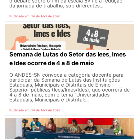
o debate sobre o fim da escala 6x1 e a redução
da jornada de trabalho, sob diferentes...
Publicado em: 14 de Abril de 2026
Semana de Lutas do Setor das Iees, Imes
e Ides ocorre de 4 a 8 de maio
O ANDES-SN convoca a categoria docente para
participar da Semana de Lutas das Instituições
Estaduais, Municipais e Distritais de Ensino
Superior públicas (Iees/Imes/Ides), que ocorrerá de
4 a 8 de maio, com o tema “Universidades
Estaduais, Municipais e Distrital:...
Publicado em: 14 de Abril de 2026