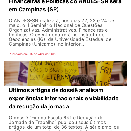
Financeiras e Políticas do ANDES-SN será
em Campinas (SP)
O ANDES-SN realizará, nos dias 22, 23 e 24 de
maio, o II Seminário Nacional de Questões
Organizativas, Administrativas, Financeiras e
Políticas. O evento ocorrerá no Instituto de
Geociências (IG), da Universidade Estadual de
Campinas (Unicamp), no interior...
Publicado em: 15 de Abril de 2026
Últimos artigos de dossiê analisam
experiências internacionais e viabilidade
da redução da jornada
O dossiê “Fim da Escala 6×1 e Redução da
Jornada de Trabalho” publicou seus últimos
artigos, de um total de 36 textos. A série ampliou