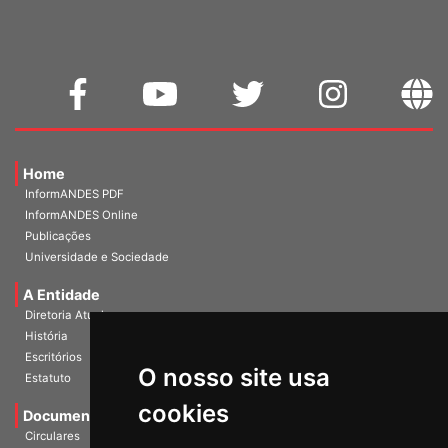
Home
InformANDES PDF
InformANDES Online
Publicações
Universidade e Sociedade
A Entidade
Diretoria Atual
História
Escritórios
O nosso site usa
Estatuto
cookies
Documentos
Circulares