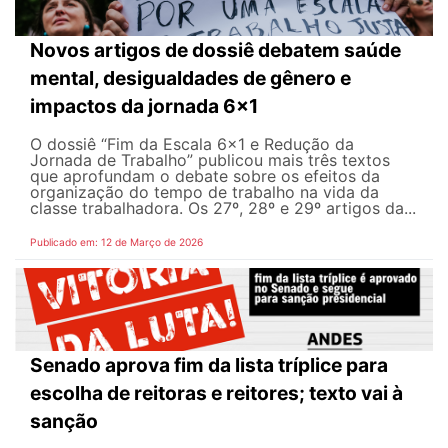
Novos artigos de dossiê debatem saúde
mental, desigualdades de gênero e
impactos da jornada 6x1
O dossiê “Fim da Escala 6×1 e Redução da
Jornada de Trabalho” publicou mais três textos
que aprofundam o debate sobre os efeitos da
organização do tempo de trabalho na vida da
classe trabalhadora. Os 27º, 28º e 29º artigos da...
Publicado em: 12 de Março de 2026
Senado aprova fim da lista tríplice para
escolha de reitoras e reitores; texto vai à
sanção