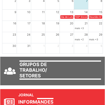
2
3
4
5
6
7
8
9
10
11
12
13
14
15
Dia de Luta em Defesa de Cuba e da S
102º Encontro da Regional
Reunião GTPE
16
17
18
19
20
21
22
mais +3
23
24
25
26
27
28
29
mais +2
mais +3
30
31
1
2
3
4
5
GRUPOS DE
TRABALHO/
SETORES
JORNAL
INFORM
ANDES