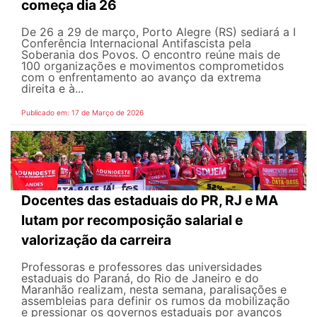
começa dia 26
De 26 a 29 de março, Porto Alegre (RS) sediará a I
Conferência Internacional Antifascista pela
Soberania dos Povos. O encontro reúne mais de
100 organizações e movimentos comprometidos
com o enfrentamento ao avanço da extrema
direita e à...
Publicado em: 17 de Março de 2026
Docentes das estaduais do PR, RJ e MA
lutam por recomposição salarial e
valorização da carreira
Professoras e professores das universidades
estaduais do Paraná, do Rio de Janeiro e do
Maranhão realizam, nesta semana, paralisações e
assembleias para definir os rumos da mobilização
e pressionar os governos estaduais por avanços