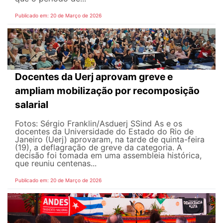
Publicado em: 20 de Março de 2026
Docentes da Uerj aprovam greve e
ampliam mobilização por recomposição
salarial
Fotos: Sérgio Franklin/Asduerj SSind As e os
docentes da Universidade do Estado do Rio de
Janeiro (Uerj) aprovaram, na tarde de quinta-feira
(19), a deflagração de greve da categoria. A
decisão foi tomada em uma assembleia histórica,
que reuniu centenas...
Publicado em: 20 de Março de 2026