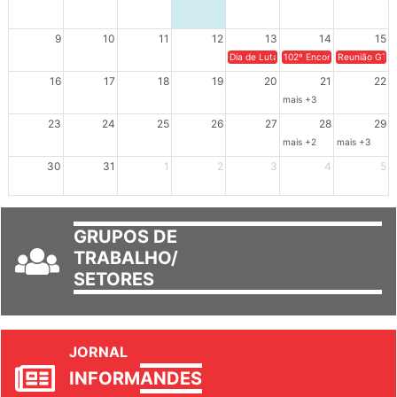
9
10
11
12
13
14
15
Dia de Luta em Defesa de Cuba e da S
102º Encontro da Regional
Reunião GTPE
16
17
18
19
20
21
22
mais +3
23
24
25
26
27
28
29
mais +2
mais +3
30
31
1
2
3
4
5
GRUPOS DE
TRABALHO/
SETORES
JORNAL
INFORM
ANDES