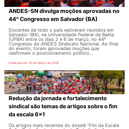
ANDES-SN divulga moções aprovadas no
44º Congresso em Salvador (BA)
Docentes de todo o país estiveram reunidos em
Salvador (BA), na Universidade Federal da Bahia
(UFBA) entre os dias 2 e 6 de março, no 44º
Congresso do ANDES Sindicato Nacional. Ao final
do evento, foram aprovadas moções que
reafirmam o posicionamento político...
Publicado em: 20 de Março de 2026
Redução da jornada e fortalecimento
sindical são temas de artigos sobre o fim
da escala 6x1
Os artigos mais recentes do dossiê “Fim da Escala