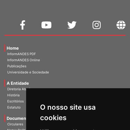
Home
InformANDES PDF
InformANDES Online
Publicações
Universidade e Sociedade
A Entidade
Diretoria Atual
História
Escritórios
O nosso site usa
Estatuto
cookies
Documentos
Circulares