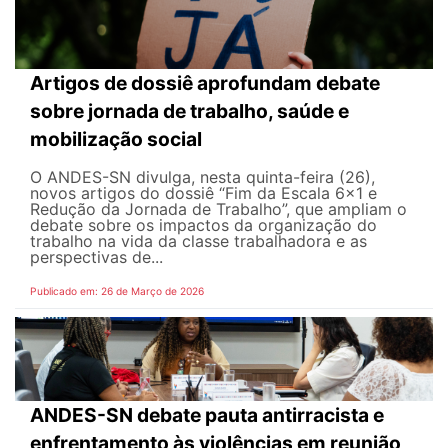
Artigos de dossiê aprofundam debate
sobre jornada de trabalho, saúde e
mobilização social
O ANDES-SN divulga, nesta quinta-feira (26),
novos artigos do dossiê “Fim da Escala 6×1 e
Redução da Jornada de Trabalho”, que ampliam o
debate sobre os impactos da organização do
trabalho na vida da classe trabalhadora e as
perspectivas de...
Publicado em: 26 de Março de 2026
ANDES-SN debate pauta antirracista e
enfrentamento às violências em reunião