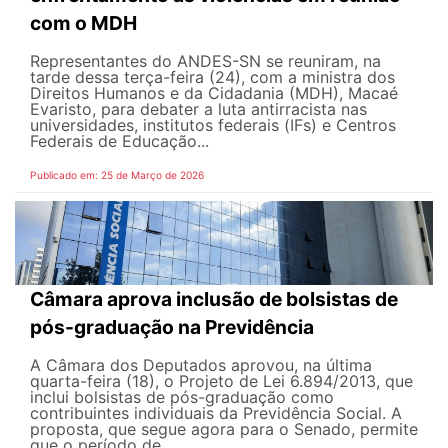
com o MDH
Representantes do ANDES-SN se reuniram, na
tarde dessa terça-feira (24), com a ministra dos
Direitos Humanos e da Cidadania (MDH), Macaé
Evaristo, para debater a luta antirracista nas
universidades, institutos federais (IFs) e Centros
Federais de Educação...
Publicado em: 25 de Março de 2026
Câmara aprova inclusão de bolsistas de
pós-graduação na Previdência
A Câmara dos Deputados aprovou, na última
quarta-feira (18), o Projeto de Lei 6.894/2013, que
inclui bolsistas de pós-graduação como
contribuintes individuais da Previdência Social. A
proposta, que segue agora para o Senado, permite
que o período de...