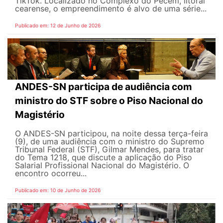
TikTok. Localizado no Complexo do Pecém, litoral
cearense, o empreendimento é alvo de uma série...
Publicado em: 12 de Junho de 2026
ANDES-SN participa de audiência com
ministro do STF sobre o Piso Nacional do
Magistério
O ANDES-SN participou, na noite dessa terça-feira
(9), de uma audiência com o ministro do Supremo
Tribunal Federal (STF), Gilmar Mendes, para tratar
do Tema 1218, que discute a aplicação do Piso
Salarial Profissional Nacional do Magistério. O
encontro ocorreu...
Publicado em: 10 de Junho de 2026