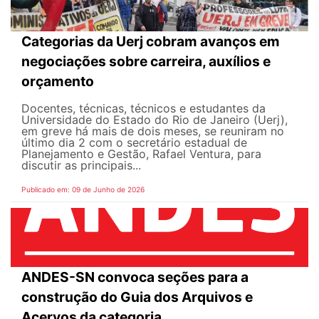
Categorias da Uerj cobram avanços em
negociações sobre carreira, auxílios e
orçamento
Docentes, técnicas, técnicos e estudantes da
Universidade do Estado do Rio de Janeiro (Uerj),
em greve há mais de dois meses, se reuniram no
último dia 2 com o secretário estadual de
Planejamento e Gestão, Rafael Ventura, para
discutir as principais...
Publicado em: 09 de Junho de 2026
ANDES-SN convoca seções para a
construção do Guia dos Arquivos e
Acervos da categoria