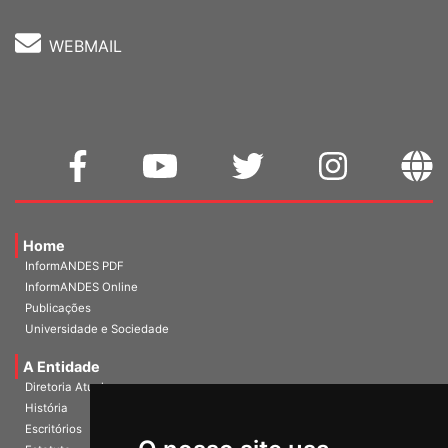
WEBMAIL
Home
InformANDES PDF
InformANDES Online
Publicações
Universidade e Sociedade
A Entidade
Diretoria Atual
História
Escritórios