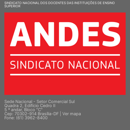
SINDICATO NACIONAL DOS DOCENTES DAS INSTITUIÇÕES DE ENSINO
SUPERIOR
Sede Nacional - Setor Comercial Sul
Quadra 2, Edifício Cedro II
5 º andar, Bloco "C"
Cep: 70302-914 Brasília-DF |
Ver mapa
Fone: (61) 3962-8400