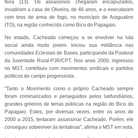
feira (13). Os assassinos chegaram encapuzados,
invadiram a casa de Oliveira, de 46 anos, e o executaram
com tiros de arma de fogo, no município de Araguatins
(TO), na região conhecida como Bico do Papagaio.
No estado, Cacheado começou a se envolver na luta
social ainda muito jovem. Iniciou sua militância nas
comunidades Eclesiais de Bases, participando da Pastoral
da Juventude Rural-PJR/CPT. Nos anos 2000, ingressou
no MST, contribuiu com movimentos sindicais e partidos
políticos do campo progressista.
“Tanto o Movimento como o próprio Cacheado sempre
foram criminalizados e perseguidos pelos latifundiários,
grandes grileiros de terras públicas na região do Bico do
Papagaio. Estes, por diversas vezes, entre os anos de
2000 a 2015, tentaram assassinar Cacheado. Porém, ele
conseguiu sobreviver às tentativas”, afirma o MST em nota.