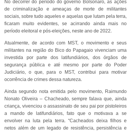
No decorrer do período do governo Bolsonaro, as ações
de criminalização e ameaças de morte de militantes
sociais, sobre tudo aqueles e aquelas que lutam pela terra,
ficaram muito evidentes, se acirrando ainda mais no
período eleitoral e pós-eleições, neste ano de 2022.
Atualmente, de acordo com MST, o movimento e seus
militantes na região do Bico do Papagaio vivenciam uma
investida por parte dos latifundiários, dos órgãos de
segurança pública e até mesmo por parte do Poder
Judiciário, o que, para o MST, contribui para motivar
ocorrência de crimes dessa natureza.
Ainda segundo nota emitida pelo movimento, Raimundo
Nonato Oliveira – Chacheado, sempre falava que, ainda
criança, vivenciou o assassinato de seu pai por pistoleiros
a mando de latifundiários, fato que o motivava a se
envolver na luta pela terra. “Cacheados deixa filhos e
netos além de um legado de resistência, persistência e