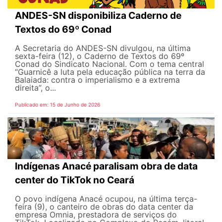
ANDES-SN disponibiliza Caderno de
Textos do 69º Conad
A Secretaria do ANDES-SN divulgou, na última
sexta-feira (12), o Caderno de Textos do 69º
Conad do Sindicato Nacional. Com o tema central
“Guarnicê a luta pela educação pública na terra da
Balaiada: contra o imperialismo e a extrema
direita”, o...
Publicado em: 15 de Junho de 2026
Indígenas Anacé paralisam obra de data
center do TikTok no Ceará
O povo indígena Anacé ocupou, na última terça-
feira (9), o canteiro de obras do data center da
empresa Omnia, prestadora de serviços do