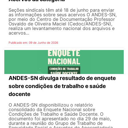
Seções sindicais têm até 18 de junho para enviar
as informações sobre seus acervos O ANDES-SN,
por meio do Centro de Documentação Professor
Osvaldo de Oliveira Maciel (Cedoc/ANDES-SN),
realiza um levantamento nacional dos arquivos e
acervos...
Publicado em: 09 de Junho de 2026
ANDES-SN divulga resultado de enquete
sobre condições de trabalho e saúde
docente
O ANDES-SN disponibilizou o relatório
consolidado da Enquete Nacional sobre
Condições de Trabalho e Saúde Docente. O
documento foi apresentado no dia 29 de maio,
durante a reunião do Grupo de Trabalho de
Seguridade Social e Assuntos de Aposentadoria