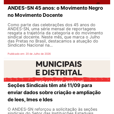
ANDES-SN 45 anos: o Movimento Negro
no Movimento Docente
Como parte das celebrações dos 45 anos do
ANDES-SN, uma série mensal de reportagens
resgata a trajetória da categoria e do movimento
sindical docente. Neste mês, que marca o Julho
das Pretas no Brasil, destacamos a atuação do
Sindicato Nacional na...
Publicado em: 20 de Julho de 2026
Seções Sindicais têm até 11/09 para
enviar dados sobre criação e ampliação
de Iees, Imes e Ides
O ANDES-SN reforçou a solicitação às seções
sindicais do Setor das Instituições Estaduais,