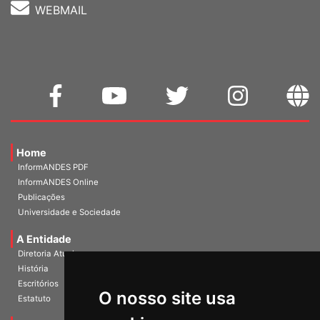
WEBMAIL
Home
InformANDES PDF
InformANDES Online
Publicações
Universidade e Sociedade
A Entidade
Diretoria Atual
História
O nosso site usa
Escritórios
Estatuto