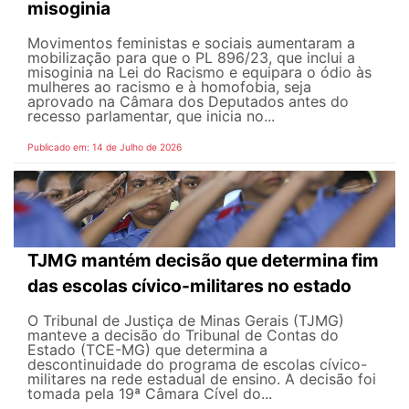
misoginia
Movimentos feministas e sociais aumentaram a
mobilização para que o PL 896/23, que inclui a
misoginia na Lei do Racismo e equipara o ódio às
mulheres ao racismo e à homofobia, seja
aprovado na Câmara dos Deputados antes do
recesso parlamentar, que inicia no...
Publicado em: 14 de Julho de 2026
TJMG mantém decisão que determina fim
das escolas cívico-militares no estado
O Tribunal de Justiça de Minas Gerais (TJMG)
manteve a decisão do Tribunal de Contas do
Estado (TCE-MG) que determina a
descontinuidade do programa de escolas cívico-
militares na rede estadual de ensino. A decisão foi
tomada pela 19ª Câmara Cível do...