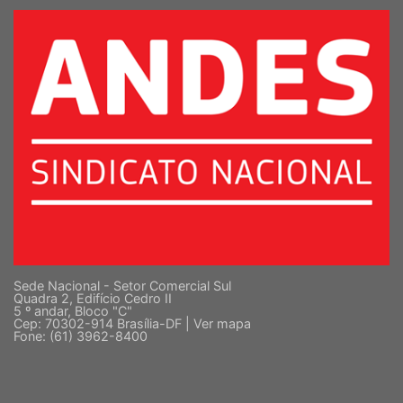
SUPERIOR
Sede Nacional - Setor Comercial Sul
Quadra 2, Edifício Cedro II
5 º andar, Bloco "C"
Cep: 70302-914 Brasília-DF |
Ver mapa
Fone: (61) 3962-8400