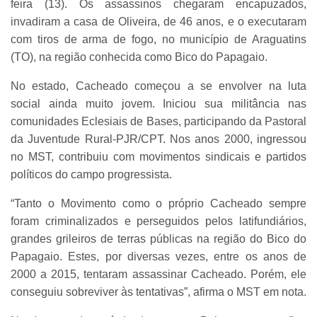
feira (13). Os assassinos chegaram encapuzados,
invadiram a casa de Oliveira, de 46 anos, e o executaram
com tiros de arma de fogo, no município de Araguatins
(TO), na região conhecida como Bico do Papagaio.
No estado, Cacheado começou a se envolver na luta
social ainda muito jovem. Iniciou sua militância nas
comunidades Eclesiais de Bases, participando da Pastoral
da Juventude Rural-PJR/CPT. Nos anos 2000, ingressou
no MST, contribuiu com movimentos sindicais e partidos
políticos do campo progressista.
“Tanto o Movimento como o próprio Cacheado sempre
foram criminalizados e perseguidos pelos latifundiários,
grandes grileiros de terras públicas na região do Bico do
Papagaio. Estes, por diversas vezes, entre os anos de
2000 a 2015, tentaram assassinar Cacheado. Porém, ele
conseguiu sobreviver às tentativas”, afirma o MST em nota.