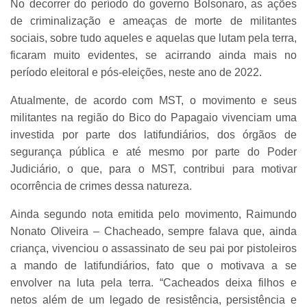
No decorrer do período do governo Bolsonaro, as ações
de criminalização e ameaças de morte de militantes
sociais, sobre tudo aqueles e aquelas que lutam pela terra,
ficaram muito evidentes, se acirrando ainda mais no
período eleitoral e pós-eleições, neste ano de 2022.
Atualmente, de acordo com MST, o movimento e seus
militantes na região do Bico do Papagaio vivenciam uma
investida por parte dos latifundiários, dos órgãos de
segurança pública e até mesmo por parte do Poder
Judiciário, o que, para o MST, contribui para motivar
ocorrência de crimes dessa natureza.
Ainda segundo nota emitida pelo movimento, Raimundo
Nonato Oliveira – Chacheado, sempre falava que, ainda
criança, vivenciou o assassinato de seu pai por pistoleiros
a mando de latifundiários, fato que o motivava a se
envolver na luta pela terra. “Cacheados deixa filhos e
netos além de um legado de resistência, persistência e