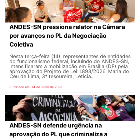
ANDES-SN pressiona relator na Câmara
por avanços no PL da Negociação
Coletiva
Nesta terça-feira (14), representantes de entidades
do funcionalismo federal, incluindo do ANDES-SN,
intensificaram a mobilização em Brasília (DF) pela
aprovação do Projeto de Lei 1.893/2026. Maria do
Céu de Lima, 3ª tesoureira, Letícia...
Publicado em: 14 de Julho de 2026
ANDES-SN defende urgência na
aprovação do PL que criminaliza a