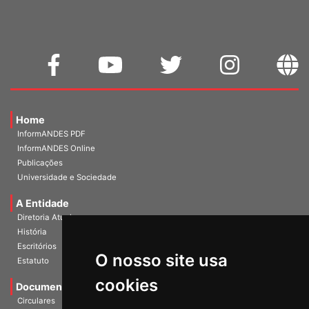
Home
InformANDES PDF
InformANDES Online
Publicações
Universidade e Sociedade
A Entidade
Diretoria Atual
História
O nosso site usa
Escritórios
Estatuto
cookies
Documentos