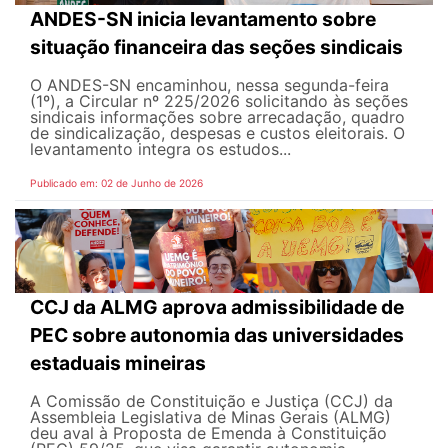
ANDES-SN inicia levantamento sobre
situação financeira das seções sindicais
O ANDES-SN encaminhou, nessa segunda-feira
(1º), a Circular nº 225/2026 solicitando às seções
sindicais informações sobre arrecadação, quadro
de sindicalização, despesas e custos eleitorais. O
levantamento integra os estudos...
Publicado em: 02 de Junho de 2026
CCJ da ALMG aprova admissibilidade de
PEC sobre autonomia das universidades
estaduais mineiras
A Comissão de Constituição e Justiça (CCJ) da
Assembleia Legislativa de Minas Gerais (ALMG)
deu aval à Proposta de Emenda à Constituição