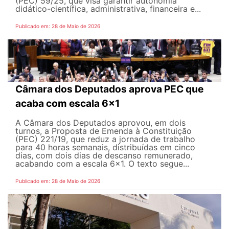
(PEC) 59/25, que visa garantir autonomia
didático-científica, administrativa, financeira e...
Publicado em: 28 de Maio de 2026
Câmara dos Deputados aprova PEC que
acaba com escala 6x1
A Câmara dos Deputados aprovou, em dois
turnos, a Proposta de Emenda à Constituição
(PEC) 221/19, que reduz a jornada de trabalho
para 40 horas semanais, distribuídas em cinco
dias, com dois dias de descanso remunerado,
acabando com a escala 6x1. O texto segue...
Publicado em: 28 de Maio de 2026