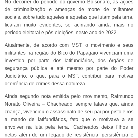
No decorrer do período do governo Bolsonaro, as ações
de criminalização e ameaças de morte de militantes
sociais, sobre tudo aqueles e aquelas que lutam pela terra,
ficaram muito evidentes, se acirrando ainda mais no
período eleitoral e pós-eleições, neste ano de 2022.
Atualmente, de acordo com MST, o movimento e seus
militantes na região do Bico do Papagaio vivenciam uma
investida por parte dos latifundiários, dos órgãos de
segurança pública e até mesmo por parte do Poder
Judiciário, o que, para o MST, contribui para motivar
ocorrência de crimes dessa natureza.
Ainda segundo nota emitida pelo movimento, Raimundo
Nonato Oliveira – Chacheado, sempre falava que, ainda
criança, vivenciou o assassinato de seu pai por pistoleiros
a mando de latifundiários, fato que o motivava a se
envolver na luta pela terra. “Cacheados deixa filhos e
netos além de um legado de resistência, persistência e