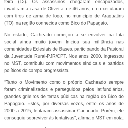
feira (13). Os assassinos chegaram encapuzados,
invadiram a casa de Oliveira, de 46 anos, e o executaram
com tiros de arma de fogo, no município de Araguatins
(TO), na região conhecida como Bico do Papagaio.
No estado, Cacheado começou a se envolver na luta
social ainda muito jovem. Iniciou sua militância nas
comunidades Eclesiais de Bases, participando da Pastoral
da Juventude Rural-PJR/CPT. Nos anos 2000, ingressou
no MST, contribuiu com movimentos sindicais e partidos
políticos do campo progressista.
“Tanto o Movimento como o próprio Cacheado sempre
foram criminalizados e perseguidos pelos latifundiários,
grandes grileiros de terras públicas na região do Bico do
Papagaio. Estes, por diversas vezes, entre os anos de
2000 a 2015, tentaram assassinar Cacheado. Porém, ele
conseguiu sobreviver às tentativas”, afirma o MST em nota.