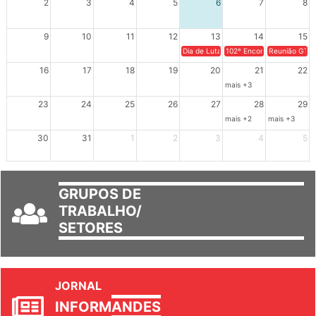
2
3
4
5
6
7
8
9
10
11
12
13
14
15
Dia de Luta em Defesa de Cuba e da S
102º Encontro da Regional
Reunião GTPE
16
17
18
19
20
21
22
mais +3
23
24
25
26
27
28
29
mais +2
mais +3
30
31
1
2
3
4
5
GRUPOS DE
TRABALHO/
SETORES
JORNAL