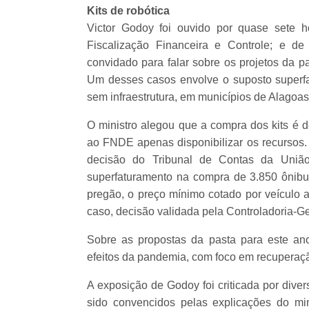
Kits de robótica
Victor Godoy foi ouvido por quase sete 
Fiscalização Financeira e Controle; e de 
convidado para falar sobre os projetos da 
Um desses casos envolve o suposto superfa
sem infraestrutura, em municípios de Alagoa
O ministro alegou que a compra dos kits é 
ao FNDE apenas disponibilizar os recursos.
decisão do Tribunal de Contas da Uni
superfaturamento na compra de 3.850 ônibu
pregão, o preço mínimo cotado por veículo 
caso, decisão validada pela Controladoria-G
Sobre as propostas da pasta para este ano,
efeitos da pandemia, com foco em recuperaç
A exposição de Godoy foi criticada por dive
sido convencidos pelas explicações do mi