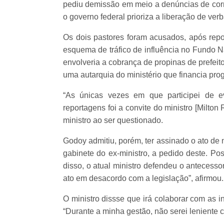
pediu demissão em meio a denúncias de corr
o governo federal prioriza a liberação de verb
Os dois pastores foram acusados, após repo
esquema de tráfico de influência no Fundo
envolveria a cobrança de propinas de prefeit
uma autarquia do ministério que financia pr
“As únicas vezes em que participei de e
reportagens foi a convite do ministro [Milton
ministro ao ser questionado.
Godoy admitiu, porém, ter assinado o ato de
gabinete do ex-ministro, a pedido deste. Po
disso, o atual ministro defendeu o antecesso
ato em desacordo com a legislação”, afirmou.
O ministro dissse que irá colaborar com as 
“Durante a minha gestão, não serei leniente 