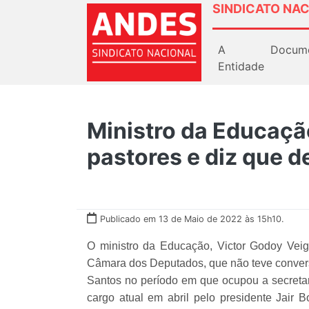
SINDICATO NAC
A
Docum
Entidade
Ministro da Educaç
pastores e diz que 
Publicado em 13 de Maio de 2022 às 15h10.
O ministro da Educação, Victor Godoy Veiga
Câmara dos Deputados, que não teve convers
Santos no período em que ocupou a secretari
cargo atual em abril pelo presidente Jair B