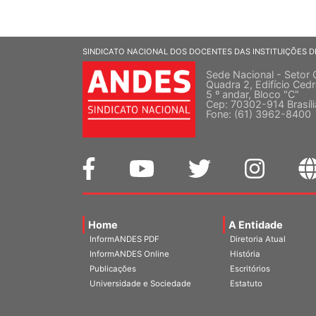
SINDICATO NACIONAL DOS DOCENTES DAS INSTITUIÇÕES D
Sede Nacional - Setor 
Quadra 2, Edifício Cedr
5 º andar, Bloco "C"
Cep: 70302-914 Brasíl
Fone: (61) 3962-8400
Home
A Entidade
InformANDES PDF
Diretoria Atual
InformANDES Online
História
Publicações
Escritórios
Universidade e Sociedade
Estatuto