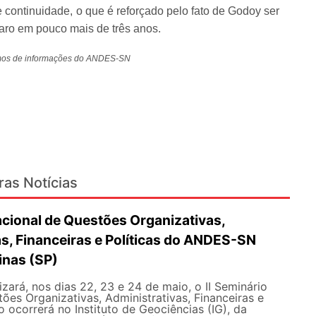
e continuidade, o que é reforçado pelo fato de Godoy ser
naro em pouco mais de três anos.
cimos de informações do ANDES-SN
ras Notícias
acional de Questões Organizativas,
s, Financeiras e Políticas do ANDES-SN
nas (SP)
ará, nos dias 22, 23 e 24 de maio, o II Seminário
ões Organizativas, Administrativas, Financeiras e
o ocorrerá no Instituto de Geociências (IG), da