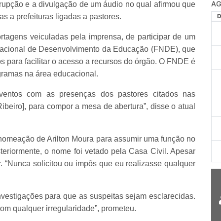
AG
upção e a divulgação de um áudio no qual afirmou que
as a prefeituras ligadas a pastores.
rtagens veiculadas pela imprensa, de participar de um
 Nacional de Desenvolvimento da Educação (FNDE), que
os para facilitar o acesso a recursos do órgão. O FNDE é
ogramas na área educacional.
ventos com as presenças dos pastores citados nas
 Ribeiro], para compor a mesa de abertura”, disse o atual
 nomeação de Arilton Moura para assumir uma função no
steriormente, o nome foi vetado pela Casa Civil. Apesar
r. “Nunca solicitou ou impôs que eu realizasse qualquer
investigações para que as suspeitas sejam esclarecidas.
com qualquer irregularidade”, prometeu.