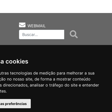
WEBMAIL
sa cookies
utras tecnologias de medição para melhorar a sua
ção no nosso site, de forma a mostrar conteúdo
as
Notas Técnicas
Fale Conocsco
 direcionados, analisar o tráfego do site e entender
tes.
has preferências