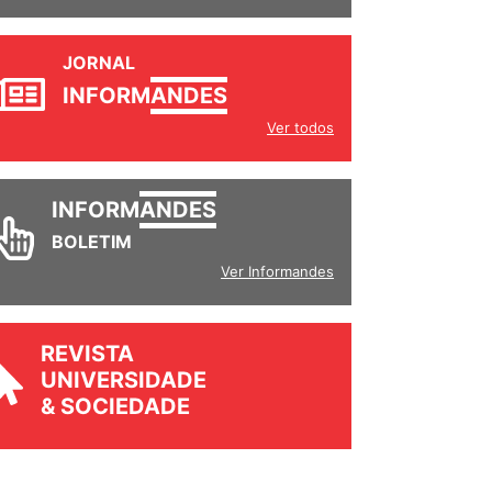
JORNAL
INFORM
ANDES
Ver todos
INFORM
ANDES
BOLETIM
Ver Informandes
REVISTA
UNIVERSIDADE
& SOCIEDADE