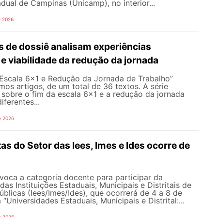
dual de Campinas (Unicamp), no interior...
e 2026
s de dossiê analisam experiências
 e viabilidade da redução da jornada
 Escala 6×1 e Redução da Jornada de Trabalho”
imos artigos, de um total de 36 textos. A série
sobre o fim da escala 6x1 e a redução da jornada
iferentes...
e 2026
s do Setor das Iees, Imes e Ides ocorre de
ca a categoria docente para participar da
as Instituições Estaduais, Municipais e Distritais de
úblicas (Iees/Imes/Ides), que ocorrerá de 4 a 8 de
Universidades Estaduais, Municipais e Distrital:...
e 2026