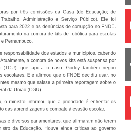
horas por três comissões da Casa (de Educação; de
Trabalho, Administração e Serviço Público). Ele foi
pasta para 2022 e as denúncias de corrupção no FNDE.
turamento na compra de kits de robótica para escolas
s e Pernambuco.
de responsabilidade dos estados e municípios, cabendo
 Atualmente, a compra de novos kits está suspensa por
ão (TCU), que apura o caso. Godoy também negou
s escolares. Ele afirmou que o FNDE decidiu usar, no
antes mesmo que saísse a primeira reportagem sobre o
eral da União (CGU).
 o ministro informou que a prioridade é enfrentar os
ão das aprendizagens e combate à evasão escolar.
rsas e diversos parlamentares, que afirmaram não terem
nistro da Educação. Houve ainda críticas ao governo