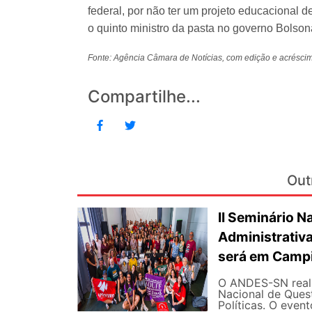
federal, por não ter um projeto educacional d
o quinto ministro da pasta no governo Bolso
Fonte: Agência Câmara de Notícias, com edição e acrés
Compartilhe...
Out
II Seminário N
Administrativa
será em Campi
O ANDES-SN realiz
Nacional de Quest
Políticas. O event