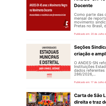
Docente
Como parte das 
mensal de reporta
movimento sindic
Pretas no Brasil,
Publicado em: 20 de Julho 
Seções Sindica
criação e ampl
O ANDES-SN refor
Instituições Estad
dados referentes 
286/2026,...
Publicado em: 17 de Julho 
Carta de São L
direita e traz