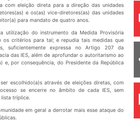
a com eleição direta para a direção das unidades
tores(as) e os(as) vice-diretores(as) das unidades
eitor(a) para mandato de quatro anos.
a utilização do instrumento da Medida Provisória
 os critérios para tal; e repudia tais medidas que
s, suficientemente expressa no Artigo 207 da
acia das IES, além de aprofundar o autoritarismo ao
a) e, por consequência, do Presidente da República
er escolhido(a)s através de eleições diretas, com
processo se encerre no âmbito de cada IES, sem
sta tríplice.
munidade em geral a derrotar mais esse ataque do
blicas.