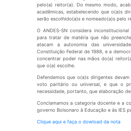
pelo(a) reitor(a). Do mesmo modo, acab
acadêmicas, estabelecendo que o(a)s dire
serão escolhido(a)s e nomeado(a)s pelo r
O ANDES-SN considera inconstitucional 
para tratar de matéria que não preenche
atacam a autonomia das universidade
Constituição Federal de 1988, e a democr
concentrar poder nas mãos do(a) reitor(
que o(a) escolhe.
Defendemos que o(a)s dirigentes devam s
voto paritário ou universal, e que o 
necessidade, portanto, que elaboração de li
Conclamamos a categoria docente e a co
governo Bolsonaro à Educação e às IES pú
Clique aqui e faça o dowload da nota