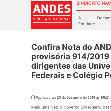
SINDICATO NAC
A
Docum
Entidade
Confira Nota do AN
provisória 914/2019 
dirigentes das Unive
Federais e Colégio Pe
Publicado em 25 de Dezembro de 2019 às 19h21.
Mais uma vez o governo Bolsonaro, desre