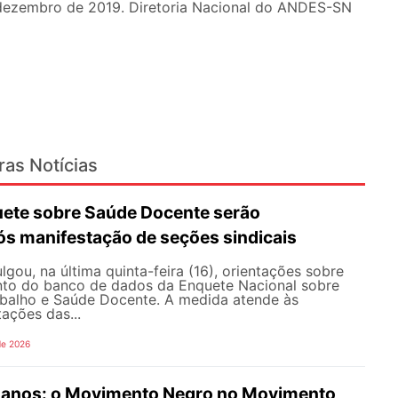
e dezembro de 2019. Diretoria Nacional do ANDES-SN
ras Notícias
ete sobre Saúde Docente serão
ós manifestação de seções sindicais
ou, na última quinta-feira (16), orientações sobre
to do banco de dados da Enquete Nacional sobre
balho e Saúde Docente. A medida atende às
tações das...
de 2026
anos: o Movimento Negro no Movimento