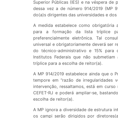
Superior Públicas (IES) e na véspera de 
dessa vez a de número 914/2019 (MP 91
do(a)s dirigentes das universidades e dos i
A medida estabelece como obrigatória 
para a formação da lista tríplice p
preferencialmente eletrônica. Tal cons
universal e obrigatoriamente deverá ser
do técnico-administrativo e 15% para
Institutos Federais que não submetiam 
tríplice para a escolha de reitor(a).
A MP 914/2019 estabelece ainda que o Pr
tempore em “razão de irregularidades ve
intervenção, ressaltamos, está em curso
CEFET-RJ e poderá ampliar-se, bastando 
escolha de reitor(a).
A MP ignora a diversidade de estrutura int
os campi serão dirigidos por diretores(