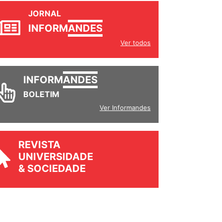
JORNAL
INFORM
ANDES
Ver todos
INFORM
ANDES
BOLETIM
Ver Informandes
REVISTA
UNIVERSIDADE
& SOCIEDADE