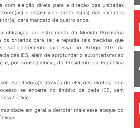
a com eleição direta para a direção das unidades
tores(as) e os(as) vice-diretores(as) das unidades
eitor(a) para mandato de quatro anos.
a utilização do instrumento da Medida Provisória
 os critérios para tal; e repudia tais medidas que
s, suficientemente expressa no Artigo 207 da
acia das IES, além de aprofundar o autoritarismo ao
a) e, por consequência, do Presidente da República
er escolhido(a)s através de eleições diretas, com
processo se encerre no âmbito de cada IES, sem
sta tríplice.
munidade em geral a derrotar mais esse ataque do
blicas.