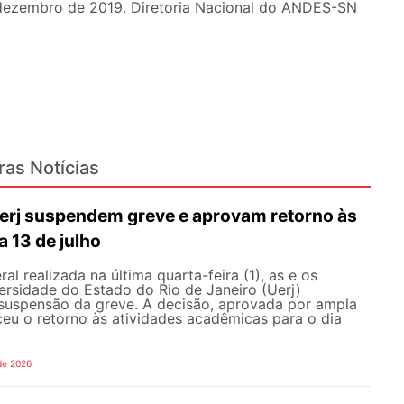
e dezembro de 2019. Diretoria Nacional do ANDES-SN
ras Notícias
erj suspendem greve e aprovam retorno às
a 13 de julho
l realizada na última quarta-feira (1), as e os
ersidade do Estado do Rio de Janeiro (Uerj)
 suspensão da greve. A decisão, aprovada por ampla
ceu o retorno às atividades acadêmicas para o dia
de 2026