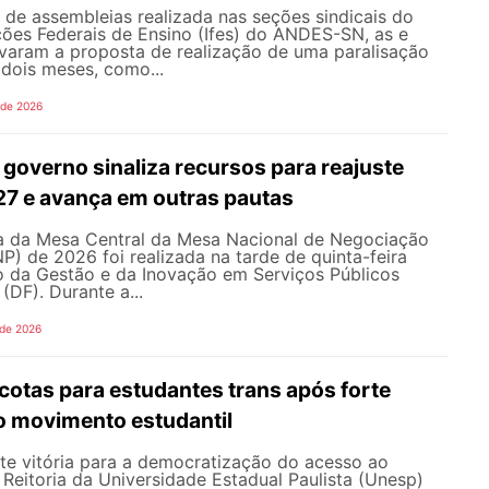
de assembleias realizada nas seções sindicais do
ições Federais de Ensino (Ifes) do ANDES-SN, as e
varam a proposta de realização de uma paralisação
dois meses, como...
 de 2026
governo sinaliza recursos para reajuste
027 e avança em outras pautas
 da Mesa Central da Mesa Nacional de Negociação
 de 2026 foi realizada na tarde de quinta-feira
io da Gestão e da Inovação em Serviços Públicos
 (DF). Durante a...
 de 2026
cotas para estudantes trans após forte
o movimento estudantil
e vitória para a democratização do acesso ao
a Reitoria da Universidade Estadual Paulista (Unesp)