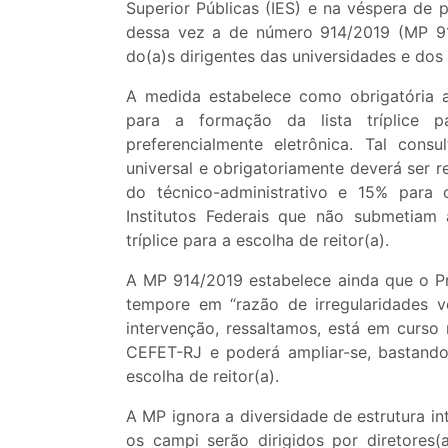
Superior Públicas (IES) e na véspera de 
dessa vez a de número 914/2019 (MP 91
do(a)s dirigentes das universidades e dos i
A medida estabelece como obrigatória 
para a formação da lista tríplice p
preferencialmente eletrônica. Tal cons
universal e obrigatoriamente deverá ser
do técnico-administrativo e 15% para
Institutos Federais que não submetiam 
tríplice para a escolha de reitor(a).
A MP 914/2019 estabelece ainda que o Pr
tempore em “razão de irregularidades ve
intervenção, ressaltamos, está em curso
CEFET-RJ e poderá ampliar-se, bastando 
escolha de reitor(a).
A MP ignora a diversidade de estrutura int
os campi serão dirigidos por diretores(