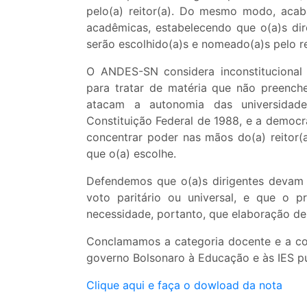
pelo(a) reitor(a). Do mesmo modo, acab
acadêmicas, estabelecendo que o(a)s dire
serão escolhido(a)s e nomeado(a)s pelo r
O ANDES-SN considera inconstitucional 
para tratar de matéria que não preenche
atacam a autonomia das universidade
Constituição Federal de 1988, e a democr
concentrar poder nas mãos do(a) reitor(
que o(a) escolhe.
Defendemos que o(a)s dirigentes devam s
voto paritário ou universal, e que o 
necessidade, portanto, que elaboração de li
Conclamamos a categoria docente e a co
governo Bolsonaro à Educação e às IES pú
Clique aqui e faça o dowload da nota