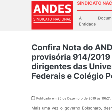
SINDICATO NAC
A
Docum
Entidade
Confira Nota do AN
provisória 914/2019 
dirigentes das Unive
Federais e Colégio Pe
Publicado em 25 de Dezembro de 2019 às 19h21.
Mais uma vez o governo Bolsonaro, desre