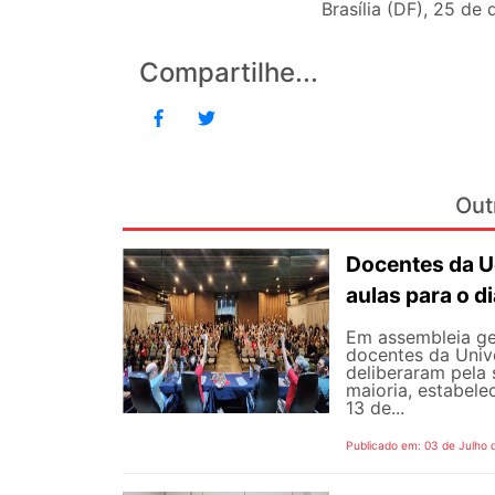
Brasília (DF), 25 d
Compartilhe...
Out
Docentes da U
aulas para o di
Em assembleia gera
docentes da Univ
deliberaram pela
maioria, estabele
13 de...
Publicado em: 03 de Julho 