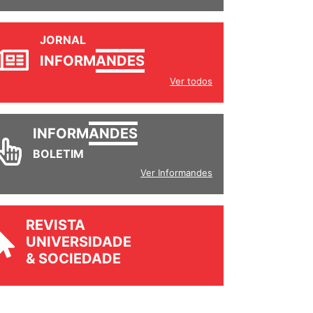
JORNAL
INFORM
ANDES
Ver todos
INFORM
ANDES
BOLETIM
Ver Informandes
REVISTA
UNIVERSIDADE
& SOCIEDADE