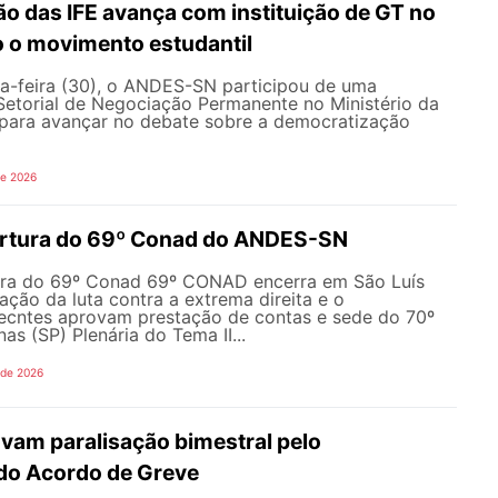
o das IFE avança com instituição de GT no
o o movimento estudantil
a-feira (30), o ANDES-SN participou de uma
Setorial de Negociação Permanente no Ministério da
ara avançar no debate sobre a democratização
de 2026
ertura do 69º Conad do ANDES-SN
ura do 69º Conad 69º CONAD encerra em São Luís
ção da luta contra a extrema direita e o
ecntes aprovam prestação de contas e sede do 70º
 (SP) Plenária do Tema II...
 de 2026
vam paralisação bimestral pelo
do Acordo de Greve