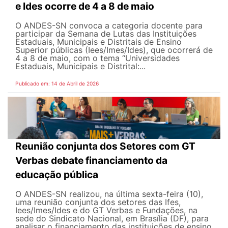
e Ides ocorre de 4 a 8 de maio
O ANDES-SN convoca a categoria docente para
participar da Semana de Lutas das Instituições
Estaduais, Municipais e Distritais de Ensino
Superior públicas (Iees/Imes/Ides), que ocorrerá de
4 a 8 de maio, com o tema “Universidades
Estaduais, Municipais e Distrital:...
Publicado em: 14 de Abril de 2026
Reunião conjunta dos Setores com GT
Verbas debate financiamento da
educação pública
O ANDES-SN realizou, na última sexta-feira (10),
uma reunião conjunta dos setores das Ifes,
Iees/Imes/Ides e do GT Verbas e Fundações, na
sede do Sindicato Nacional, em Brasília (DF), para
analisar o financiamento das instituições de ensino