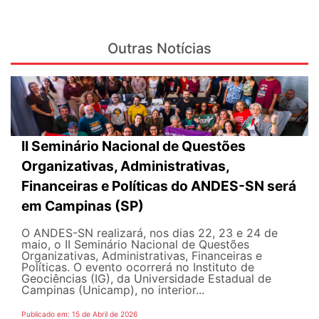
Outras Notícias
II Seminário Nacional de Questões
Organizativas, Administrativas,
Financeiras e Políticas do ANDES-SN será
em Campinas (SP)
O ANDES-SN realizará, nos dias 22, 23 e 24 de
maio, o II Seminário Nacional de Questões
Organizativas, Administrativas, Financeiras e
Políticas. O evento ocorrerá no Instituto de
Geociências (IG), da Universidade Estadual de
Campinas (Unicamp), no interior...
Publicado em: 15 de Abril de 2026