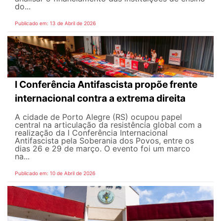
do...
Publicado em: 13 de Abril de 2026
I Conferência Antifascista propõe frente
internacional contra a extrema direita
A cidade de Porto Alegre (RS) ocupou papel
central na articulação da resistência global com a
realização da I Conferência Internacional
Antifascista pela Soberania dos Povos, entre os
dias 26 e 29 de março. O evento foi um marco
na...
Publicado em: 10 de Abril de 2026