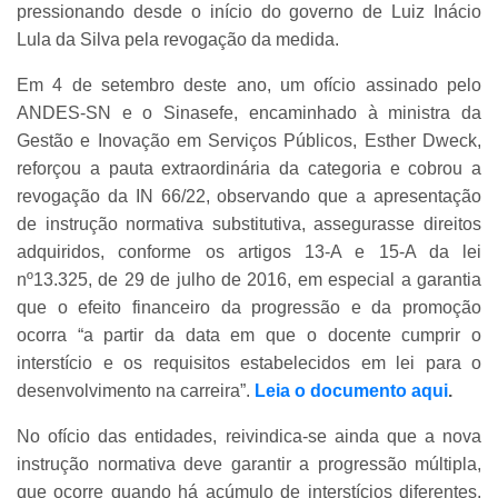
pressionando desde o início do governo de Luiz Inácio
Lula da Silva pela revogação da medida.
Em 4 de setembro deste ano, um ofício assinado pelo
ANDES-SN e o Sinasefe, encaminhado à ministra da
Gestão e Inovação em Serviços Públicos, Esther Dweck,
reforçou a pauta extraordinária da categoria e cobrou a
revogação da IN 66/22, observando que a apresentação
de instrução normativa substitutiva, assegurasse direitos
adquiridos, conforme os artigos 13-A e 15-A da lei
nº13.325, de 29 de julho de 2016, em especial a garantia
que o efeito financeiro da progressão e da promoção
ocorra “a partir da data em que o docente cumprir o
interstício e os requisitos estabelecidos em lei para o
desenvolvimento na carreira”.
Leia o documento aqui
.
No ofício das entidades, reivindica-se ainda que a nova
instrução normativa deve garantir a progressão múltipla,
que ocorre quando há acúmulo de interstícios diferentes,