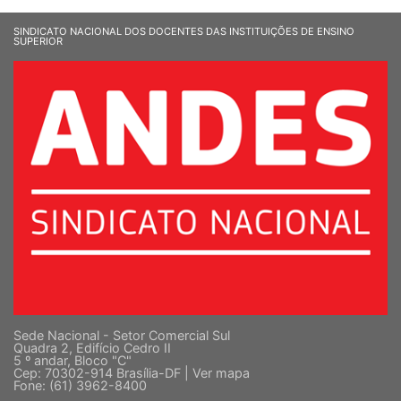
SINDICATO NACIONAL DOS DOCENTES DAS INSTITUIÇÕES DE ENSINO
SUPERIOR
Sede Nacional - Setor Comercial Sul
Quadra 2, Edifício Cedro II
5 º andar, Bloco "C"
Cep: 70302-914 Brasília-DF |
Ver mapa
Fone: (61) 3962-8400