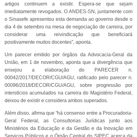
artigos continuem a existir. Espera-se que sejam
imediatamente revogados. O ANDES-SN, juntamente com
o Sinasefe apresentou esta demanda ao governo desde o
dia 4 de setembro na mesa de negociação de carreira, por
considerar uma reivindicação que beneficiará
positivamente muitos docentes”, aponta.
Um parecer emitido por órgãos da Advocacia-Geral da
União, em 1 de novembro, aponta que a divergência que
ensejou a elaboração do PARECER n.
00042/2017/DECOR/CGU/AGU, ratificado pelo parecer n.
00096/2018/DECOR/CGU/AGU, sobre progressão por
interstícios acumulados na carreira do Magistério Federal,
deixou de existir e considera ambos superados.
Além disso, afirma que “há consenso entre a Procuradoria-
Geral Federal, as Consultorias Jurídicas junto aos
Ministérios da Educação e da Gestão e da Inovação em
Serviços Públicos e o Órgão Central do SIPEC acerca da